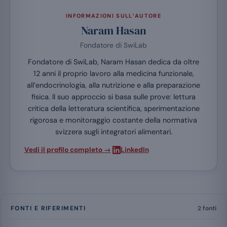
INFORMAZIONI SULL’AUTORE
Naram Hasan
Fondatore di SwiLab
Fondatore di SwiLab, Naram Hasan dedica da oltre
12 anni il proprio lavoro alla medicina funzionale,
all’endocrinologia, alla nutrizione e alla preparazione
fisica. Il suo approccio si basa sulle prove: lettura
critica della letteratura scientifica, sperimentazione
rigorosa e monitoraggio costante della normativa
svizzera sugli integratori alimentari.
·
Vedi il profilo completo →
LinkedIn
FONTI E RIFERIMENTI
2 fonti