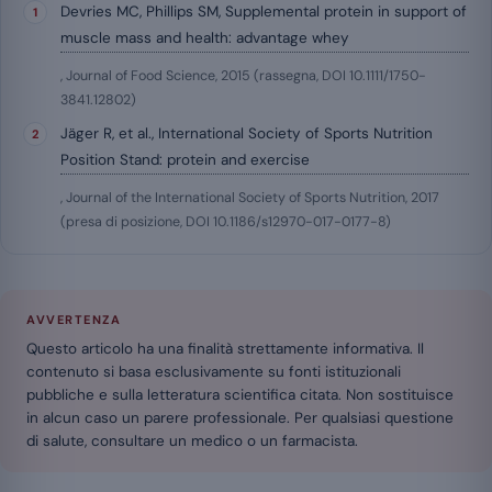
Devries MC, Phillips SM, Supplemental protein in support of
muscle mass and health: advantage whey
, Journal of Food Science, 2015 (rassegna, DOI 10.1111/1750-
3841.12802)
Jäger R, et al., International Society of Sports Nutrition
Position Stand: protein and exercise
, Journal of the International Society of Sports Nutrition, 2017
(presa di posizione, DOI 10.1186/s12970-017-0177-8)
AVVERTENZA
Questo articolo ha una finalità strettamente informativa. Il
contenuto si basa esclusivamente su fonti istituzionali
pubbliche e sulla letteratura scientifica citata. Non sostituisce
in alcun caso un parere professionale. Per qualsiasi questione
di salute, consultare un medico o un farmacista.