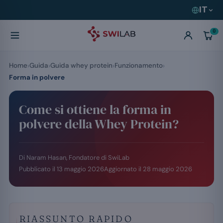
IT
0
Home
Guida
Guida whey protein
Funzionamento
Forma in polvere
Come si ottiene la forma in
polvere della Whey Protein?
Di Naram Hasan, Fondatore di SwiLab
Pubblicato il
13 maggio 2026
Aggiornato il
28 maggio 2026
RIASSUNTO RAPIDO