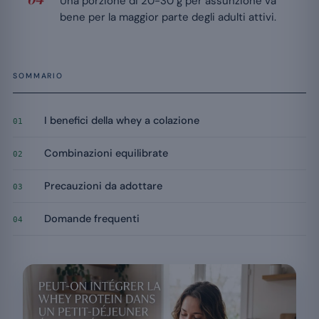
Una porzione di 20-30 g per assunzione va
bene per la maggior parte degli adulti attivi.
SOMMARIO
I benefici della whey a colazione
01
Combinazioni equilibrate
02
Precauzioni da adottare
03
Domande frequenti
04