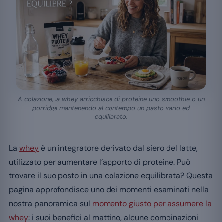
A colazione, la whey arricchisce di proteine uno smoothie o un
porridge mantenendo al contempo un pasto vario ed
equilibrato.
La
whey
è un integratore derivato dal siero del latte,
utilizzato per aumentare l’apporto di proteine. Può
trovare il suo posto in una colazione equilibrata? Questa
pagina approfondisce uno dei momenti esaminati nella
nostra panoramica sul
momento giusto per assumere la
whey
: i suoi benefici al mattino, alcune combinazioni