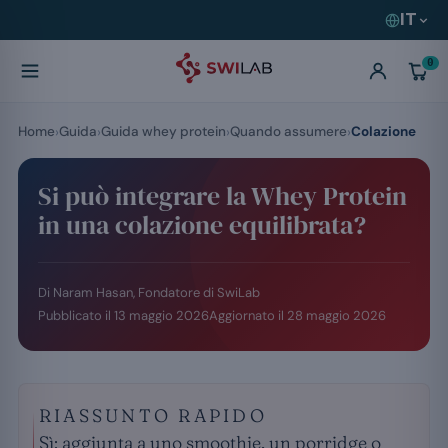
IT
0
Home
Guida
Guida whey protein
Quando assumere
Colazione
Si può integrare la Whey Protein
in una colazione equilibrata?
Di Naram Hasan, Fondatore di SwiLab
Pubblicato il
13 maggio 2026
Aggiornato il
28 maggio 2026
RIASSUNTO RAPIDO
Sì: aggiunta a uno smoothie, un porridge o