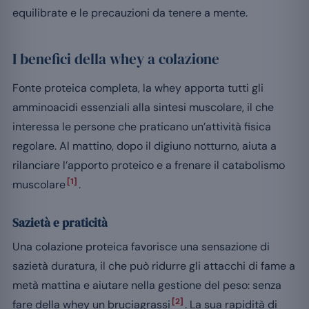
equilibrate e le precauzioni da tenere a mente.
I benefici della whey a colazione
Fonte proteica completa, la whey apporta tutti gli
amminoacidi essenziali alla sintesi muscolare, il che
interessa le persone che praticano un’attività fisica
regolare. Al mattino, dopo il digiuno notturno, aiuta a
rilanciare l’apporto proteico e a frenare il catabolismo
[1]
muscolare
.
Sazietà e praticità
Una colazione proteica favorisce una sensazione di
sazietà duratura, il che può ridurre gli attacchi di fame a
metà mattina e aiutare nella gestione del peso: senza
[2]
fare della whey un bruciagrassi
. La sua rapidità di