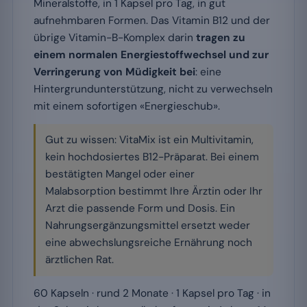
Mineralstoffe, in 1 Kapsel pro Tag, in gut
aufnehmbaren Formen. Das Vitamin B12 und der
übrige Vitamin-B-Komplex darin
tragen zu
einem normalen Energiestoffwechsel und zur
Verringerung von Müdigkeit bei
: eine
Hintergrundunterstützung, nicht zu verwechseln
mit einem sofortigen «Energieschub».
Gut zu wissen: VitaMix ist ein Multivitamin,
kein hochdosiertes B12-Präparat. Bei einem
bestätigten Mangel oder einer
Malabsorption bestimmt Ihre Ärztin oder Ihr
Arzt die passende Form und Dosis. Ein
Nahrungsergänzungsmittel ersetzt weder
eine abwechslungsreiche Ernährung noch
ärztlichen Rat.
60 Kapseln · rund 2 Monate · 1 Kapsel pro Tag · in