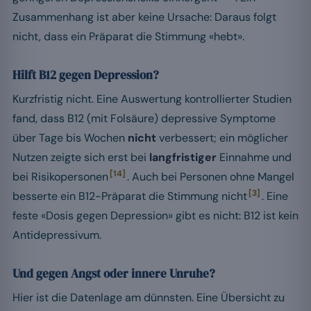
Zusammenhang ist aber keine Ursache: Daraus folgt
nicht, dass ein Präparat die Stimmung «hebt».
Hilft B12 gegen Depression?
Kurzfristig nicht. Eine Auswertung kontrollierter Studien
fand, dass B12 (mit Folsäure) depressive Symptome
über Tage bis Wochen
nicht
verbessert; ein möglicher
Nutzen zeigte sich erst bei
langfristiger
Einnahme und
[14]
bei Risikopersonen
. Auch bei Personen ohne Mangel
[3]
besserte ein B12-Präparat die Stimmung nicht
. Eine
feste «Dosis gegen Depression» gibt es nicht: B12 ist kein
Antidepressivum.
Und gegen Angst oder innere Unruhe?
Hier ist die Datenlage am dünnsten. Eine Übersicht zu