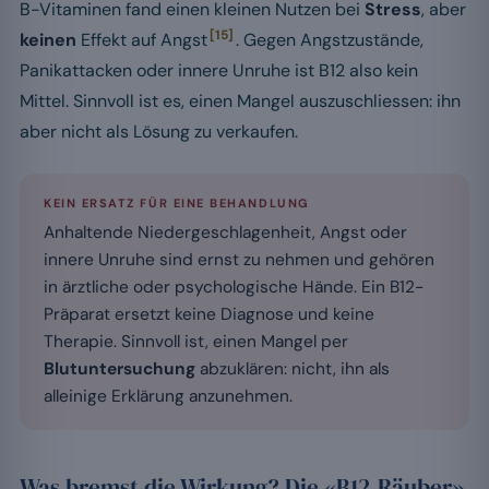
B-Vitaminen fand einen kleinen Nutzen bei
Stress
, aber
[15]
keinen
Effekt auf Angst
. Gegen Angstzustände,
Panikattacken oder innere Unruhe ist B12 also kein
Mittel. Sinnvoll ist es, einen Mangel auszuschliessen: ihn
aber nicht als Lösung zu verkaufen.
KEIN ERSATZ FÜR EINE BEHANDLUNG
Anhaltende Niedergeschlagenheit, Angst oder
innere Unruhe sind ernst zu nehmen und gehören
in ärztliche oder psychologische Hände. Ein B12-
Präparat ersetzt keine Diagnose und keine
Therapie. Sinnvoll ist, einen Mangel per
Blutuntersuchung
abzuklären: nicht, ihn als
alleinige Erklärung anzunehmen.
Was bremst die Wirkung? Die «B12-Räuber»