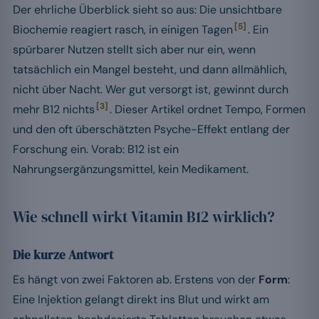
Der ehrliche Überblick sieht so aus: Die unsichtbare
[5]
Biochemie reagiert rasch, in einigen Tagen
. Ein
spürbarer Nutzen stellt sich aber nur ein, wenn
tatsächlich ein Mangel besteht, und dann allmählich,
nicht über Nacht. Wer gut versorgt ist, gewinnt durch
[3]
mehr B12 nichts
. Dieser Artikel ordnet Tempo, Formen
und den oft überschätzten Psyche-Effekt entlang der
Forschung ein. Vorab: B12 ist ein
Nahrungsergänzungsmittel, kein Medikament.
Wie schnell wirkt Vitamin B12 wirklich?
Die kurze Antwort
Es hängt von zwei Faktoren ab. Erstens von der
Form
:
Eine Injektion gelangt direkt ins Blut und wirkt am