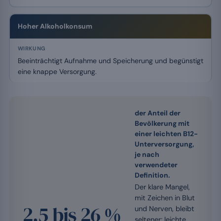
Hoher Alkoholkonsum
Beeinträchtigt Aufnahme und Speicherung und begünstigt
eine knappe Versorgung.
der Anteil der
Bevölkerung mit
einer leichten B12-
Unterversorgung,
je nach
verwendeter
Definition.
Der klare Mangel,
mit Zeichen in Blut
2,5 bis 26 %
und Nerven, bleibt
seltener; leichte