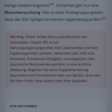
[9]
Belege bleiben begrenzt
. Sicherheit gibt nur eine
Blutuntersuchung
: Wer zu einer Risikogruppe gehört,
[8]
lässt den B12-Spiegel am besten regelmässig prüfen
.
Wichtig.
Dieser Artikel dient ausschliesslich der
Information. Vitamin B12 ist ein
Nahrungsergänzungsmittel: Kein Lebensmittel und kein
Ergänzungsmittel verhütet, behandelt oder heilt eine
Krankheit. Anhaltende Müdigkeit, neurologische oder
psychische Beschwerden gehören in eine ärztliche
Abklärung. Beginnen Sie keine Supplementierung,
besonders nicht hochdosiert oder per Spritze, ohne den
Rat Ihrer Ärztin, Ihres Arztes oder Ihrer Apotheke.
ZUM MITNEHMEN