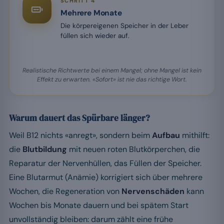
SCHRITT 4
Mehrere Monate
Die körpereigenen Speicher in der Leber
füllen sich wieder auf.
Realistische Richtwerte bei einem Mangel; ohne Mangel ist kein
Effekt zu erwarten. «Sofort» ist nie das richtige Wort.
Warum dauert das Spürbare länger?
Weil B12 nichts «anregt», sondern beim
Aufbau
mithilft:
die
Blutbildung
mit neuen roten Blutkörperchen, die
Reparatur der Nervenhüllen, das Füllen der Speicher.
Eine Blutarmut (Anämie) korrigiert sich über mehrere
Wochen, die Regeneration von
Nervenschäden
kann
Wochen bis Monate dauern und bei spätem Start
unvollständig bleiben: darum zählt eine frühe