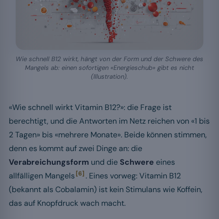
Wie schnell B12 wirkt, hängt von der Form und der Schwere des
Mangels ab: einen sofortigen «Energieschub» gibt es nicht
(Illustration).
«Wie schnell wirkt Vitamin B12?»: die Frage ist
berechtigt, und die Antworten im Netz reichen von «1 bis
2 Tagen» bis «mehrere Monate». Beide können stimmen,
denn es kommt auf zwei Dinge an: die
Verabreichungsform
und die
Schwere
eines
[6]
allfälligen Mangels
. Eines vorweg: Vitamin B12
(bekannt als Cobalamin) ist kein Stimulans wie Koffein,
das auf Knopfdruck wach macht.