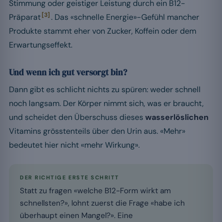
Stimmung oder geistiger Leistung durch ein B12-
[3]
Präparat
. Das «schnelle Energie»-Gefühl mancher
Produkte stammt eher von Zucker, Koffein oder dem
Erwartungseffekt.
Und wenn ich gut versorgt bin?
Dann gibt es schlicht nichts zu spüren: weder schnell
noch langsam. Der Körper nimmt sich, was er braucht,
und scheidet den Überschuss dieses
wasserlöslichen
Vitamins grösstenteils über den Urin aus. «Mehr»
bedeutet hier nicht «mehr Wirkung».
DER RICHTIGE ERSTE SCHRITT
Statt zu fragen «welche B12-Form wirkt am
schnellsten?», lohnt zuerst die Frage «habe ich
überhaupt einen Mangel?». Eine