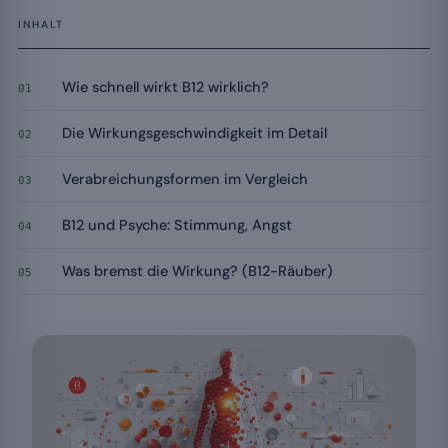
INHALT
Wie schnell wirkt B12 wirklich?
01
Die Wirkungsgeschwindigkeit im Detail
02
Verabreichungsformen im Vergleich
03
B12 und Psyche: Stimmung, Angst
04
Was bremst die Wirkung? (B12-Räuber)
05