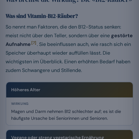
Was sind Vitamin-B12-Räuber?
So nennt man Faktoren, die den B12-Status senken:
meist nicht über den Teller, sondern über eine
gestörte
[7]
Aufnahme
. Sie beeinflussen auch, wie rasch sich ein
Speicher überhaupt wieder auffüllen lässt. Die
wichtigsten im Überblick. Einen erhöhten Bedarf haben
zudem Schwangere und Stillende.
Höheres Alter
Magen und Darm nehmen B12 schlechter auf; es ist die
häufigste Ursache bei Seniorinnen und Senioren.
Vegane oder streng vegetarische Ernährung