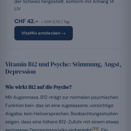
der Schweiz hergestellt, konform mit Anhang 14
LIV
CHF 42.-
· ≈ CHF 0.70 / Tag
VitaMix entdecken →
Vitamin B12 und Psyche: Stimmung, Angst,
Depression
Wie wirkt B12 auf die Psyche?
Mit Augenmass. B12 «trägt zur normalen psychischen
Funktion bei»: das ist eine zugelassene, vorsichtige
Angabe, kein Heilversprechen. Beobachtungsstudien
zeigen, dass eine höhere B12-Zufuhr mit einem etwas
[13]
geringeren Depressionsrisiko einhergeht
. Ein