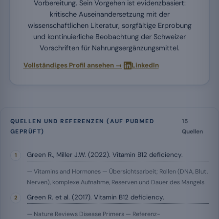
Vorbereitung. Sein Vorgehen ist evidenzbasiert:
kritische Auseinandersetzung mit der
wissenschaftlichen Literatur, sorgfältige Erprobung
und kontinuierliche Beobachtung der Schweizer
Vorschriften für Nahrungsergänzungsmittel.
·
Vollständiges Profil ansehen →
LinkedIn
QUELLEN UND REFERENZEN (AUF PUBMED
15
GEPRÜFT)
Quellen
Green R., Miller J.W. (2022). Vitamin B12 deficiency.
— Vitamins and Hormones — Übersichtsarbeit; Rollen (DNA, Blut,
Nerven), komplexe Aufnahme, Reserven und Dauer des Mangels
Green R. et al. (2017). Vitamin B12 deficiency.
— Nature Reviews Disease Primers — Referenz-