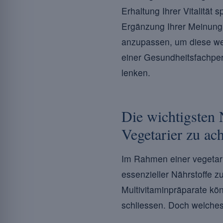
Erhaltung Ihrer Vitalitä
Ergänzung Ihrer Meinung 
anzupassen, um diese wer
einer Gesundheitsfachpers
lenken.
Die wichtigsten 
Vegetarier zu ach
Im Rahmen einer vegetar
essenzieller Nährstoffe z
Multivitaminpräparate kö
schliessen. Doch welches 