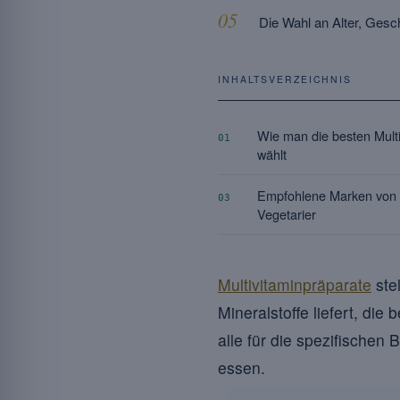
Die Wahl an Alter, Gesc
INHALTSVERZEICHNIS
Wie man die besten Multi
01
wählt
Empfohlene Marken von M
03
Vegetarier
Multivitaminpräparate
ste
Mineralstoffe liefert, di
alle für die spezifischen
essen.