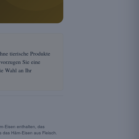
hne tierische Produkte
vorzugen Sie eine
ie Wahl an Ihr
äm-Eisen enthalten, das
s das Häm-Eisen aus Fleisch.