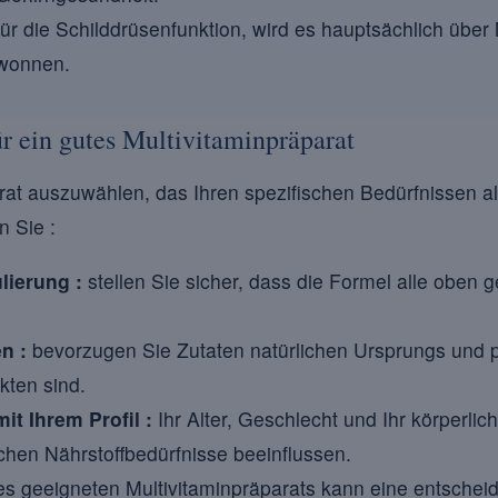
ür die Schilddrüsenfunktion, wird es hauptsächlich über
wonnen.
ür ein gutes Multivitaminpräparat
rat auszuwählen, das Ihren spezifischen Bedürfnissen al
n Sie :
lierung :
stellen Sie sicher, dass die Formel alle oben 
n :
bevorzugen Sie Zutaten natürlichen Ursprungs und pr
kten sind.
t Ihrem Profil :
Ihr Alter, Geschlecht und Ihr körperlic
chen Nährstoffbedürfnisse beeinflussen.
es geeigneten Multivitaminpräparats kann eine entscheid