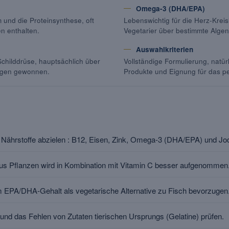
Omega-3 (DHA/EPA)
und die Proteinsynthese, oft
Lebenswichtig für die Herz-Kreis
en enthalten.
Vegetarier über bestimmte Algen
Auswahlkriterien
Schilddrüse, hauptsächlich über
Vollständige Formulierung, natür
lgen gewonnen.
Produkte und Eignung für das per
n Nährstoffe abzielen : B12, Eisen, Zink, Omega-3 (DHA/EPA) und Jo
s Pflanzen wird in Kombination mit Vitamin C besser aufgenommen
m EPA/DHA-Gehalt als vegetarische Alternative zu Fisch bevorzugen
 und das Fehlen von Zutaten tierischen Ursprungs (Gelatine) prüfen.