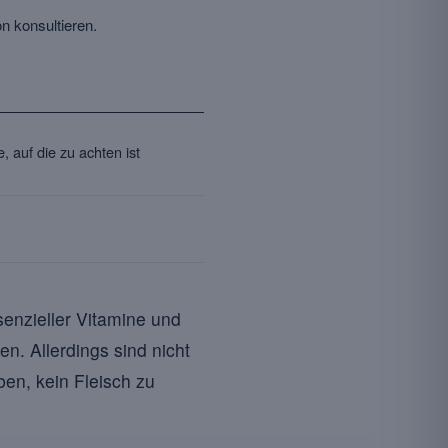
n konsultieren.
, auf die zu achten ist
senzieller Vitamine und
n. Allerdings sind nicht
ben, kein Fleisch zu