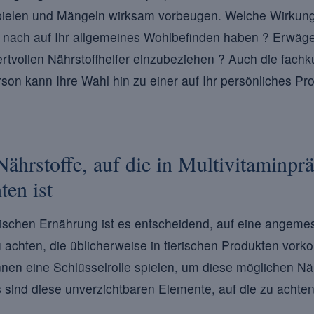
t spielen und Mängeln wirksam vorbeugen. Welche Wirkun
nach auf Ihr allgemeines Wohlbefinden haben ? Erwägen 
tvollen Nährstoffhelfer einzubeziehen ? Auch die fach
on kann Ihre Wahl hin zu einer auf Ihr persönliches Pro
Nährstoffe, auf die in Multivitaminprä
ten ist
ischen Ernährung ist es entscheidend, auf eine angeme
u achten, die üblicherweise in tierischen Produkten vor
nnen eine Schlüsselrolle spielen, um diese möglichen Nä
sind diese unverzichtbaren Elemente, auf die zu achten 