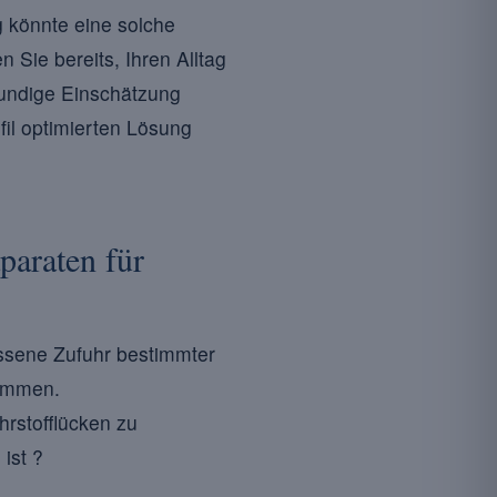
g könnte eine solche
Sie bereits, Ihren Alltag
kundige Einschätzung
fil optimierten Lösung
paraten für
ssene Zufuhr bestimmter
kommen.
hrstofflücken zu
ist ?