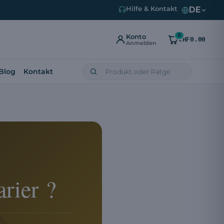
DE
Hilfe & Kontakt
0
Konto
CHF0.00
Anmelden
Blog
Kontakt
rier ?