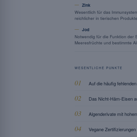
Zink
Wesentlich für das Immunsystem 
reichlicher in tierischen Produkt
Jod
Notwendig für die Funktion der 
Meeresfrüchte und bestimmte A
WESENTLICHE PUNKTE
Auf die häufig fehlende
Das Nicht-Häm-Eisen au
Algenderivate mit hohe
Vegane Zertifizierungen