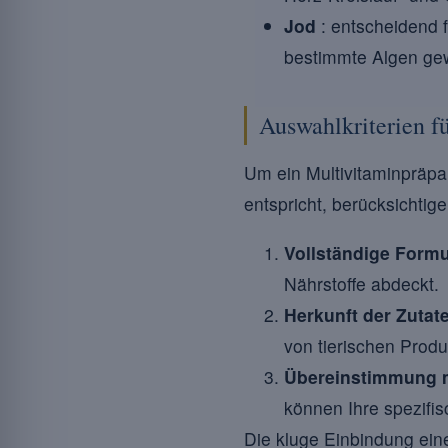
Jod
: entscheidend f
bestimmte Algen ge
Auswahlkriterien f
Um ein Multivitaminpräpa
entspricht, berücksichtige
Vollständige Formu
Nährstoffe abdeckt.
Herkunft der Zutate
von tierischen Produ
Übereinstimmung mi
können Ihre spezifis
Die kluge Einbindung ein