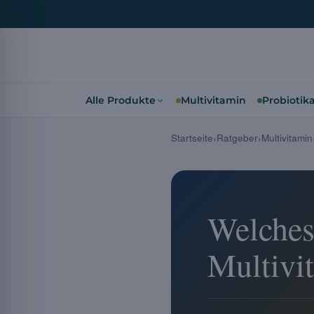
Alle Produkte
Multivitamin
Probiotik
Startseite
Ratgeber
Multivitami
Welches
Multivit