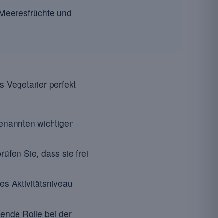
 Meeresfrüchte und
s Vegetarier perfekt
genannten wichtigen
üfen Sie, dass sie frei
hes Aktivitätsniveau
ende Rolle bei der