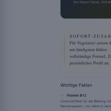
Von Naram Hasan, Gründe
SOFORT-ZUSA
Für
Vegetarier
setzen d
am häufigsten fehlen 
vollständige Formel, Z
persönliches Profil an.
Wichtige Fakten
Vitamin B12
Unverzichtbar für die Bildung r
Nervensystem ; vor allem in tier