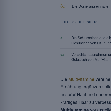
Die Dosierung einhalte
INHALTSVERZEICHNIS
Die Schlüsselbestandteile
01
Gesundheit von Haut un
Vorsichtsmassnahmen u
03
Gebrauch von Multivitam
Die
Multivitamine
vereine
Ernährung ergänzen solle
unserer Haut und unserer 
kräftiges Haar zu verbess
Multivitamine
vorzustelle