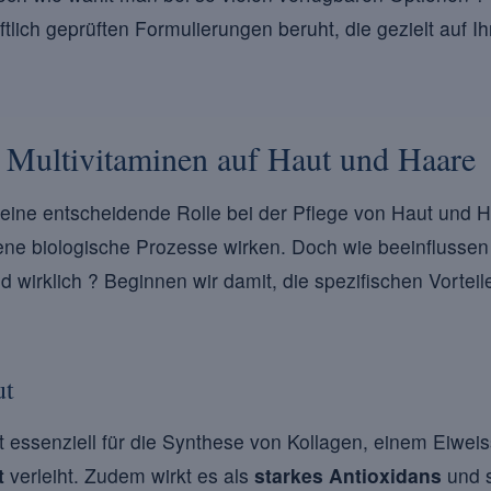
tlich geprüften Formulierungen beruht, die gezielt auf Ih
n Multivitaminen auf Haut und Haare
 eine entscheidende Rolle bei der Pflege von Haut und H
ene biologische Prozesse wirken. Doch wie beeinflussen 
 wirklich ? Beginnen wir damit, die spezifischen Vorteil
ut
t essenziell für die Synthese von Kollagen, einem Eiweis
t
verleiht. Zudem wirkt es als
starkes Antioxidans
und s