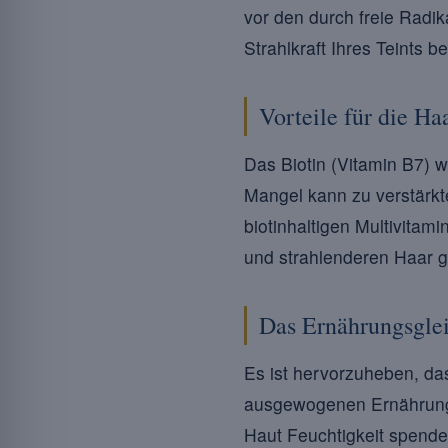
vor den durch freie Radi
Strahlkraft Ihres Teints
Vorteile für die Ha
Das Biotin (Vitamin B7) w
Mangel kann zu verstärk
biotinhaltigen Multivitam
und strahlenderen Haar g
Das Ernährungsgle
Es ist hervorzuheben, das
ausgewogenen Ernährung vo
Haut Feuchtigkeit spende