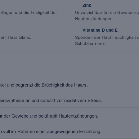
Zink
ollagen und die Festigkeit der
Unverzichtbar für die Geweberep
Hautentzündungen.
Vitamine D und E
dem Haar Glanz.
Spenden der Haut Feuchtigkeit u
Schutzbarriere.
likel und begrenzt die Brüchigkeit des Haars.
agensynthese an und schützt vor oxidativem Stress.
atur der Gewebe und bekämpft Hautentzündungen.
sich voll im Rahmen einer ausgewogenen Ernährung.