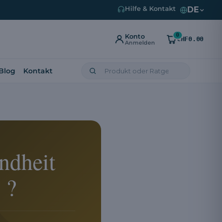
DE
Hilfe & Kontakt
0
Konto
CHF0.00
Anmelden
Blog
Kontakt
ndheit
 ?