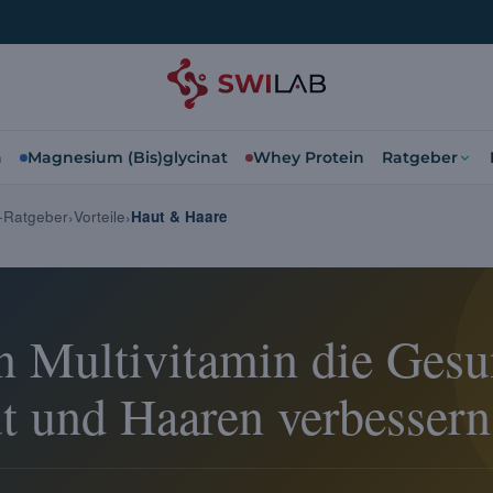
a
Magnesium (Bis)glycinat
Whey Protein
Ratgeber
n-Ratgeber
Vorteile
Haut & Haare
n Multivitamin die Gesu
t und Haaren verbessern