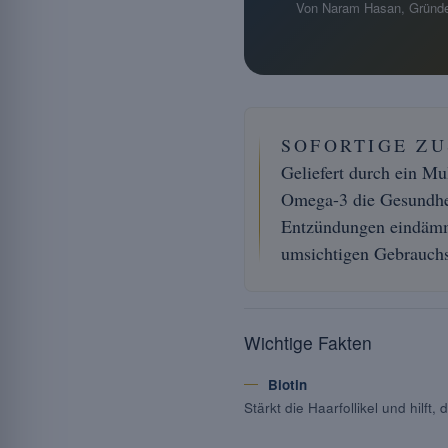
Von Naram Hasan, Gründe
SOFORTIGE Z
Geliefert durch ein Mu
Omega-3 die Gesundhei
Entzündungen eindämme
umsichtigen Gebrauch
Wichtige Fakten
Biotin
Stärkt die Haarfollikel und hilf