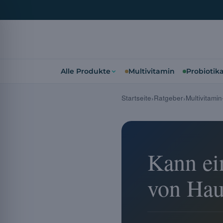
Alle Produkte
Multivitamin
Probiotik
Startseite
Ratgeber
Multivitami
Kann ei
von Hau