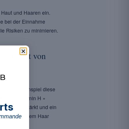
n Haut und Haaren ein.
ie bei der Einnahme
ie Risiken zu minimieren.
esundheit von
vitamine als
e im Zusammenspiel diese
in
, oft « Vitamin H »
rts
arfollikel stärkt und ein
gel zu brüchigem Haar
commande