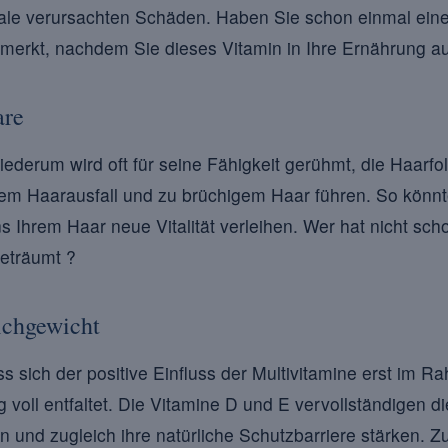
kale verursachten Schäden. Haben Sie schon einmal ein
 bemerkt, nachdem Sie dieses Vitamin in Ihre Ernährun
are
iederum wird oft für seine Fähigkeit gerühmt, die Haarfol
tem Haarausfall und zu brüchigem Haar führen. So könn
ins Ihrem Haar neue Vitalität verleihen. Wer hat nicht sc
eträumt ?
ichgewicht
s sich der positive Einfluss der Multivitamine erst im R
ll entfaltet. Die Vitamine D und E vervollständigen di
n und zugleich ihre natürliche Schutzbarriere stärken.