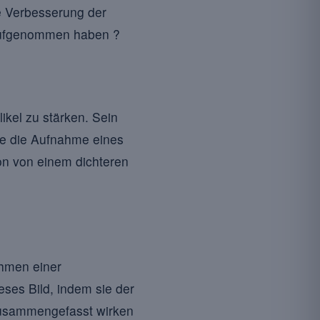
e Verbesserung der
g aufgenommen haben ?
likel zu stärken. Sein
te die Aufnahme eines
hon von einem dichteren
ahmen einer
eses Bild, indem sie der
 Zusammengefasst wirken