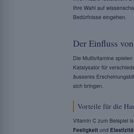
Ihre Wahl auf wissenschaf
Bedürfnisse eingehen.
Der Einfluss vo
Die Multivitamine spielen
Katalysator für verschied
äusseres Erscheinungsbild
sich bringen.
Vorteile für die Ha
Vitamin C zum Beispiel is
Festigkeit
und
Elastizitä