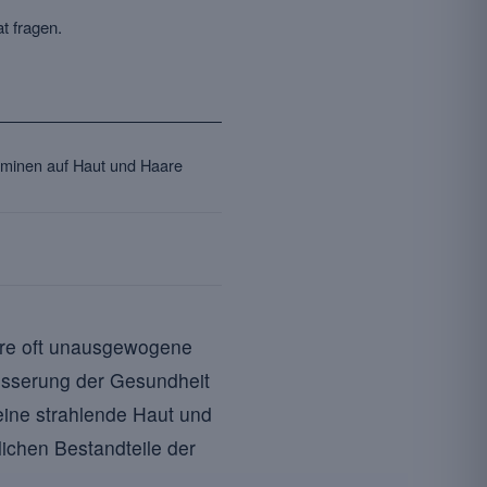
t fragen.
taminen auf Haut und Haare
ere oft unausgewogene
besserung der Gesundheit
eine strahlende Haut und
lichen Bestandteile der