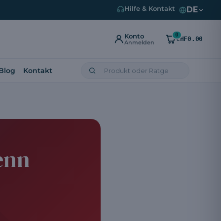
DE
Hilfe & Kontakt
0
Konto
CHF0.00
Anmelden
Blog
Kontakt
enn