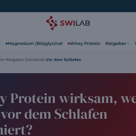
a
Magnesium (Bis)glycinat
Whey Protein
Ratgeber
in-Ratgeber
Einnahme
Vor dem Schlafen
ey Protein wirksam, w
 vor dem Schlafen
iert?