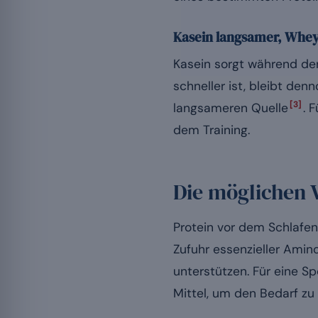
Kasein langsamer, Whey
Kasein sorgt während der
schneller ist, bleibt den
[3]
langsameren Quelle
. 
dem Training.
Die möglichen 
Protein vor dem Schlafen
Zufuhr essenzieller Amin
unterstützen. Für eine Sp
Mittel, um den Bedarf zu