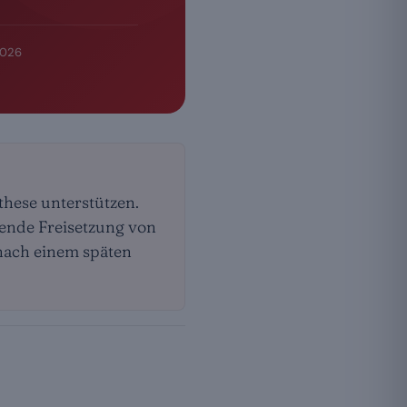
2026
hese unterstützen.
tende Freisetzung von
 nach einem späten