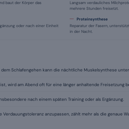
nd baut der Körper das
Langsam verdauliches Milchprot
mehrere Stunden freisetzt.
Proteinsynthese
Ergänzung oder nach einer Einheit
Reparatur der Fasern, unterstüt
in der Nacht.
r dem Schlafengehen kann die nächtliche Muskelsynthese unter
ist, wird am Abend oft für eine länger anhaltende Freisetzung b
 insbesondere nach einem späten Training oder als Ergänzung.
ne Verdauungstoleranz anzupassen, zählt mehr als die genaue Wa