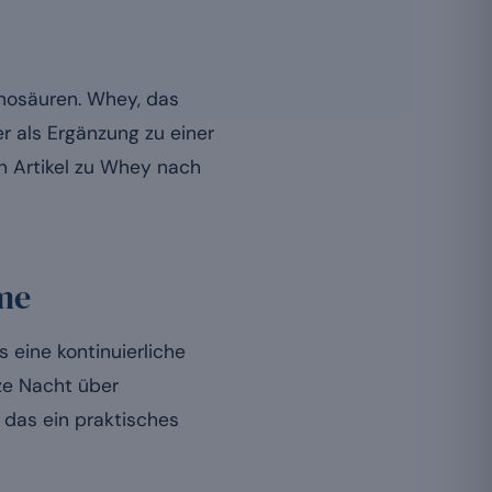
inosäuren. Whey, das
er als Ergänzung zu einer
en Artikel zu Whey nach
hme
 eine kontinuierliche
nze Nacht über
t das ein praktisches