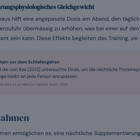
rungsphysiologisches Gleichgewicht
naus hilft eine angepasste Dosis am Abend, den täglich
rienzufuhr übermässig zu erhöhen, was bei einer auf de
ant sein kann. Diese Effekte begleiten das Training, sie 
tein vor dem Schlafengehen
d die von Res (2012) untersuchte Dosis, um die nächtliche Proteinsy
ge bleibt an jede Person anzupassen.
le: Res et al., Med Sci Sports Exerc 2012
nahmen
men ermöglichen es, eine nächtliche Supplementierung