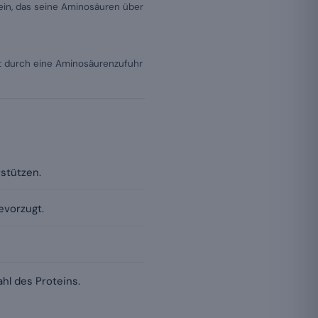
ein, das seine Aminosäuren über
zt durch eine Aminosäurenzufuhr
stützen.
evorzugt.
hl des Proteins.