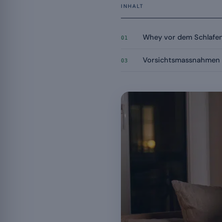
INHALT
Whey vor dem Schlafen
01
Vorsichtsmassnahmen
03