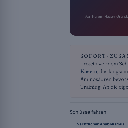
Von Naram Hasan, Gründe
SOFORT-ZUS
Protein vor dem Sch
Kasein
, das langsam
Aminosäuren bevorzug
Training. An die ei
Schlüsselfakten
Nächtlicher Anabolismus