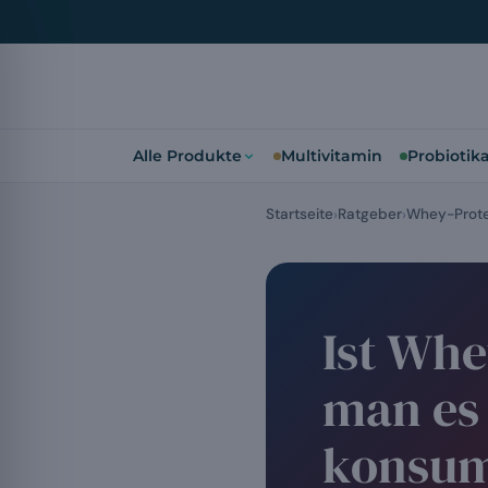
Alle Produkte
Multivitamin
Probiotik
Startseite
Ratgeber
Whey-Prote
Ist Wh
man es
konsum