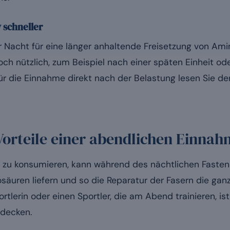
 schneller
 Nacht für eine länger anhaltende Freisetzung von Am
noch nützlich, zum Beispiel nach einer späten Einheit od
Für die Einnahme direkt nach der Belastung lesen Sie d
Vorteile einer abendlichen Einna
 zu konsumieren, kann während des nächtlichen Fastens
osäuren liefern und so die Reparatur der Fasern die ga
ortlerin oder einen Sportler, die am Abend trainieren, is
 decken.