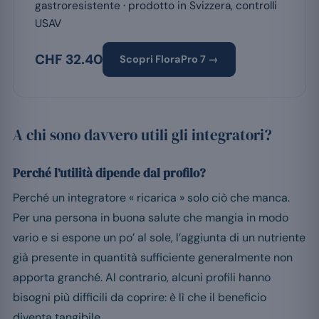
gastroresistente · prodotto in Svizzera, controlli
USAV
CHF 32.40
Scopri FloraPro 7 →
A chi sono davvero utili gli integratori?
Perché l’utilità dipende dal profilo?
Perché un integratore « ricarica » solo ciò che manca.
Per una persona in buona salute che mangia in modo
vario e si espone un po’ al sole, l’aggiunta di un nutriente
già presente in quantità sufficiente generalmente non
apporta granché. Al contrario, alcuni profili hanno
bisogni più difficili da coprire: è lì che il beneficio
diventa tangibile.