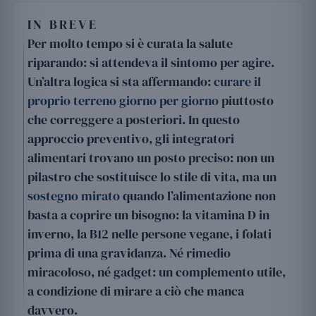
IN BREVE
Per molto tempo si è curata la salute
riparando: si attendeva il sintomo per agire.
Un’altra logica si sta affermando:
curare il
proprio terreno giorno per giorno
piuttosto
che correggere a posteriori. In questo
approccio preventivo, gli integratori
alimentari trovano un posto preciso: non un
pilastro che sostituisce lo stile di vita, ma un
sostegno mirato
quando l’alimentazione non
basta a coprire un bisogno: la vitamina D in
inverno, la B12 nelle persone vegane, i folati
prima di una gravidanza. Né rimedio
miracoloso, né gadget: un complemento utile,
a condizione di mirare a ciò che manca
davvero.