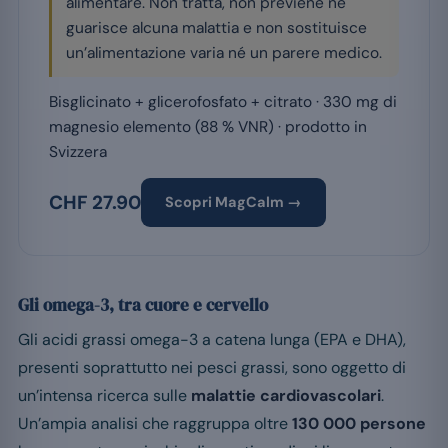
alimentare. Non tratta, non previene né
guarisce alcuna malattia e non sostituisce
un’alimentazione varia né un parere medico.
Bisglicinato + glicerofosfato + citrato · 330 mg di
magnesio elemento (88 % VNR) · prodotto in
Svizzera
CHF 27.90
Scopri MagCalm →
Gli omega-3, tra cuore e cervello
Gli acidi grassi omega-3 a catena lunga (EPA e DHA),
presenti soprattutto nei pesci grassi, sono oggetto di
un’intensa ricerca sulle
malattie cardiovascolari
.
Un’ampia analisi che raggruppa oltre
130 000 persone