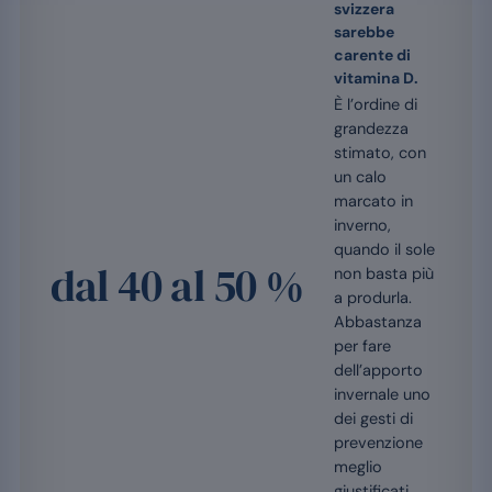
svizzera
sarebbe
carente di
vitamina D.
È l’ordine di
grandezza
stimato, con
un calo
marcato in
inverno,
quando il sole
dal 40 al 50 %
non basta più
a produrla.
Abbastanza
per fare
dell’apporto
invernale uno
dei gesti di
prevenzione
meglio
giustificati.