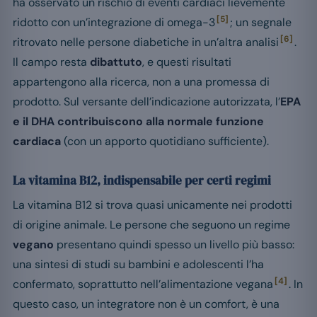
ha osservato un rischio di eventi cardiaci lievemente
[5]
ridotto con un’integrazione di omega-3
; un segnale
[6]
ritrovato nelle persone diabetiche in un’altra analisi
.
Il campo resta
dibattuto
, e questi risultati
appartengono alla ricerca, non a una promessa di
prodotto. Sul versante dell’indicazione autorizzata, l’
EPA
e il DHA contribuiscono alla normale funzione
cardiaca
(con un apporto quotidiano sufficiente).
La vitamina B12, indispensabile per certi regimi
La vitamina B12 si trova quasi unicamente nei prodotti
di origine animale. Le persone che seguono un regime
vegano
presentano quindi spesso un livello più basso:
una sintesi di studi su bambini e adolescenti l’ha
[4]
confermato, soprattutto nell’alimentazione vegana
. In
questo caso, un integratore non è un comfort, è una