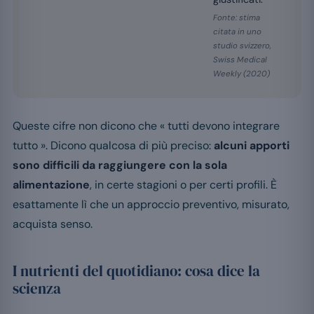
Fonte: stima
citata in uno
studio svizzero,
Swiss Medical
Weekly (2020)
Queste cifre non dicono che « tutti devono integrare
tutto ». Dicono qualcosa di più preciso:
alcuni apporti
sono difficili da raggiungere con la sola
alimentazione
, in certe stagioni o per certi profili. È
esattamente lì che un approccio preventivo, misurato,
acquista senso.
I nutrienti del quotidiano: cosa dice la
scienza