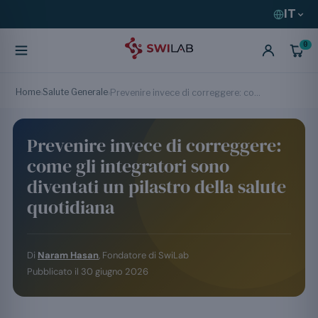
IT
0
Home
Salute Generale
›
›
Prevenire invece di correggere: come gli integratori sono diventati un pilastro della salute quotidiana
Prevenire invece di correggere:
come gli integratori sono
diventati un pilastro della salute
quotidiana
Di
Naram Hasan
, Fondatore di SwiLab
Pubblicato il
30 giugno 2026