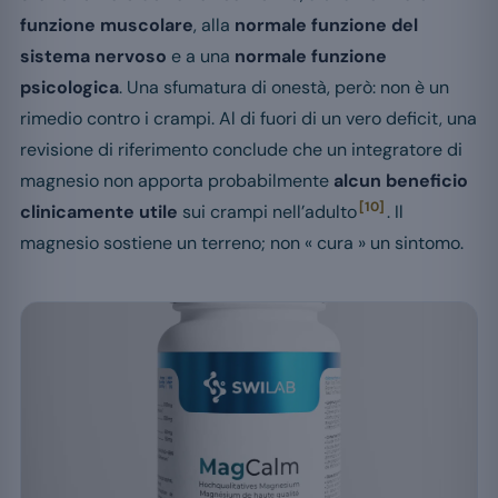
funzione muscolare
, alla
normale funzione del
sistema nervoso
e a una
normale funzione
psicologica
. Una sfumatura di onestà, però: non è un
rimedio contro i crampi. Al di fuori di un vero deficit, una
revisione di riferimento conclude che un integratore di
magnesio non apporta probabilmente
alcun beneficio
[10]
clinicamente utile
sui crampi nell’adulto
. Il
magnesio sostiene un terreno; non « cura » un sintomo.