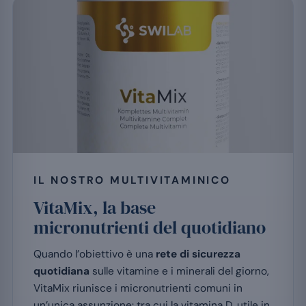
IL NOSTRO MULTIVITAMINICO
VitaMix, la base
micronutrienti del quotidiano
Quando l’obiettivo è una
rete di sicurezza
quotidiana
sulle vitamine e i minerali del giorno,
VitaMix riunisce i micronutrienti comuni in
un’unica assunzione: tra cui la vitamina D, utile in