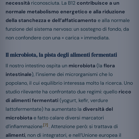
necessità
riconosciuta. La B12
contribuisce a un
normale metabolismo energetico e alla riduzione
della stanchezza e dell’affaticamento
e alla normale
funzione del sistema nervoso: un sostegno di fondo, da
non confondere con una « carica » immediata.
Il microbiota, la pista degli alimenti fermentati
Il nostro intestino ospita un
microbiota
(la
flora
intestinale
), l’insieme dei microrganismi che lo
popolano, il cui equilibrio interessa molto la ricerca. Uno
studio rilevante ha confrontato due regimi: quello
ricco
di alimenti fermentati
(yogurt, kefir, verdure
lattofermentate) ha aumentato la
diversità del
microbiota
e fatto calare diversi marcatori
[7]
d’infiammazione
. Attenzione però: si trattava di
alimenti
, non di integratori, e nell’Unione europea il