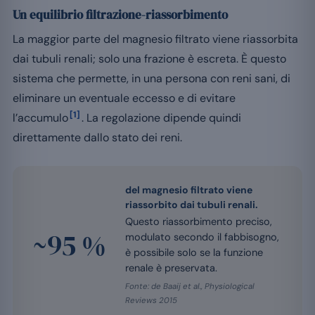
Un equilibrio filtrazione-riassorbimento
La maggior parte del magnesio filtrato viene riassorbita
dai tubuli renali; solo una frazione è escreta. È questo
sistema che permette, in una persona con reni sani, di
eliminare un eventuale eccesso e di evitare
[1]
l’accumulo
. La regolazione dipende quindi
direttamente dallo stato dei reni.
del magnesio filtrato viene
riassorbito dai tubuli renali.
Questo riassorbimento preciso,
~95 %
modulato secondo il fabbisogno,
è possibile solo se la funzione
renale è preservata.
Fonte: de Baaij et al., Physiological
Reviews 2015