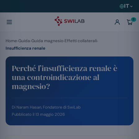
IT
0
Home
Guida
Guida magnesio
Effetti collaterali
Insufficienza renale
Perché l’insufficienza renale è
una controindicazione al
magnesio?
Di
Naram Hasan
, Fondatore di SwiLab
Pubblicato il
13 maggio 2026