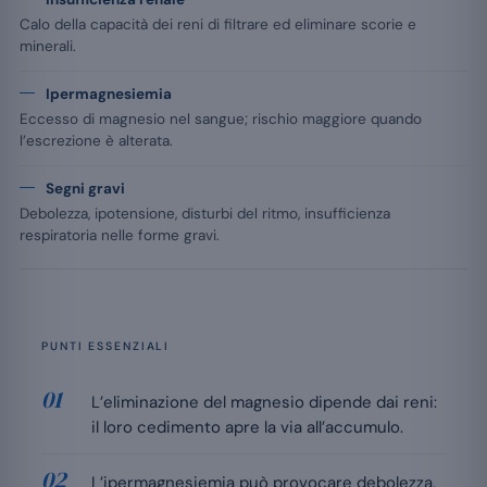
Calo della capacità dei reni di filtrare ed eliminare scorie e
minerali.
Ipermagnesiemia
Eccesso di magnesio nel sangue; rischio maggiore quando
l’escrezione è alterata.
Segni gravi
Debolezza, ipotensione, disturbi del ritmo, insufficienza
respiratoria nelle forme gravi.
PUNTI ESSENZIALI
L’eliminazione del magnesio dipende dai reni:
il loro cedimento apre la via all’accumulo.
L’ipermagnesiemia può provocare debolezza,