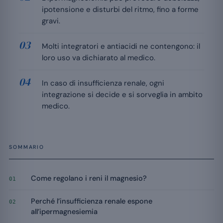
ipotensione e disturbi del ritmo, fino a forme
gravi.
Molti integratori e antiacidi ne contengono: il
loro uso va dichiarato al medico.
In caso di insufficienza renale, ogni
integrazione si decide e si sorveglia in ambito
medico.
SOMMARIO
Come regolano i reni il magnesio?
01
Perché l’insufficienza renale espone
02
all’ipermagnesiemia