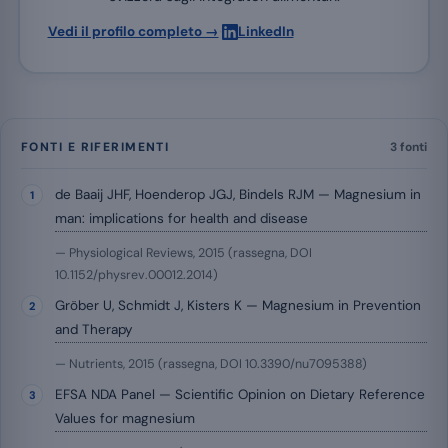
·
Vedi il profilo completo →
LinkedIn
FONTI E RIFERIMENTI
3 fonti
de Baaij JHF, Hoenderop JGJ, Bindels RJM — Magnesium in
man: implications for health and disease
— Physiological Reviews, 2015 (rassegna, DOI
10.1152/physrev.00012.2014)
Gröber U, Schmidt J, Kisters K — Magnesium in Prevention
and Therapy
— Nutrients, 2015 (rassegna, DOI 10.3390/nu7095388)
EFSA NDA Panel — Scientific Opinion on Dietary Reference
Values for magnesium