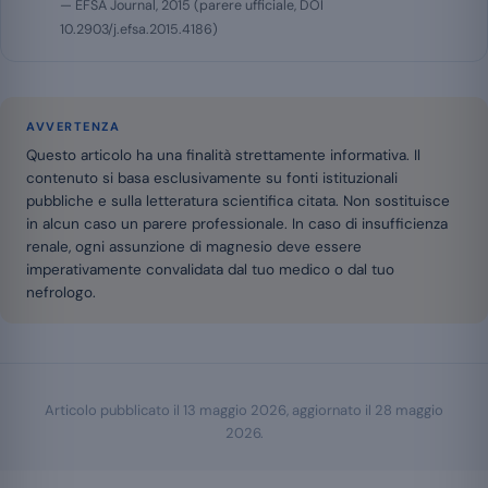
— EFSA Journal, 2015 (parere ufficiale, DOI
10.2903/j.efsa.2015.4186)
AVVERTENZA
Questo articolo ha una finalità strettamente informativa. Il
contenuto si basa esclusivamente su fonti istituzionali
pubbliche e sulla letteratura scientifica citata. Non sostituisce
in alcun caso un parere professionale. In caso di insufficienza
renale, ogni assunzione di magnesio deve essere
imperativamente convalidata dal tuo medico o dal tuo
nefrologo.
Articolo pubblicato il
13 maggio 2026
, aggiornato il
28 maggio
2026
.