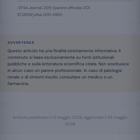
, EFSA Journal, 2015 (parere ufficiale, DOI
10.2903/j.efsa.2015.4186)
AVVERTENZA
Questo articolo ha una finalità strettamente informativa. Il
contenuto si basa esclusivamente su fonti istituzionali
pubbliche e sulla letteratura scientifica citata. Non sostituisce
in alcun caso un parere professionale. In caso di patologia
renale o di sintomi insoliti, consultare un medico o un
farmacista.
Articolo pubblicato il
13 maggio 2026
, aggiornato il
28 maggio
2026
.