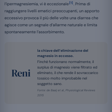
[1]
l’ipermagnesiemia, vi è eccezionale
. Prima di
raggiungere livelli ematici preoccupanti, un apporto
eccessivo provoca il più delle volte una diarrea che
agisce come un segnale d’allarme naturale e limita
spontaneamente l’assorbimento.
la chiave dell’eliminazione del
magnesio in eccesso.
Finché funzionano normalmente, il
surplus di magnesio viene filtrato ed
Reni
eliminato, il che rende il sovraccarico
tossico molto improbabile nel
soggetto sano.
Fonte: de Baaij et al., Physiological Reviews
2015