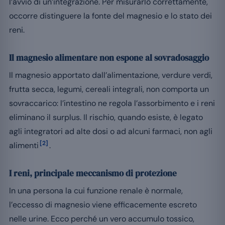
l’avvio di un’integrazione. Per misurarlo correttamente,
occorre distinguere la fonte del magnesio e lo stato dei
reni.
Il magnesio alimentare non espone al sovradosaggio
Il magnesio apportato dall’alimentazione, verdure verdi,
frutta secca, legumi, cereali integrali, non comporta un
sovraccarico: l’intestino ne regola l’assorbimento e i reni
eliminano il surplus. Il rischio, quando esiste, è legato
agli integratori ad alte dosi o ad alcuni farmaci, non agli
[2]
alimenti
.
I reni, principale meccanismo di protezione
In una persona la cui funzione renale è normale,
l’eccesso di magnesio viene efficacemente escreto
nelle urine. Ecco perché un vero accumulo tossico,