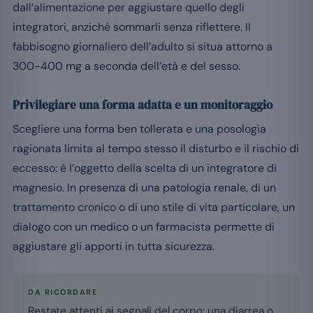
dall’alimentazione per aggiustare quello degli
integratori, anziché sommarli senza riflettere. Il
fabbisogno giornaliero dell’adulto si situa attorno a
300-400 mg a seconda dell’età e del sesso.
Privilegiare una forma adatta e un monitoraggio
Scegliere una forma ben tollerata e una posologia
ragionata limita al tempo stesso il disturbo e il rischio di
eccesso: è l’oggetto della scelta di un integratore di
magnesio. In presenza di una patologia renale, di un
trattamento cronico o di uno stile di vita particolare, un
dialogo con un medico o un farmacista permette di
aggiustare gli apporti in tutta sicurezza.
DA RICORDARE
Restate attenti ai segnali del corpo: una diarrea o