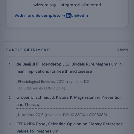
svizzera sugli integratori alimentari.
·
Vedi il profilo completo →
LinkedIn
FONTI E RIFERIMENTI
3 fonti
de Baaij JHF, Hoenderop JGJ, Bindels RJM, Magnesium in
man: implications for health and disease
, Physiological Reviews, 2015 (revisione, DOI
10.1152/physrev.00012.2014)
Gröber U, Schmidt J, Kisters K, Magnesium in Prevention
and Therapy
, Nutrients, 2015 (revisione, DOI 10.3390/nu7095388)
EFSA NDA Panel, Scientific Opinion on Dietary Reference
Values for magnesium