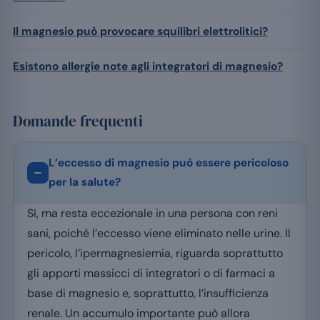
Il magnesio può provocare squilibri elettrolitici?
Esistono allergie note agli integratori di magnesio?
Domande frequenti
L’eccesso di magnesio può essere pericoloso
per la salute?
Sì, ma resta eccezionale in una persona con reni
sani, poiché l’eccesso viene eliminato nelle urine. Il
pericolo, l’ipermagnesiemia, riguarda soprattutto
gli apporti massicci di integratori o di farmaci a
base di magnesio e, soprattutto, l’insufficienza
renale. Un accumulo importante può allora