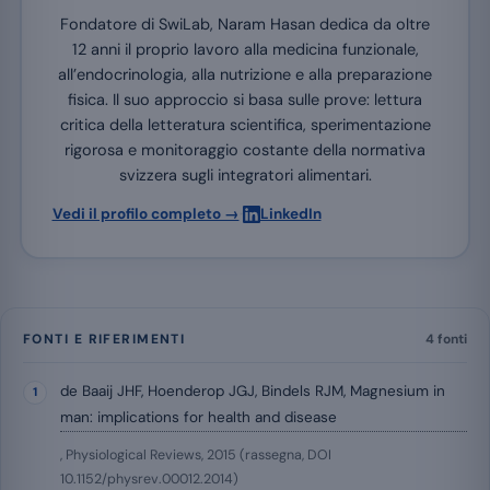
Fondatore di SwiLab, Naram Hasan dedica da oltre
12 anni il proprio lavoro alla medicina funzionale,
all’endocrinologia, alla nutrizione e alla preparazione
fisica. Il suo approccio si basa sulle prove: lettura
critica della letteratura scientifica, sperimentazione
rigorosa e monitoraggio costante della normativa
svizzera sugli integratori alimentari.
·
Vedi il profilo completo →
LinkedIn
FONTI E RIFERIMENTI
4 fonti
de Baaij JHF, Hoenderop JGJ, Bindels RJM, Magnesium in
man: implications for health and disease
, Physiological Reviews, 2015 (rassegna, DOI
10.1152/physrev.00012.2014)