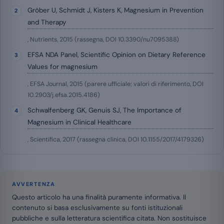
Gröber U, Schmidt J, Kisters K, Magnesium in Prevention
and Therapy
, Nutrients, 2015 (rassegna, DOI 10.3390/nu7095388)
EFSA NDA Panel, Scientific Opinion on Dietary Reference
Values for magnesium
, EFSA Journal, 2015 (parere ufficiale; valori di riferimento, DOI
10.2903/j.efsa.2015.4186)
Schwalfenberg GK, Genuis SJ, The Importance of
Magnesium in Clinical Healthcare
, Scientifica, 2017 (rassegna clinica, DOI 10.1155/2017/4179326)
AVVERTENZA
Questo articolo ha una finalità puramente informativa. Il
contenuto si basa esclusivamente su fonti istituzionali
pubbliche e sulla letteratura scientifica citata. Non sostituisce