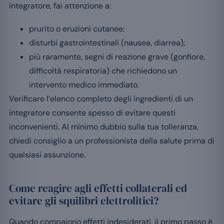
integratore, fai attenzione a:
prurito o eruzioni cutanee;
disturbi gastrointestinali (nausea, diarrea);
più raramente, segni di reazione grave (gonfiore,
difficoltà respiratoria) che richiedono un
intervento medico immediato.
Verificare l’elenco completo degli ingredienti di un
integratore consente spesso di evitare questi
inconvenienti. Al minimo dubbio sulla tua tolleranza,
chiedi consiglio a un professionista della salute prima di
qualsiasi assunzione.
Come reagire agli effetti collaterali ed
evitare gli squilibri elettrolitici?
Quando compaiono effetti indesiderati, il primo passo è