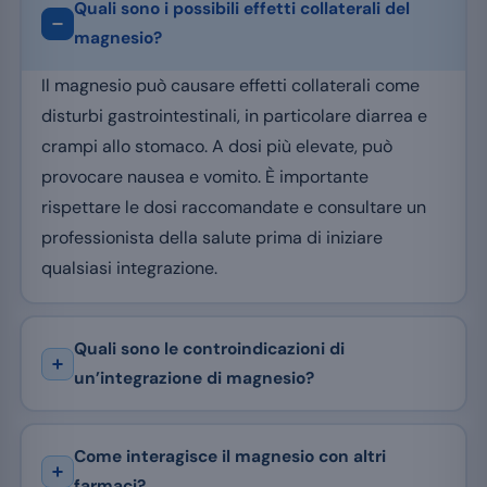
Quali sono i possibili effetti collaterali del
magnesio?
Il magnesio può causare effetti collaterali come
disturbi gastrointestinali, in particolare diarrea e
crampi allo stomaco. A dosi più elevate, può
provocare nausea e vomito. È importante
rispettare le dosi raccomandate e consultare un
professionista della salute prima di iniziare
qualsiasi integrazione.
Quali sono le controindicazioni di
un’integrazione di magnesio?
Come interagisce il magnesio con altri
farmaci?