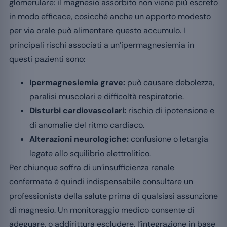
glomerulare: il magnesio assorbito non viene più escreto
in modo efficace, cosicché anche un apporto modesto
per via orale può alimentare questo accumulo. I
principali rischi associati a un’ipermagnesiemia in
questi pazienti sono:
Ipermagnesiemia grave:
può causare debolezza,
paralisi muscolari e difficoltà respiratorie.
Disturbi cardiovascolari:
rischio di ipotensione e
di anomalie del ritmo cardiaco.
Alterazioni neurologiche:
confusione o letargia
legate allo squilibrio elettrolitico.
Per chiunque soffra di un’insufficienza renale
confermata è quindi indispensabile consultare un
professionista della salute prima di qualsiasi assunzione
di magnesio. Un monitoraggio medico consente di
adeguare, o addirittura escludere, l’integrazione in base