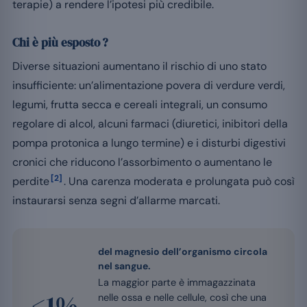
terapie) a rendere l’ipotesi più credibile.
Chi è più esposto ?
Diverse situazioni aumentano il rischio di uno stato
insufficiente: un’alimentazione povera di verdure verdi,
legumi, frutta secca e cereali integrali, un consumo
regolare di alcol, alcuni farmaci (diuretici, inibitori della
pompa protonica a lungo termine) e i disturbi digestivi
cronici che riducono l’assorbimento o aumentano le
[2]
perdite
. Una carenza moderata e prolungata può così
instaurarsi senza segni d’allarme marcati.
del magnesio dell’organismo circola
nel sangue.
La maggior parte è immagazzinata
<1%
nelle ossa e nelle cellule, così che una