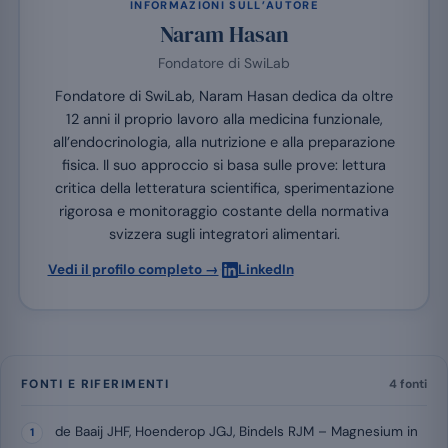
INFORMAZIONI SULL’AUTORE
Naram Hasan
Fondatore di SwiLab
Fondatore di SwiLab, Naram Hasan dedica da oltre
12 anni il proprio lavoro alla medicina funzionale,
all’endocrinologia, alla nutrizione e alla preparazione
fisica. Il suo approccio si basa sulle prove: lettura
critica della letteratura scientifica, sperimentazione
rigorosa e monitoraggio costante della normativa
svizzera sugli integratori alimentari.
·
Vedi il profilo completo →
LinkedIn
FONTI E RIFERIMENTI
4 fonti
de Baaij JHF, Hoenderop JGJ, Bindels RJM – Magnesium in