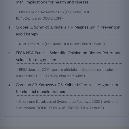
man: implications for health and disease
– Physiological Reviews, 2015 (revisione, DOI
10.1152/physrev.00012.2014)
Gröber U, Schmidt J, Kisters K – Magnesium in Prevention
and Therapy
– Nutrients, 2015 (revisione, DOI 10.3390/nu7095388)
EFSA NDA Panel – Scientific Opinion on Dietary Reference
Values for magnesium
– EFSA Journal, 2015 (parere ufficiale; indicazioni sulla salute
autorizzate, DOI 10.2903/j.efsa.2015.4186)
Garrison SR, Korownyk CS, Kolber MR et al. – Magnesium
for skeletal muscle cramps
– Cochrane Database of Systematic Reviews, 2020 (revisione
sistematica, DOI 10.1002/14651858.CD009402.pub3)