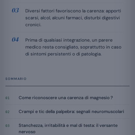
Diversi fattori favoriscono la carenza: apporti
scarsi, alcol, alcuni farmaci, disturbi digestivi
cronici.
Prima di qualsiasi integrazione, un parere
medico resta consigliato, soprattutto in caso
di sintomi persistenti o di patologia.
SOMMARIO
Come riconoscere una carenza di magnesio ?
01
Crampi e tic della palpebra: segnali neuromuscolari
02
Stanchezza, irritabilità e mal di testa: il versante
03
nervoso