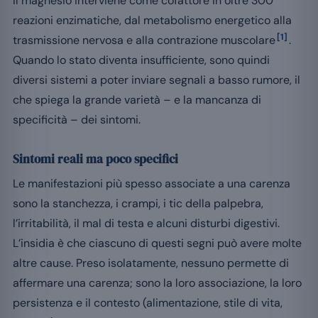
Il magnesio interviene come cofattore in oltre 300
reazioni enzimatiche, dal metabolismo energetico alla
[1]
trasmissione nervosa e alla contrazione muscolare
.
Quando lo stato diventa insufficiente, sono quindi
diversi sistemi a poter inviare segnali a basso rumore, il
che spiega la grande varietà – e la mancanza di
specificità – dei sintomi.
Sintomi reali ma poco specifici
Le manifestazioni più spesso associate a una carenza
sono la stanchezza, i crampi, i tic della palpebra,
l’irritabilità, il mal di testa e alcuni disturbi digestivi.
L’insidia è che ciascuno di questi segni può avere molte
altre cause. Preso isolatamente, nessuno permette di
affermare una carenza; sono la loro associazione, la loro
persistenza e il contesto (alimentazione, stile di vita,