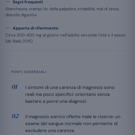
Segni frequenti
Stanchezza, crampi, tic della palpebra, irritabilità, mal di testa,
disturbi digestivi.
Apporto di riferimento
Circa 300-400 mg al giorno nell’adulto secondo l’età e il sesso
(de Baaij 2015).
PUNTI ESSENZIALI
I sintomi di una carenza di magnesio sono
reali ma poco specifici: orientano senza
bastare a porre una diagnosi.
Il magnesio sierico riflette male le riserve: un
esame del sangue normale non permette di
escludere una carenza.