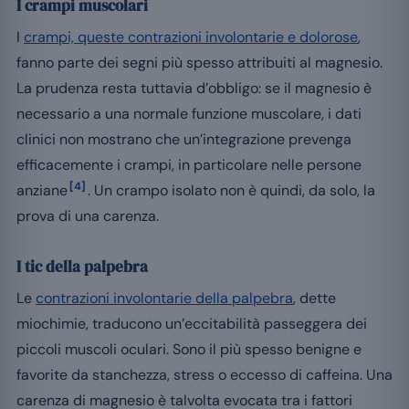
I crampi muscolari
I
crampi, queste contrazioni involontarie e dolorose
,
fanno parte dei segni più spesso attribuiti al magnesio.
La prudenza resta tuttavia d’obbligo: se il magnesio è
necessario a una normale funzione muscolare, i dati
clinici non mostrano che un’integrazione prevenga
efficacemente i crampi, in particolare nelle persone
[4]
anziane
. Un crampo isolato non è quindi, da solo, la
prova di una carenza.
I tic della palpebra
Le
contrazioni involontarie della palpebra
, dette
miochimie, traducono un’eccitabilità passeggera dei
piccoli muscoli oculari. Sono il più spesso benigne e
favorite da stanchezza, stress o eccesso di caffeina. Una
carenza di magnesio è talvolta evocata tra i fattori