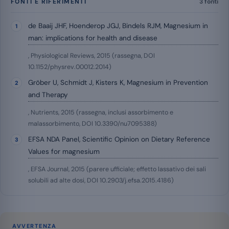
FONTI E RIFERIMENTI
3 fonti
de Baaij JHF, Hoenderop JGJ, Bindels RJM, Magnesium in
man: implications for health and disease
, Physiological Reviews, 2015 (rassegna, DOI
10.1152/physrev.00012.2014)
Gröber U, Schmidt J, Kisters K, Magnesium in Prevention
and Therapy
, Nutrients, 2015 (rassegna, inclusi assorbimento e
malassorbimento, DOI 10.3390/nu7095388)
EFSA NDA Panel, Scientific Opinion on Dietary Reference
Values for magnesium
, EFSA Journal, 2015 (parere ufficiale; effetto lassativo dei sali
solubili ad alte dosi, DOI 10.2903/j.efsa.2015.4186)
AVVERTENZA