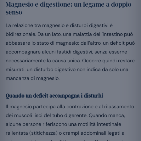
Magnesio e digestione: un legame a doppio
senso
La relazione tra magnesio e disturbi digestivi è
bidirezionale. Da un lato, una malattia dell’intestino può
abbassare lo stato di magnesio; dall’altro, un deficit può
accompagnare alcuni fastidi digestivi, senza esserne
necessariamente la causa unica. Occorre quindi restare
misurati: un disturbo digestivo non indica da solo una
mancanza di magnesio.
Quando un deficit accompagna i disturbi
Il magnesio partecipa alla contrazione e al rilassamento
dei muscoli lisci del tubo digerente. Quando manca,
alcune persone riferiscono una motilità intestinale
rallentata (stitichezza) o crampi addominali legati a