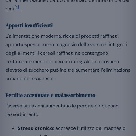
dall’alimentazione quanto dallo stato dell’intestino e dei
[1]
reni
.
Apporti insufficienti
L’alimentazione moderna, ricca di prodotti raffinati,
apporta spesso meno magnesio delle versioni integrali
degli alimenti: i cereali raffinati ne contengono
nettamente meno dei cereali integrali. Un consumo
elevato di zucchero può inoltre aumentare l’eliminazione
urinaria del magnesio.
Perdite accentuate e malassorbimento
Diverse situazioni aumentano le perdite o riducono
l’assorbimento:
Stress cronico
: accresce l’utilizzo del magnesio