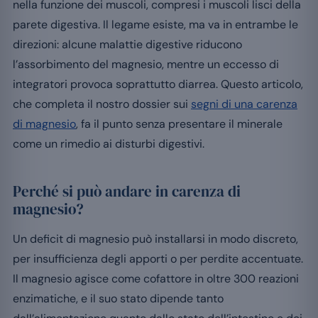
nella funzione dei muscoli, compresi i muscoli lisci della
parete digestiva. Il legame esiste, ma va in entrambe le
direzioni: alcune malattie digestive riducono
l’assorbimento del magnesio, mentre un eccesso di
integratori provoca soprattutto diarrea. Questo articolo,
che completa il nostro dossier sui
segni di una carenza
di magnesio
, fa il punto senza presentare il minerale
come un rimedio ai disturbi digestivi.
Perché si può andare in carenza di
magnesio?
Un deficit di magnesio può installarsi in modo discreto,
per insufficienza degli apporti o per perdite accentuate.
Il magnesio agisce come cofattore in oltre 300 reazioni
enzimatiche, e il suo stato dipende tanto