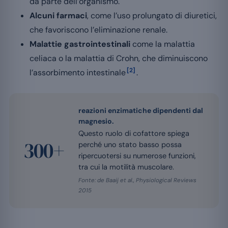
da parte dell’organismo.
Alcuni farmaci
, come l’uso prolungato di diuretici,
che favoriscono l’eliminazione renale.
Malattie gastrointestinali
come la malattia
celiaca o la malattia di Crohn, che diminuiscono
[2]
l’assorbimento intestinale
.
reazioni enzimatiche dipendenti dal
magnesio.
Questo ruolo di cofattore spiega
300+
perché uno stato basso possa
ripercuotersi su numerose funzioni,
tra cui la motilità muscolare.
Fonte: de Baaij et al., Physiological Reviews
2015