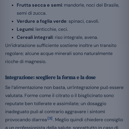
Frutta secca e semi
: mandorle, noci del Brasile,
semi di zucca.
Verdure a foglia verde
: spinaci, cavoli.
Legumi
: lenticchie, ceci.
Cereali integrali
: riso integrale, avena.
Un’idratazione sufficiente sostiene inoltre un transito
regolare; alcune acque minerali sono naturalmente
ricche di magnesio.
Integrazione: scegliere la forma e la dose
Se l’alimentazione non basta, un’integrazione può essere
valutata. Forme come il citrato o il bisglicinato sono
reputate ben tollerate e assimilate; un dosaggio
inadeguato può al contrario aggravare i sintomi
[3]
provocando diarrea
. Meglio quindi chiedere consiglio
a un professionista della salute, soprattutto in caso di