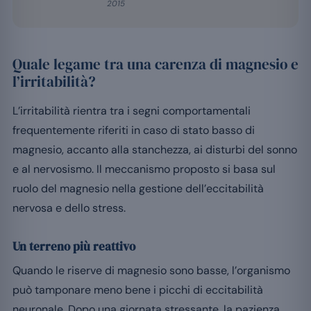
2015
Quale legame tra una carenza di magnesio e
l’irritabilità?
L’irritabilità rientra tra i segni comportamentali
frequentemente riferiti in caso di stato basso di
magnesio, accanto alla stanchezza, ai disturbi del sonno
e al nervosismo. Il meccanismo proposto si basa sul
ruolo del magnesio nella gestione dell’eccitabilità
nervosa e dello stress.
Un terreno più reattivo
Quando le riserve di magnesio sono basse, l’organismo
può tamponare meno bene i picchi di eccitabilità
neuronale. Dopo una giornata stressante, la pazienza