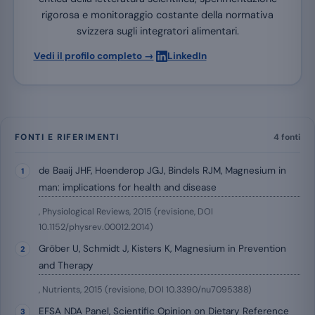
rigorosa e monitoraggio costante della normativa
svizzera sugli integratori alimentari.
·
Vedi il profilo completo →
LinkedIn
FONTI E RIFERIMENTI
4 fonti
de Baaij JHF, Hoenderop JGJ, Bindels RJM, Magnesium in
man: implications for health and disease
, Physiological Reviews, 2015 (revisione, DOI
10.1152/physrev.00012.2014)
Gröber U, Schmidt J, Kisters K, Magnesium in Prevention
and Therapy
, Nutrients, 2015 (revisione, DOI 10.3390/nu7095388)
EFSA NDA Panel, Scientific Opinion on Dietary Reference