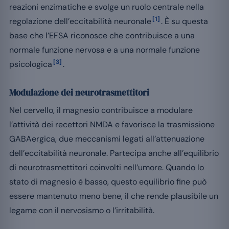
reazioni enzimatiche e svolge un ruolo centrale nella
[1]
regolazione dell’eccitabilità neuronale
. È su questa
base che l’EFSA riconosce che contribuisce a una
normale funzione nervosa e a una normale funzione
[3]
psicologica
.
Modulazione dei neurotrasmettitori
Nel cervello, il magnesio contribuisce a modulare
l’attività dei recettori NMDA e favorisce la trasmissione
GABAergica, due meccanismi legati all’attenuazione
dell’eccitabilità neuronale. Partecipa anche all’equilibrio
di neurotrasmettitori coinvolti nell’umore. Quando lo
stato di magnesio è basso, questo equilibrio fine può
essere mantenuto meno bene, il che rende plausibile un
legame con il nervosismo o l’irritabilità.