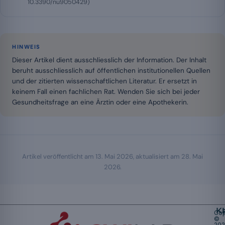
10.3390/nu9050429)
HINWEIS
Dieser Artikel dient ausschliesslich der Information. Der Inhalt
beruht ausschliesslich auf öffentlichen institutionellen Quellen
und der zitierten wissenschaftlichen Literatur. Er ersetzt in
keinem Fall einen fachlichen Rat. Wenden Sie sich bei jeder
Gesundheitsfrage an eine Ärztin oder eine Apothekerin.
Artikel veröffentlicht am
13. Mai 2026
, aktualisiert am
28. Mai
2026
.
K
Cop
©
20