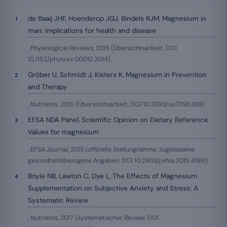
de Baaij JHF, Hoenderop JGJ, Bindels RJM, Magnesium in
man: implications for health and disease
, Physiological Reviews, 2015 (Übersichtsarbeit, DOI
10.1152/physrev.00012.2014)
Gröber U, Schmidt J, Kisters K, Magnesium in Prevention
and Therapy
, Nutrients, 2015 (Übersichtsarbeit, DOI 10.3390/nu7095388)
EFSA NDA Panel, Scientific Opinion on Dietary Reference
Values for magnesium
, EFSA Journal, 2015 (offizielle Stellungnahme; zugelassene
gesundheitsbezogene Angaben, DOI 10.2903/j.efsa.2015.4186)
Boyle NB, Lawton C, Dye L, The Effects of Magnesium
Supplementation on Subjective Anxiety and Stress: A
Systematic Review
, Nutrients, 2017 (systematischer Review, DOI