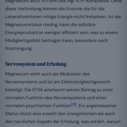
Magnesium aktiv, in Form des Mg-ATP-Komplexes. Ohne
diese Verbindung können die Enzyme die für die
Lebensfunktionen nötige Energie nicht freisetzen. Ist der
Magnesiumstatus niedrig, kann die zelluläre
Energieproduktion weniger effizient sein, was zu einem
Müdigkeitsgefühl beitragen kann, besonders nach
Anstrengung.
Nervensystem und Erholung
Magnesium wirkt auch als Modulator des
Nervensystems und ist am Elektrolytgleichgewicht
beteiligt. Die EFSA anerkennt seinen Beitrag zu einer
normalen Funktion des Nervensystems und einer
[3]
normalen psychischen Funktion
. Ein angemessener
Status stützt also sowohl den energetischen als auch
den nervlichen Aspekt der Erholung, was erklärt, warum