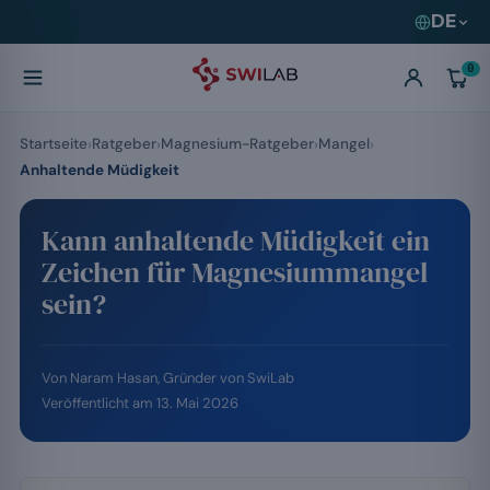
DE
0
Startseite
Ratgeber
Magnesium-Ratgeber
Mangel
Anhaltende Müdigkeit
Kann anhaltende Müdigkeit ein
Zeichen für Magnesiummangel
sein?
Von
Naram Hasan
, Gründer von SwiLab
Veröffentlicht am
13. Mai 2026