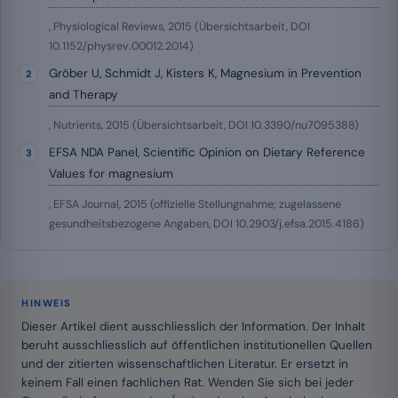
, Physiological Reviews, 2015 (Übersichtsarbeit, DOI
10.1152/physrev.00012.2014)
Gröber U, Schmidt J, Kisters K, Magnesium in Prevention
and Therapy
, Nutrients, 2015 (Übersichtsarbeit, DOI 10.3390/nu7095388)
EFSA NDA Panel, Scientific Opinion on Dietary Reference
Values for magnesium
, EFSA Journal, 2015 (offizielle Stellungnahme; zugelassene
gesundheitsbezogene Angaben, DOI 10.2903/j.efsa.2015.4186)
HINWEIS
Dieser Artikel dient ausschliesslich der Information. Der Inhalt
beruht ausschliesslich auf öffentlichen institutionellen Quellen
und der zitierten wissenschaftlichen Literatur. Er ersetzt in
keinem Fall einen fachlichen Rat. Wenden Sie sich bei jeder