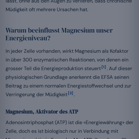
lässt, ohne aus den Augen zu verlieren, dass chronische
Müdigkeit oft mehrere Ursachen hat.
Warum beeinflusst Magnesium unser
Energieniveau?
In jeder Zelle vorhanden, wirkt Magnesium als Kofaktor
in über 300 enzymatischen Reaktionen, von denen ein
[1]
grosser Teil die Energieproduktion steuert
. Auf dieser
physiologischen Grundlage anerkennt die EFSA seinen
Beitrag zu einem normalen Energiestoffwechsel und zur
[3]
Verringerung der Müdigkeit
.
Magnesium, Aktivator des ATP
Adenosintriphosphat (ATP) ist die «Energiewährung» der
Zelle, doch es ist biologisch nur in Verbindung mit