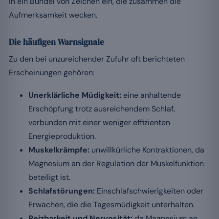
in ein Bündel von Zeichen ein, die zusammen die
Aufmerksamkeit wecken.
Die häufigen Warnsignale
Zu den bei unzureichender Zufuhr oft berichteten
Erscheinungen gehören:
Unerklärliche Müdigkeit:
eine anhaltende
Erschöpfung trotz ausreichendem Schlaf,
verbunden mit einer weniger effizienten
Energieproduktion.
Muskelkrämpfe:
unwillkürliche Kontraktionen, da
Magnesium an der Regulation der Muskelfunktion
beteiligt ist.
Schlafstörungen:
Einschlafschwierigkeiten oder
Erwachen, die die Tagesmüdigkeit unterhalten.
Reizbarkeit und Nervosität:
da Magnesium an