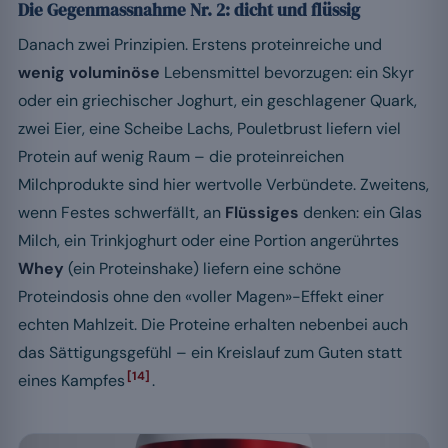
Die Gegenmassnahme Nr. 2: dicht und flüssig
Danach zwei Prinzipien. Erstens proteinreiche und
wenig voluminöse
Lebensmittel bevorzugen: ein Skyr
oder ein griechischer Joghurt, ein geschlagener Quark,
zwei Eier, eine Scheibe Lachs, Pouletbrust liefern viel
Protein auf wenig Raum – die proteinreichen
Milchprodukte sind hier wertvolle Verbündete. Zweitens,
wenn Festes schwerfällt, an
Flüssiges
denken: ein Glas
Milch, ein Trinkjoghurt oder eine Portion angerührtes
Whey
(ein Proteinshake) liefern eine schöne
Proteindosis ohne den «voller Magen»-Effekt einer
echten Mahlzeit. Die Proteine erhalten nebenbei auch
das Sättigungsgefühl – ein Kreislauf zum Guten statt
[14]
eines Kampfes
.