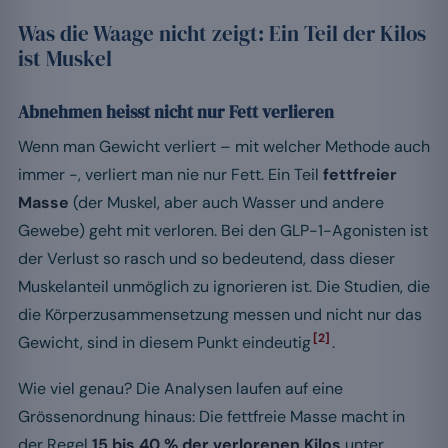
Was die Waage nicht zeigt: Ein Teil der Kilos
ist Muskel
Abnehmen heisst nicht nur Fett verlieren
Wenn man Gewicht verliert – mit welcher Methode auch
immer -, verliert man nie nur Fett. Ein Teil
fettfreier
Masse
(der Muskel, aber auch Wasser und andere
Gewebe) geht mit verloren. Bei den GLP-1-Agonisten ist
der Verlust so rasch und so bedeutend, dass dieser
Muskelanteil unmöglich zu ignorieren ist. Die Studien, die
die Körperzusammensetzung messen und nicht nur das
[2]
Gewicht, sind in diesem Punkt eindeutig
.
Wie viel genau? Die Analysen laufen auf eine
Grössenordnung hinaus: Die fettfreie Masse macht in
der Regel
15 bis 40 % der verlorenen Kilos
unter