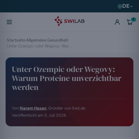
DE
0
Startseite
Allgemeine Gesundheit
›
›
Unter Ozempic oder Wegovy: Warum Proteine unverzichtbar werden
Unter Ozempic oder Wegovy:
Warum Proteine unverzichtbar
werden
Von
Naram Hasan
, Gründer von SwiLab
Veröffentlicht am
5. Juli 2026