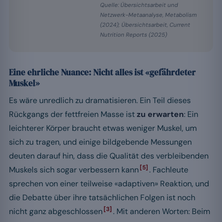
Quelle: Übersichtsarbeit und
Netzwerk-Metaanalyse, Metabolism
(2024); Übersichtsarbeit, Current
Nutrition Reports (2025)
Eine ehrliche Nuance: Nicht alles ist «gefährdeter
Muskel»
Es wäre unredlich zu dramatisieren. Ein Teil dieses
Rückgangs der fettfreien Masse ist
zu erwarten
: Ein
leichterer Körper braucht etwas weniger Muskel, um
sich zu tragen, und einige bildgebende Messungen
deuten darauf hin, dass die Qualität des verbleibenden
[5]
Muskels sich sogar verbessern kann
. Fachleute
sprechen von einer teilweise «adaptiven» Reaktion, und
die Debatte über ihre tatsächlichen Folgen ist noch
[3]
nicht ganz abgeschlossen
. Mit anderen Worten: Beim