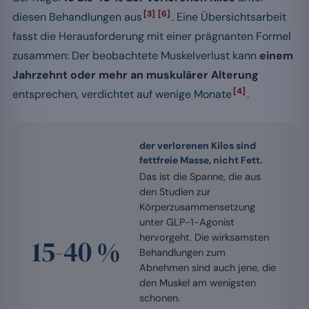
[3]
[6]
diesen Behandlungen aus
. Eine Übersichtsarbeit
fasst die Herausforderung mit einer prägnanten Formel
zusammen: Der beobachtete Muskelverlust kann
einem
Jahrzehnt oder mehr an muskulärer Alterung
[4]
entsprechen, verdichtet auf wenige Monate
.
der verlorenen Kilos sind
fettfreie Masse, nicht Fett.
Das ist die Spanne, die aus
den Studien zur
Körperzusammensetzung
unter GLP-1-Agonist
hervorgeht. Die wirksamsten
15-40 %
Behandlungen zum
Abnehmen sind auch jene, die
den Muskel am wenigsten
schonen.