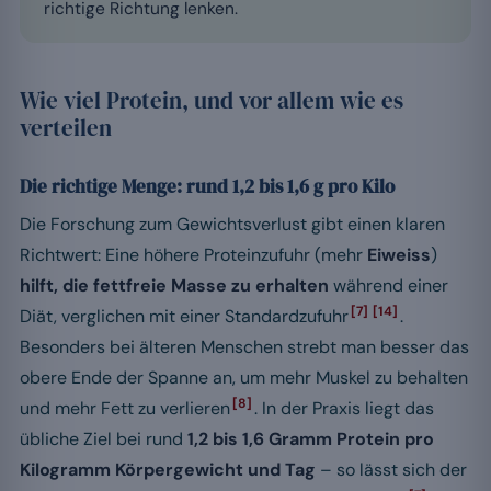
richtige Richtung lenken.
Wie viel Protein, und vor allem wie es
verteilen
Die richtige Menge: rund 1,2 bis 1,6 g pro Kilo
Die Forschung zum Gewichtsverlust gibt einen klaren
Richtwert: Eine höhere Proteinzufuhr (mehr
Eiweiss
)
hilft, die fettfreie Masse zu erhalten
während einer
[7]
[14]
Diät, verglichen mit einer Standardzufuhr
.
Besonders bei älteren Menschen strebt man besser das
obere Ende der Spanne an, um mehr Muskel zu behalten
[8]
und mehr Fett zu verlieren
. In der Praxis liegt das
übliche Ziel bei rund
1,2 bis 1,6 Gramm Protein pro
Kilogramm Körpergewicht und Tag
– so lässt sich der