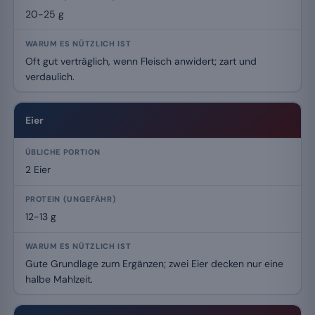
20-25 g
Oft gut verträglich, wenn Fleisch anwidert; zart und
verdaulich.
Eier
2 Eier
12-13 g
Gute Grundlage zum Ergänzen; zwei Eier decken nur eine
halbe Mahlzeit.