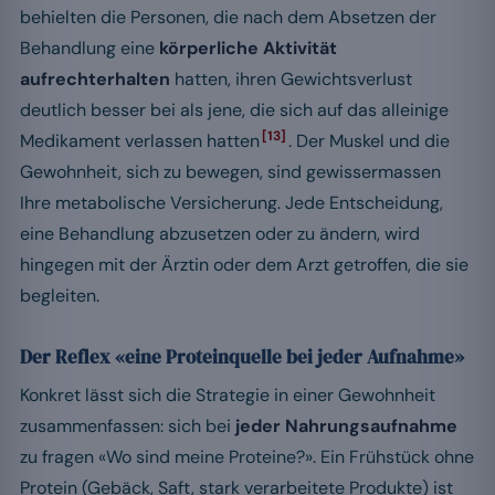
behielten die Personen, die nach dem Absetzen der
Behandlung eine
körperliche Aktivität
aufrechterhalten
hatten, ihren Gewichtsverlust
deutlich besser bei als jene, die sich auf das alleinige
[13]
Medikament verlassen hatten
. Der Muskel und die
Gewohnheit, sich zu bewegen, sind gewissermassen
Ihre metabolische Versicherung. Jede Entscheidung,
eine Behandlung abzusetzen oder zu ändern, wird
hingegen mit der Ärztin oder dem Arzt getroffen, die sie
begleiten.
Der Reflex «eine Proteinquelle bei jeder Aufnahme»
Konkret lässt sich die Strategie in einer Gewohnheit
zusammenfassen: sich bei
jeder Nahrungsaufnahme
zu fragen «Wo sind meine Proteine?». Ein Frühstück ohne
Protein (Gebäck, Saft, stark verarbeitete Produkte) ist