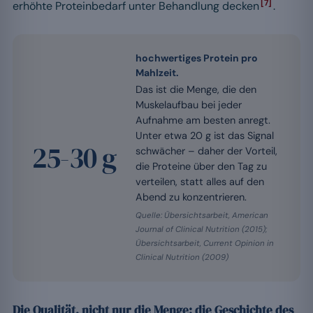
[7]
erhöhte Proteinbedarf unter Behandlung decken
.
hochwertiges Protein pro
Mahlzeit.
Das ist die Menge, die den
Muskelaufbau bei jeder
Aufnahme am besten anregt.
Unter etwa 20 g ist das Signal
25-30 g
schwächer – daher der Vorteil,
die Proteine über den Tag zu
verteilen, statt alles auf den
Abend zu konzentrieren.
Quelle: Übersichtsarbeit, American
Journal of Clinical Nutrition (2015);
Übersichtsarbeit, Current Opinion in
Clinical Nutrition (2009)
Die Qualität, nicht nur die Menge: die Geschichte des