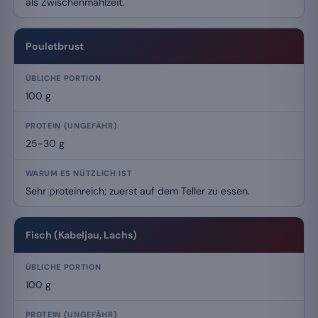
als Zwischenmahlzeit.
Pouletbrust
100 g
25-30 g
Sehr proteinreich; zuerst auf dem Teller zu essen.
Fisch (Kabeljau, Lachs)
100 g