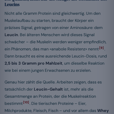
Leucins
Nicht alle Gramm Protein sind gleichwertig. Um den
Muskelaufbau zu starten, braucht der Körper ein
präzises Signal, getragen von einer Aminosäure: dem
Leucin
. Bei älteren Menschen wird dieses Signal
schwächer – die Muskeln werden weniger empfindlich,
[9]
ein Phänomen, das man «anabole Resistenz» nennt
.
Dann braucht es eine ausreichende Leucin-Dosis, rund
2,5 bis 3 Gramm pro Mahlzeit
, um dieselbe Reaktion
wie bei einem jungen Erwachsenen zu erzielen.
Genau hier zählt die Quelle. Arbeiten zeigen, dass es
tatsächlich der
Leucin-Gehalt
ist, mehr als die
Gesamtmenge an Protein, der die Muskelreaktion
[10]
bestimmt
. Die tierischen Proteine – Eier,
Milchprodukte, Fleisch, Fisch – und vor allem das
Whey