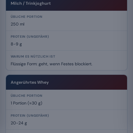
Milch / Trinkjoghurt
250 ml
8-9 g
Flüssige Form: geht, wenn Festes blockiert.
Angerührtes Whey
1 Portion (≈30 g)
20-24 g