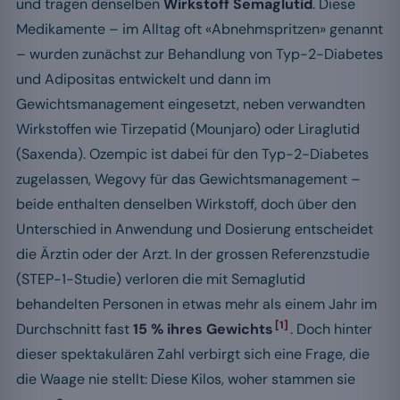
und tragen denselben
Wirkstoff Semaglutid
. Diese
Medikamente – im Alltag oft «Abnehmspritzen» genannt
– wurden zunächst zur Behandlung von Typ-2-Diabetes
und Adipositas entwickelt und dann im
Gewichtsmanagement eingesetzt, neben verwandten
Wirkstoffen wie Tirzepatid (Mounjaro) oder Liraglutid
(Saxenda). Ozempic ist dabei für den Typ-2-Diabetes
zugelassen, Wegovy für das Gewichtsmanagement –
beide enthalten denselben Wirkstoff, doch über den
Unterschied in Anwendung und Dosierung entscheidet
die Ärztin oder der Arzt. In der grossen Referenzstudie
(STEP-1-Studie) verloren die mit Semaglutid
behandelten Personen in etwas mehr als einem Jahr im
[1]
Durchschnitt fast
15 % ihres Gewichts
. Doch hinter
dieser spektakulären Zahl verbirgt sich eine Frage, die
die Waage nie stellt: Diese Kilos, woher stammen sie