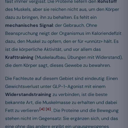
fast immer vergisst. Die Proteine liefern den
Rohstoff
des Muskels, aber sie reichen nicht aus, um den Körper
dazu zu bringen, ihn zu behalten. Es fehlt ein
mechanisches Signal
: der Gebrauch. Ohne
Beanspruchung neigt der Organismus im Kaloriendefizit
dazu, den Muskel zu opfern, den er für «unnütz» hält. Es
ist die körperliche Aktivität, und vor allem das
Krafttraining
(Muskelaufbau, Übungen mit Widerstand),
die dem Körper sagt, dieses Gewebe zu bewahren.
Die Fachleute auf diesem Gebiet sind eindeutig: Einen
Gewichtsverlust unter GLP-1-Agonist mit einem
Widerstandstraining
zu verbinden, ist die beste
bekannte Art, die Muskelmasse zu erhalten und dabei
[4]
[6]
Fett zu verlieren
. Die Proteine und die Bewegung
stehen nicht im Gegensatz: Sie ergänzen sich, und das
eine ohne das andere ergibt ein unausgewogenes