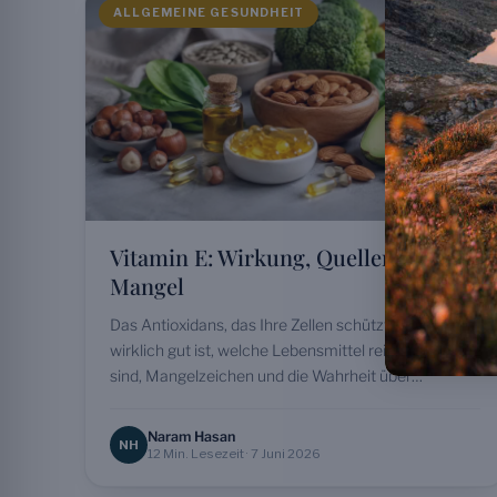
ALLGEMEINE GESUNDHEIT
Vitamin E: Wirkung, Quellen und
Mangel
Das Antioxidans, das Ihre Zellen schützt: wofür es
wirklich gut ist, welche Lebensmittel reich daran
sind, Mangelzeichen und die Wahrheit über
Präparate.
Naram Hasan
NH
12 Min. Lesezeit · 7 Juni 2026