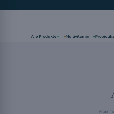
Alle Produkte
Multivitamin
Probiotik
Vitamine