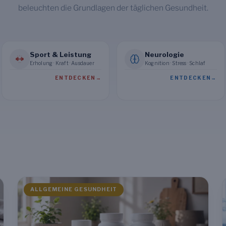
beleuchten die Grundlagen der täglichen Gesundheit.
Sport & Leistung
Neurologie
Erholung · Kraft · Ausdauer
Kognition · Stress · Schlaf
ENTDECKEN
→
ENTDECKEN
→
ALLGEMEINE GESUNDHEIT