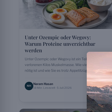
Unter Ozempic oder Wegovy:
Warum Proteine unverzichtbar
werden
Unter Ozempic oder Wegovy ist ein Teil der
verlorenen Kilos Muskelmasse. Wie viel Protein
nötig ist und wie Sie es trotz Appetitzügler erreichen.
Naram Hasan
NH
18 Min. Lesezeit · 5 Juli 2026