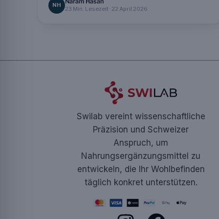
Naram Hasan
NH
23 Min. Lesezeit · 22 April 2026
Swilab vereint wissenschaftliche
Präzision und Schweizer
Anspruch, um
Nahrungsergänzungsmittel zu
entwickeln, die Ihr Wohlbefinden
täglich konkret unterstützen.