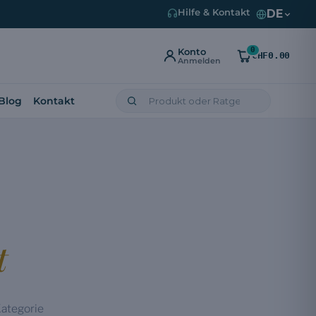
DE
Hilfe & Kontakt
0
Konto
CHF0.00
Anmelden
Blog
Kontakt
t
Kategorie