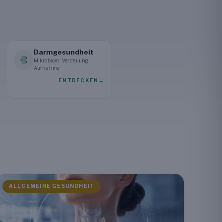
Darmgesundheit
Mikrobiom · Verdauung ·
Aufnahme
ENTDECKEN
→
ALLGEMEINE GESUNDHEIT