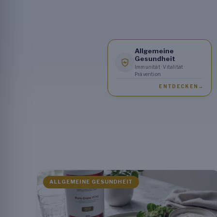
Allgemeine
Gesundheit
Immunität · Vitalität ·
Prävention
ENTDECKEN
→
ALLGEMEINE GESUNDHEIT