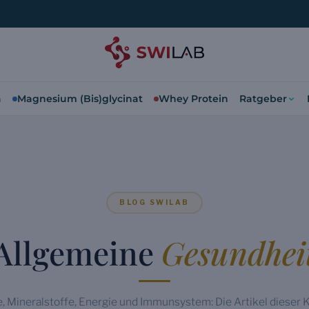
a
Magnesium (Bis)glycinat
Whey Protein
Ratgeber
BLOG SWILAB
Allgemeine
Gesundhei
, Mineralstoffe, Energie und Immunsystem: Die Artikel dieser 