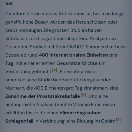
um
Da Vitamin E ein starkes Antioxidans ist, hat man lange
gehofft, hohe Dosen würden das Herz schützen oder
Krebs vorbeugen. Die grossen Studien haben
enttäuscht: und sogar beunruhigt. Eine Analyse von
Dutzenden Studien mit über 135’000 Personen hat hohe
Dosen, ab rund
400 internationalen Einheiten pro
Tag
, mit einer erhöhten Gesamtsterblichkeit in
[4]
Verbindung gebracht
. Eine sehr grosse
amerikanische Studie beobachtete bei gesunden
Männern, die 400 Einheiten pro Tag einnahmen, eine
[6]
Zunahme der Prostatakrebsfälle
. Und eine
umfangreiche Analyse brachte Vitamin E mit einem
erhöhten Risiko für einen
hämorrhagischen
[7]
Schlaganfall
in Verbindung: eine Blutung im Gehirn
.