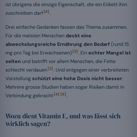
ist übrigens die einzige Eigenschaft, die ein Etikett ihm
[8]
zuschreiben darf
.
Drei einfache Gedanken fassen das Thema zusammen.
Für die meisten Menschen
deckt eine
abwechslungsreiche Ernährung den Bedarf
(rund 15
[3]
mg pro Tag bei Erwachsenen)
. Ein
echter Mangel ist
selten
und betrifft vor allem Menschen, die Fette
[2]
schlecht verdauen
. Und entgegen einer verbreiteten
Vorstellung
schützt eine hohe Dosis nicht besser
:
Mehrere grosse Studien haben sogar Risiken damit in
[4]
[6]
Verbindung gebracht
.
Wozu dient Vitamin E, und was lässt sich
wirklich sagen?