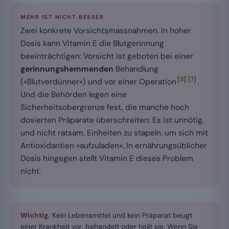
MEHR IST NICHT BESSER
Zwei konkrete Vorsichtsmassnahmen. In hoher
Dosis kann Vitamin E die Blutgerinnung
beeinträchtigen: Vorsicht ist geboten bei einer
gerinnungshemmenden
Behandlung
[3]
[7]
(«Blutverdünner») und vor einer Operation
.
Und die Behörden legen eine
Sicherheitsobergrenze fest, die manche hoch
dosierten Präparate überschreiten: Es ist unnötig,
und nicht ratsam, Einheiten zu stapeln, um sich mit
Antioxidantien «aufzuladen». In ernährungsüblicher
Dosis hingegen stellt Vitamin E dieses Problem
nicht.
Wichtig.
Kein Lebensmittel und kein Präparat beugt
einer Krankheit vor, behandelt oder heilt sie. Wenn Sie