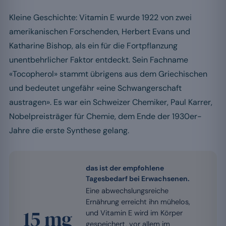
Kleine Geschichte: Vitamin E wurde 1922 von zwei
amerikanischen Forschenden, Herbert Evans und
Katharine Bishop, als ein für die Fortpflanzung
unentbehrlicher Faktor entdeckt. Sein Fachname
«Tocopherol» stammt übrigens aus dem Griechischen
und bedeutet ungefähr «eine Schwangerschaft
austragen». Es war ein Schweizer Chemiker, Paul Karrer,
Nobelpreisträger für Chemie, dem Ende der 1930er-
Jahre die erste Synthese gelang.
das ist der empfohlene
Tagesbedarf bei Erwachsenen.
Eine abwechslungsreiche
Ernährung erreicht ihn mühelos,
15 mg
und Vitamin E wird im Körper
gespeichert, vor allem im