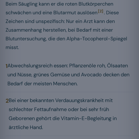
Beim Säugling kann er die roten Blutkörperchen
[2]
schwächen und eine Blutarmut auslösen
. Diese
Zeichen sind unspezifisch: Nur ein Arzt kann den
Zusammenhang herstellen, bei Bedarf mit einer
Blutuntersuchung, die den Alpha-Tocopherol-Spiegel
misst.
1
Abwechslungsreich essen: Pflanzenöle roh, Ölsaaten
und Nüsse, grünes Gemüse und Avocado decken den
Bedarf der meisten Menschen.
2
Bei einer bekannten Verdauungskrankheit mit
schlechter Fettaufnahme oder bei sehr früh
Geborenen gehört die Vitamin-E-Begleitung in
ärztliche Hand.