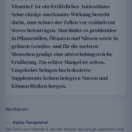
Vitamin E ist ein fettlösliches Antioxidans:
Seine einzige anerkannte Wirkung besteht
darin, zum Schutz der Zellen vor oxidativem
Stress beizutragen. Man findet es problemlos
in Pflanzenölen, Ölsaaten und Nüssen sowie in
grünem Gemüse, und für die meisten
Menschen genügt eine abwechslungsreiche
Ernährung. Ein echter Mangel ist selten.
Umgekehrt bringen hoch dosierte
Supplemente keinen belegten Nutzen und
können Risiken bergen.
Kernfakten
Alpha-Tocopherol
Die Form von Vitamin E, die der Körper bevorzugt speichert und