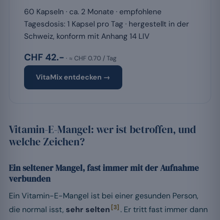
60 Kapseln · ca. 2 Monate · empfohlene
Tagesdosis: 1 Kapsel pro Tag · hergestellt in der
Schweiz, konform mit Anhang 14 LIV
CHF 42.-
· ≈ CHF 0.70 / Tag
VitaMix entdecken →
Vitamin-E-Mangel: wer ist betroffen, und
welche Zeichen?
Ein seltener Mangel, fast immer mit der Aufnahme
verbunden
Ein Vitamin-E-Mangel ist bei einer gesunden Person,
[3]
die normal isst,
sehr selten
. Er tritt fast immer dann