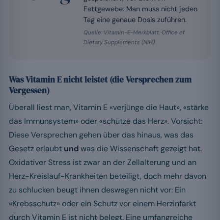
Fettgewebe: Man muss nicht jeden
Tag eine genaue Dosis zuführen.
Quelle: Vitamin-E-Merkblatt, Office of
Dietary Supplements (NIH)
Was Vitamin E nicht leistet (die Versprechen zum
Vergessen)
Überall liest man, Vitamin E «verjünge die Haut», «stärke
das Immunsystem» oder «schütze das Herz». Vorsicht:
Diese Versprechen gehen über das hinaus, was das
Gesetz erlaubt
und
was die Wissenschaft gezeigt hat.
Oxidativer Stress ist zwar an der Zellalterung und an
Herz-Kreislauf-Krankheiten beteiligt, doch mehr davon
zu schlucken beugt ihnen deswegen nicht vor: Ein
«Krebsschutz» oder ein Schutz vor einem Herzinfarkt
durch Vitamin E ist nicht belegt. Eine umfangreiche