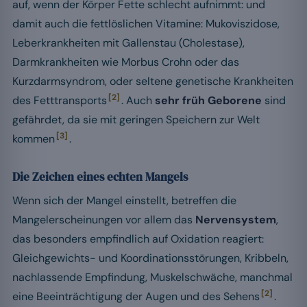
auf, wenn der Körper Fette schlecht aufnimmt: und
damit auch die fettlöslichen Vitamine: Mukoviszidose,
Leberkrankheiten mit Gallenstau (Cholestase),
Darmkrankheiten wie Morbus Crohn oder das
Kurzdarmsyndrom, oder seltene genetische Krankheiten
[2]
des Fetttransports
. Auch
sehr früh Geborene
sind
gefährdet, da sie mit geringen Speichern zur Welt
[3]
kommen
.
Die Zeichen eines echten Mangels
Wenn sich der Mangel einstellt, betreffen die
Mangelerscheinungen vor allem das
Nervensystem
,
das besonders empfindlich auf Oxidation reagiert:
Gleichgewichts- und Koordinationsstörungen, Kribbeln,
nachlassende Empfindung, Muskelschwäche, manchmal
[2]
eine Beeinträchtigung der Augen und des Sehens
.