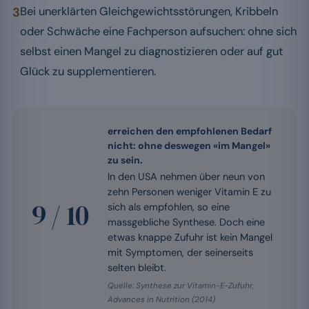
3
Bei unerklärten Gleichgewichtsstörungen, Kribbeln
oder Schwäche eine Fachperson aufsuchen: ohne sich
selbst einen Mangel zu diagnostizieren oder auf gut
Glück zu supplementieren.
erreichen den empfohlenen Bedarf
nicht: ohne deswegen «im Mangel»
zu sein.
In den USA nehmen über neun von
zehn Personen weniger Vitamin E zu
9 / 10
sich als empfohlen, so eine
massgebliche Synthese. Doch eine
etwas knappe Zufuhr ist kein Mangel
mit Symptomen, der seinerseits
selten bleibt.
Quelle: Synthese zur Vitamin-E-Zufuhr,
Advances in Nutrition (2014)