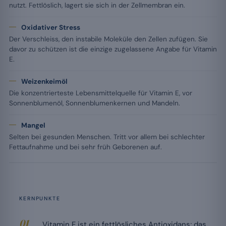
nutzt. Fettlöslich, lagert sie sich in der Zellmembran ein.
Oxidativer Stress
Der Verschleiss, den instabile Moleküle den Zellen zufügen. Sie
davor zu schützen ist die einzige zugelassene Angabe für Vitamin
E.
Weizenkeimöl
Die konzentrierteste Lebensmittelquelle für Vitamin E, vor
Sonnenblumenöl, Sonnenblumenkernen und Mandeln.
Mangel
Selten bei gesunden Menschen. Tritt vor allem bei schlechter
Fettaufnahme und bei sehr früh Geborenen auf.
KERNPUNKTE
Vitamin E ist ein fettlösliches Antioxidans; das