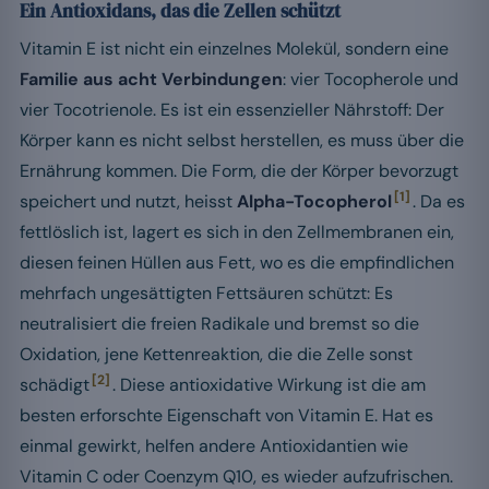
Ein Antioxidans, das die Zellen schützt
Vitamin E ist nicht ein einzelnes Molekül, sondern eine
Familie aus acht Verbindungen
: vier Tocopherole und
vier Tocotrienole. Es ist ein essenzieller Nährstoff: Der
Körper kann es nicht selbst herstellen, es muss über die
Ernährung kommen. Die Form, die der Körper bevorzugt
[1]
speichert und nutzt, heisst
Alpha-Tocopherol
. Da es
fettlöslich ist, lagert es sich in den Zellmembranen ein,
diesen feinen Hüllen aus Fett, wo es die empfindlichen
mehrfach ungesättigten Fettsäuren schützt: Es
neutralisiert die freien Radikale und bremst so die
Oxidation, jene Kettenreaktion, die die Zelle sonst
[2]
schädigt
. Diese antioxidative Wirkung ist die am
besten erforschte Eigenschaft von Vitamin E. Hat es
einmal gewirkt, helfen andere Antioxidantien wie
Vitamin C oder Coenzym Q10, es wieder aufzufrischen.