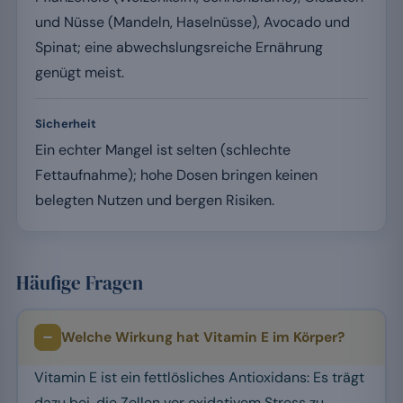
und Nüsse (Mandeln, Haselnüsse), Avocado und
Spinat; eine abwechslungsreiche Ernährung
genügt meist.
Sicherheit
Ein echter Mangel ist selten (schlechte
Fettaufnahme); hohe Dosen bringen keinen
belegten Nutzen und bergen Risiken.
Häufige Fragen
Welche Wirkung hat Vitamin E im Körper?
Vitamin E ist ein fettlösliches Antioxidans: Es trägt
dazu bei, die Zellen vor oxidativem Stress zu