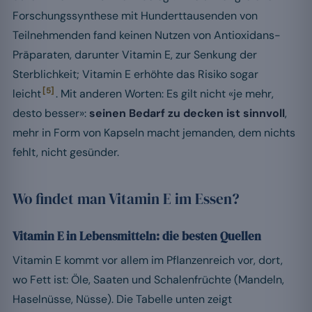
Forschungssynthese mit Hunderttausenden von
Teilnehmenden fand keinen Nutzen von Antioxidans-
Präparaten, darunter Vitamin E, zur Senkung der
Sterblichkeit; Vitamin E erhöhte das Risiko sogar
[5]
leicht
. Mit anderen Worten: Es gilt nicht «je mehr,
desto besser»:
seinen Bedarf zu decken ist sinnvoll
,
mehr in Form von Kapseln macht jemanden, dem nichts
fehlt, nicht gesünder.
Wo findet man Vitamin E im Essen?
Vitamin E in Lebensmitteln: die besten Quellen
Vitamin E kommt vor allem im Pflanzenreich vor, dort,
wo Fett ist: Öle, Saaten und Schalenfrüchte (Mandeln,
Haselnüsse, Nüsse). Die Tabelle unten zeigt