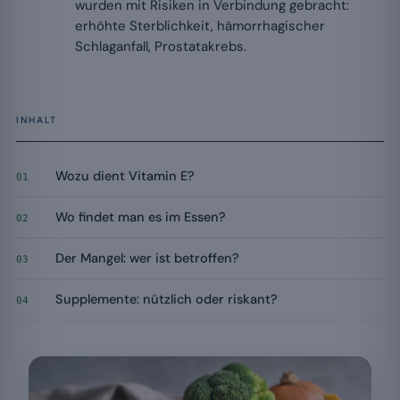
wurden mit Risiken in Verbindung gebracht:
erhöhte Sterblichkeit, hämorrhagischer
Schlaganfall, Prostatakrebs.
INHALT
Wozu dient Vitamin E?
01
Wo findet man es im Essen?
02
Der Mangel: wer ist betroffen?
03
Supplemente: nützlich oder riskant?
04