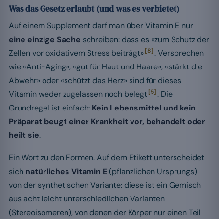
Was das Gesetz erlaubt (und was es verbietet)
Auf einem Supplement darf man über Vitamin E nur
eine einzige Sache
schreiben: dass es «zum Schutz der
[8]
Zellen vor oxidativem Stress beiträgt»
. Versprechen
wie «Anti-Aging», «gut für Haut und Haare», «stärkt die
Abwehr» oder «schützt das Herz» sind für dieses
[5]
Vitamin weder zugelassen noch belegt
. Die
Grundregel ist einfach:
Kein Lebensmittel und kein
Präparat beugt einer Krankheit vor, behandelt oder
heilt sie
.
Ein Wort zu den Formen. Auf dem Etikett unterscheidet
sich
natürliches Vitamin E
(pflanzlichen Ursprungs)
von der synthetischen Variante: diese ist ein Gemisch
aus acht leicht unterschiedlichen Varianten
(Stereoisomeren), von denen der Körper nur einen Teil