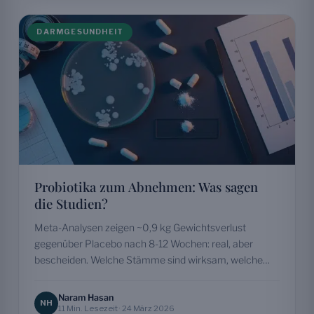
DARMGESUNDHEIT
Probiotika zum Abnehmen: Was sagen
die Studien?
Meta-Analysen zeigen ~0,9 kg Gewichtsverlust
gegenüber Placebo nach 8-12 Wochen: real, aber
bescheiden. Welche Stämme sind wirksam, welche
Dosierung nötig, und welche Bakterien können…
Naram Hasan
NH
11 Min. Lesezeit · 24 März 2026