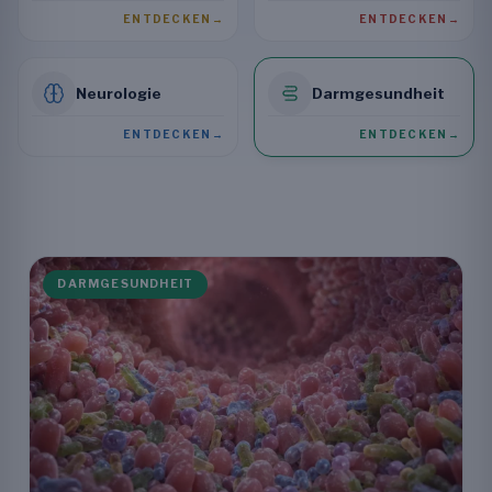
ENTDECKEN
→
ENTDECKEN
→
Neurologie
Darmgesundheit
ENTDECKEN
→
ENTDECKEN
→
DARMGESUNDHEIT