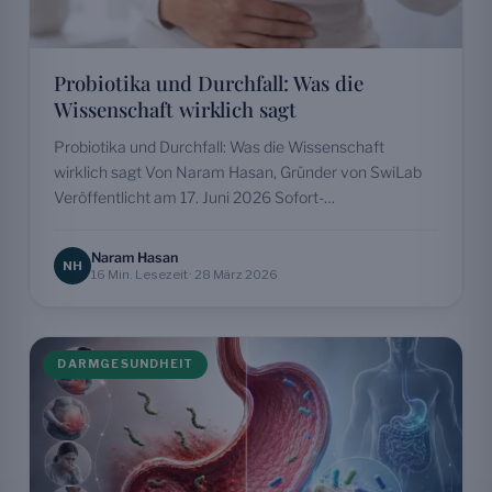
Probiotika und Durchfall: Was die
Wissenschaft wirklich sagt
Probiotika und Durchfall: Was die Wissenschaft
wirklich sagt Von Naram Hasan, Gründer von SwiLab
Veröffentlicht am 17. Juni 2026 Sofort-
Zusammenfassung Helfen Probiotika gegen
Durchfall?…
Naram Hasan
NH
16 Min. Lesezeit · 28 März 2026
DARMGESUNDHEIT