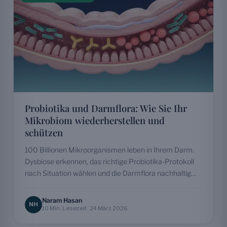
Probiotika und Darmflora: Wie Sie Ihr
Mikrobiom wiederherstellen und
schützen
100 Billionen Mikroorganismen leben in Ihrem Darm.
Dysbiose erkennen, das richtige Probiotika-Protokoll
nach Situation wählen und die Darmflora nachhaltig
wiederherstellen: mit PubMed-Quellen.
Naram Hasan
NH
10 Min. Lesezeit · 24 März 2026