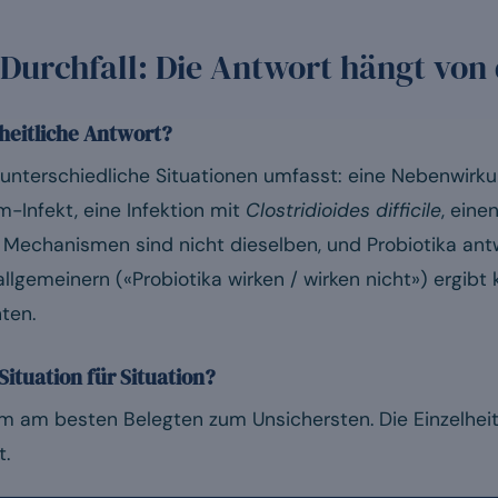
Durchfall: Die Antwort hängt von 
heitliche Antwort?
r unterschiedliche Situationen umfasst: eine Nebenwirku
-Infekt, eine Infektion mit
Clostridioides difficile
, eine
 Mechanismen sind nicht dieselben, und Probiotika ant
allgemeinern («Probiotika wirken / wirken nicht») ergib
hten.
Situation für Situation?
m am besten Belegten zum Unsichersten. Die Einzelhei
t.