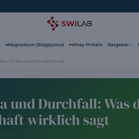
a
Magnesium (Bis)glycinat
Whey Protein
Ratgeber
 Was die Wissenschaft wirklich sagt
a und Durchfall: Was 
aft wirklich sagt