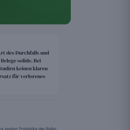
rt des Durchfalls und
e Belege solide. Bei
tudien keinen klaren
rsatz für verlorenes
ms senken Probiotika das Risiko