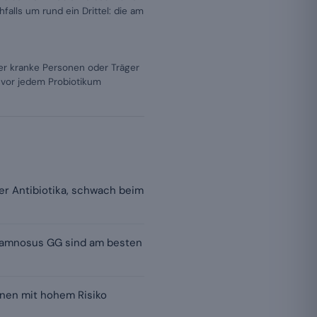
alls um rund ein Drittel: die am
r kranke Personen oder Träger
 vor jedem Probiotikum
ter Antibiotika, schwach beim
rhamnosus GG sind am besten
sonen mit hohem Risiko