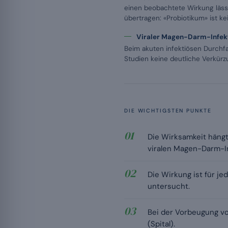
einen beobachtete Wirkung lässt
übertragen: «Probiotikum» ist ke
Viraler Magen-Darm-Infekt
Beim akuten infektiösen Durchfa
Studien keine deutliche Verkürz
DIE WICHTIGSTEN PUNKTE
Die Wirksamkeit hängt
viralen Magen-Darm-In
Die Wirkung ist für j
untersucht.
Bei der Vorbeugung von
(Spital).