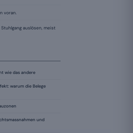
n voran.
 Stuhlgang auslösen, meist
cht wie das andere
fekt: warum die Belege
rauzonen
ichtsmassnahmen und