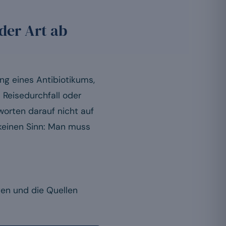
der Art ab
ng eines Antibiotikums,
n Reisedurchfall oder
worten darauf nicht auf
t keinen Sinn: Man muss
ten und die Quellen