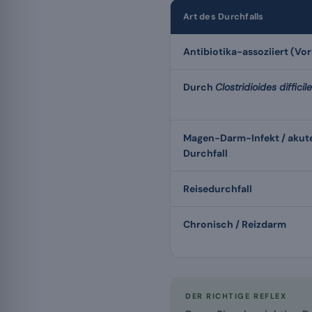
Art des Durchfalls
Antibiotika-assoziiert (V
Durch
Clostridioides difficile
Magen-Darm-Infekt / akute
Durchfall
Reisedurchfall
Chronisch / Reizdarm
DER RICHTIGE REFLEX