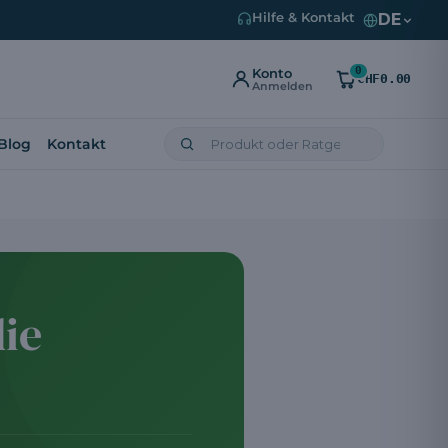
DE
Hilfe & Kontakt
0
Konto
CHF0.00
Anmelden
Blog
Kontakt
die