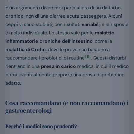
È un argomento diverso: si parla allora di un disturbo
cronico
, non di una diarrea acuta passeggera. Alcuni
ceppi vi sono studiati, con risultati
variabili
, e la risposta
è molto individuale. Lo stesso vale per le
malattie
infiammatorie croniche dell’intestino
, come la
malattia di Crohn
, dove le prove non bastano a
[8]
raccomandare i probiotici di routine
. Questi disturbi
rientrano in una
presa in carico
medica, in cui il medico
potrà eventualmente proporre una prova di probiotico
adatto.
Cosa raccomandano (e non raccomandano) i
gastroenterologi
Perché i medici sono prudenti?