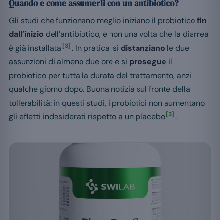
Quando e come assumerli con un antibiotico?
Gli studi che funzionano meglio iniziano il probiotico
fin
dall’inizio
dell’antibiotico, e non una volta che la diarrea
[3]
è già installata
. In pratica, si
distanziano
le due
assunzioni di almeno due ore e si
prosegue
il
probiotico per tutta la durata del trattamento, anzi
qualche giorno dopo. Buona notizia sul fronte della
tollerabilità: in questi studi, i probiotici non aumentano
[3]
gli effetti indesiderati rispetto a un placebo
.