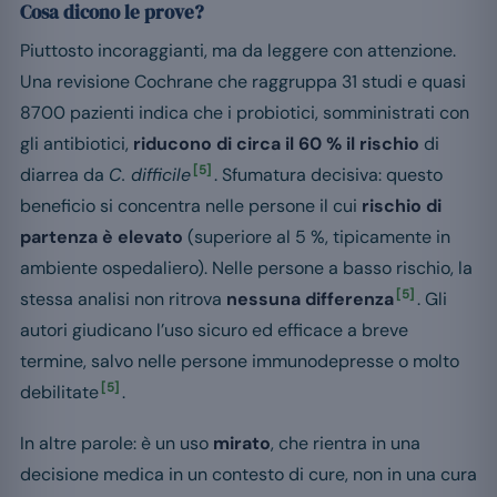
Cosa dicono le prove?
Piuttosto incoraggianti, ma da leggere con attenzione.
Una revisione Cochrane che raggruppa 31 studi e quasi
8700 pazienti indica che i probiotici, somministrati con
gli antibiotici,
riducono di circa il 60 % il rischio
di
[5]
diarrea da
C. difficile
. Sfumatura decisiva: questo
beneficio si concentra nelle persone il cui
rischio di
partenza è elevato
(superiore al 5 %, tipicamente in
ambiente ospedaliero). Nelle persone a basso rischio, la
[5]
stessa analisi non ritrova
nessuna differenza
. Gli
autori giudicano l’uso sicuro ed efficace a breve
termine, salvo nelle persone immunodepresse o molto
[5]
debilitate
.
In altre parole: è un uso
mirato
, che rientra in una
decisione medica in un contesto di cure, non in una cura