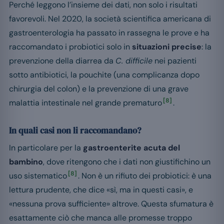
Perché leggono l’insieme dei dati, non solo i risultati
favorevoli. Nel 2020, la società scientifica americana di
gastroenterologia ha passato in rassegna le prove e ha
raccomandato i probiotici solo in
situazioni precise
: la
prevenzione della diarrea da
C. difficile
nei pazienti
sotto antibiotici, la pouchite (una complicanza dopo
chirurgia del colon) e la prevenzione di una grave
[8]
malattia intestinale nel grande prematuro
.
In quali casi non li raccomandano?
In particolare per la
gastroenterite acuta del
bambino
, dove ritengono che i dati non giustifichino un
[8]
uso sistematico
. Non è un rifiuto dei probiotici: è una
lettura prudente, che dice «sì, ma in questi casi», e
«nessuna prova sufficiente» altrove. Questa sfumatura è
esattamente ciò che manca alle promesse troppo