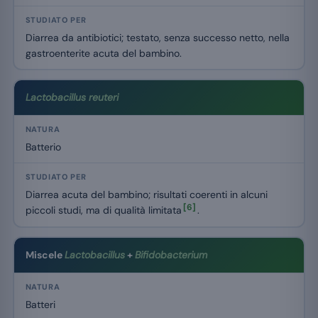
Diarrea da antibiotici; testato, senza successo netto, nella
gastroenterite acuta del bambino.
Lactobacillus reuteri
Batterio
Diarrea acuta del bambino; risultati coerenti in alcuni
[6]
piccoli studi, ma di qualità limitata
.
Miscele
Lactobacillus
+
Bifidobacterium
Batteri