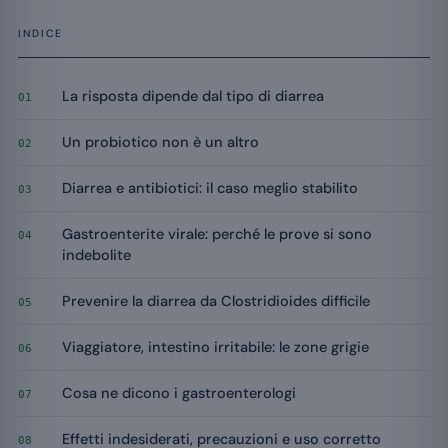
INDICE
La risposta dipende dal tipo di diarrea
01
Un probiotico non è un altro
02
Diarrea e antibiotici: il caso meglio stabilito
03
Gastroenterite virale: perché le prove si sono
04
indebolite
Prevenire la diarrea da Clostridioides difficile
05
Viaggiatore, intestino irritabile: le zone grigie
06
Cosa ne dicono i gastroenterologi
07
Effetti indesiderati, precauzioni e uso corretto
08