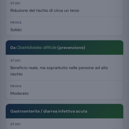
Riduzione del rischio di circa un terzo
Solido
Da
Clostridioides difficile
(prevenzione)
Beneficio reale, ma soprattutto nelle persone ad alto
rischio
Moderato
Gastroenterite / diarrea infettiva acuta