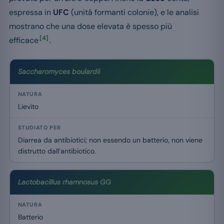
espressa in
UFC
(unità formanti colonie), e le analisi
mostrano che una dose elevata è spesso più
[4]
efficace
.
Saccharomyces boulardii
Lievito
Diarrea da antibiotici; non essendo un batterio, non viene
distrutto dall’antibiotico.
Lactobacillus rhamnosus GG
Batterio