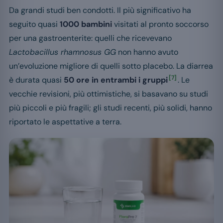
Da grandi studi ben condotti. Il più significativo ha
seguito quasi
1000 bambini
visitati al pronto soccorso
per una gastroenterite: quelli che ricevevano
Lactobacillus rhamnosus GG
non hanno avuto
un’evoluzione migliore di quelli sotto placebo. La diarrea
[7]
è durata quasi
50 ore in entrambi i gruppi
. Le
vecchie revisioni, più ottimistiche, si basavano su studi
più piccoli e più fragili; gli studi recenti, più solidi, hanno
riportato le aspettative a terra.