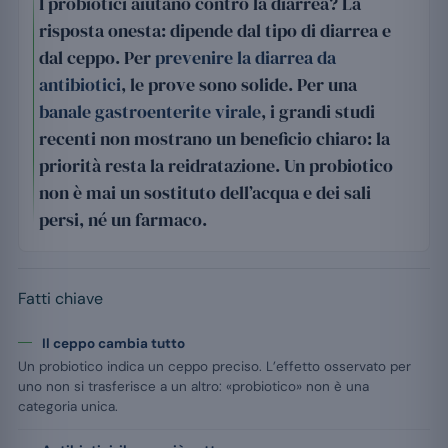
I probiotici aiutano contro la diarrea? La
risposta onesta: dipende dal tipo di diarrea e
dal ceppo. Per
prevenire la diarrea da
antibiotici
, le prove sono solide. Per una
banale gastroenterite virale
, i grandi studi
recenti non mostrano un beneficio chiaro: la
priorità resta la reidratazione. Un probiotico
non è mai un sostituto dell’acqua e dei sali
persi, né un farmaco.
Fatti chiave
Il ceppo cambia tutto
Un probiotico indica un ceppo preciso. L’effetto osservato per
uno non si trasferisce a un altro: «probiotico» non è una
categoria unica.