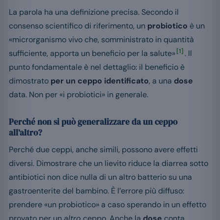
La parola ha una definizione precisa. Secondo il
consenso scientifico di riferimento, un
probiotico
è un
«microrganismo vivo che, somministrato in quantità
[1]
sufficiente, apporta un beneficio per la salute»
. Il
punto fondamentale è nel dettaglio: il beneficio è
dimostrato
per un ceppo identificato
, a una
dose
data. Non per «i probiotici» in generale.
Perché non si può generalizzare da un ceppo
all’altro?
Perché due ceppi, anche simili, possono avere effetti
diversi. Dimostrare che un lievito riduce la diarrea sotto
antibiotici non dice nulla di un altro batterio su una
gastroenterite del bambino. È l’errore più diffuso:
prendere «un probiotico» a caso sperando in un effetto
provato per un
altro
ceppo. Anche la
dose
conta,