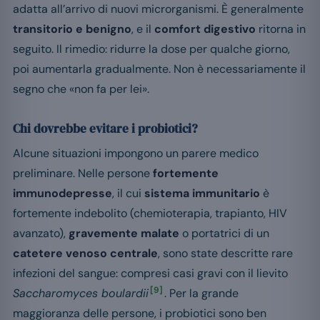
adatta all’arrivo di nuovi microrganismi. È generalmente
transitorio e benigno
, e il
comfort digestivo
ritorna in
seguito. Il rimedio: ridurre la dose per qualche giorno,
poi aumentarla gradualmente. Non è necessariamente il
segno che «non fa per lei».
Chi dovrebbe evitare i probiotici?
Alcune situazioni impongono un parere medico
preliminare. Nelle persone
fortemente
immunodepresse
, il cui
sistema immunitario
è
fortemente indebolito (chemioterapia, trapianto, HIV
avanzato),
gravemente malate
o portatrici di un
catetere venoso centrale
, sono state descritte rare
infezioni del sangue: compresi casi gravi con il lievito
[9]
Saccharomyces boulardii
. Per la grande
maggioranza delle persone, i probiotici sono ben