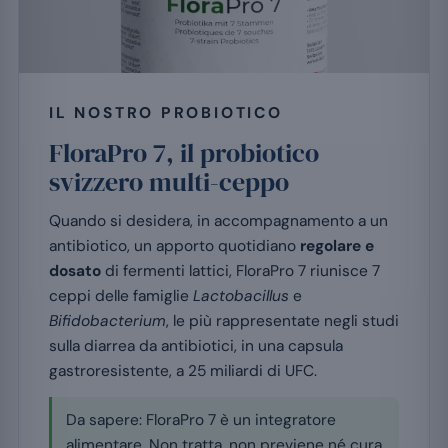
IL NOSTRO PROBIOTICO
FloraPro 7, il probiotico
svizzero multi-ceppo
Quando si desidera, in accompagnamento a un
antibiotico, un apporto quotidiano
regolare e
dosato
di fermenti lattici, FloraPro 7 riunisce 7
ceppi delle famiglie
Lactobacillus
e
Bifidobacterium
, le più rappresentate negli studi
sulla diarrea da antibiotici, in una capsula
gastroresistente, a 25 miliardi di UFC.
Da sapere: FloraPro 7 è un integratore
alimentare. Non tratta, non previene né cura