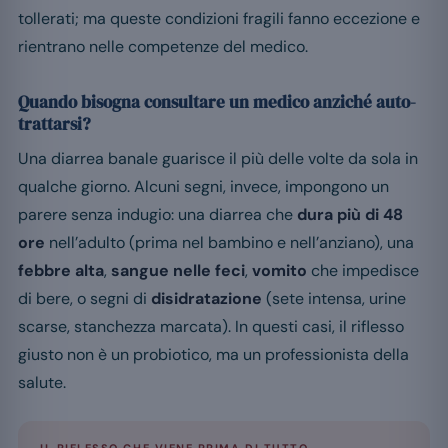
tollerati; ma queste condizioni fragili fanno eccezione e
rientrano nelle competenze del medico.
Quando bisogna consultare un medico anziché auto-
trattarsi?
Una diarrea banale guarisce il più delle volte da sola in
qualche giorno. Alcuni segni, invece, impongono un
parere senza indugio: una diarrea che
dura più di 48
ore
nell’adulto (prima nel bambino e nell’anziano), una
febbre alta
,
sangue nelle feci
,
vomito
che impedisce
di bere, o segni di
disidratazione
(sete intensa, urine
scarse, stanchezza marcata). In questi casi, il riflesso
giusto non è un probiotico, ma un professionista della
salute.
IL RIFLESSO CHE VIENE PRIMA DI TUTTO