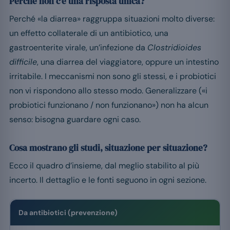
Perché non c’è una risposta unica?
Perché «la diarrea» raggruppa situazioni molto diverse:
un effetto collaterale di un antibiotico, una
gastroenterite virale, un’infezione da
Clostridioides
difficile
, una diarrea del viaggiatore, oppure un intestino
irritabile. I meccanismi non sono gli stessi, e i probiotici
non vi rispondono allo stesso modo. Generalizzare («i
probiotici funzionano / non funzionano») non ha alcun
senso: bisogna guardare ogni caso.
Cosa mostrano gli studi, situazione per situazione?
Ecco il quadro d’insieme, dal meglio stabilito al più
incerto. Il dettaglio e le fonti seguono in ogni sezione.
Da antibiotici (prevenzione)