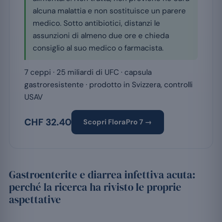
alcuna malattia e non sostituisce un parere
medico. Sotto antibiotici, distanzi le
assunzioni di almeno due ore e chieda
consiglio al suo medico o farmacista.
7 ceppi · 25 miliardi di UFC · capsula
gastroresistente · prodotto in Svizzera, controlli
USAV
CHF 32.40
Scopri FloraPro 7 →
Gastroenterite e diarrea infettiva acuta:
perché la ricerca ha rivisto le proprie
aspettative