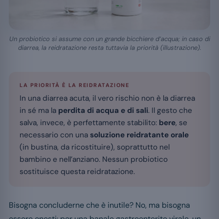
Un probiotico si assume con un grande bicchiere d’acqua; in caso di
diarrea, la reidratazione resta tuttavia la priorità (illustrazione).
LA PRIORITÀ È LA REIDRATAZIONE
In una diarrea acuta, il vero rischio non è la diarrea
in sé ma la
perdita di acqua e di sali
. Il gesto che
salva, invece, è perfettamente stabilito:
bere
, se
necessario con una
soluzione reidratante orale
(in bustina, da ricostituire), soprattutto nel
bambino e nell’anziano. Nessun probiotico
sostituisce questa reidratazione.
Bisogna concluderne che è inutile? No, ma bisogna
essere onesti: per una banale gastroenterite virale, un