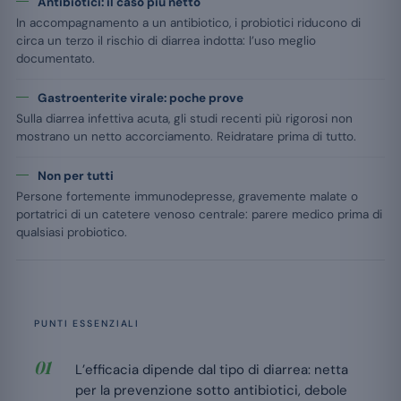
Antibiotici: il caso più netto
In accompagnamento a un antibiotico, i probiotici riducono di
circa un terzo il rischio di diarrea indotta: l’uso meglio
documentato.
Gastroenterite virale: poche prove
Sulla diarrea infettiva acuta, gli studi recenti più rigorosi non
mostrano un netto accorciamento. Reidratare prima di tutto.
Non per tutti
Persone fortemente immunodepresse, gravemente malate o
portatrici di un catetere venoso centrale: parere medico prima di
qualsiasi probiotico.
PUNTI ESSENZIALI
L’efficacia dipende dal tipo di diarrea: netta
per la prevenzione sotto antibiotici, debole