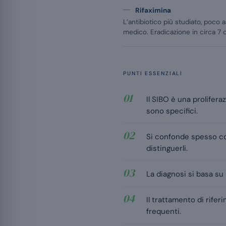
Rifaximina
L’antibiotico più studiato, poco 
medico. Eradicazione in circa 7 c
PUNTI ESSENZIALI
Il SIBO è una proliferaz
sono specifici.
Si confonde spesso con
distinguerli.
La diagnosi si basa su
Il trattamento di rifer
frequenti.