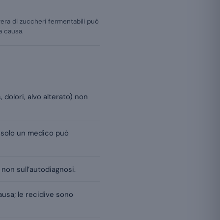
ra di zuccheri fermentabili può
la causa.
, dolori, alvo alterato) non
; solo un medico può
non sull’autodiagnosi.
causa; le recidive sono