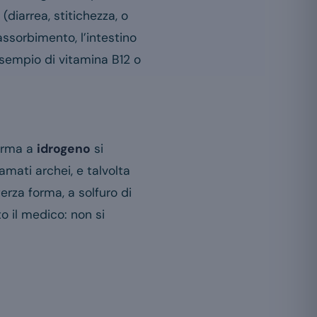
(diarrea, stitichezza, o
ssorbimento, l’intestino
esempio di vitamina B12 o
forma a
idrogeno
si
amati archei, e talvolta
terza forma, a solfuro di
o il medico: non si