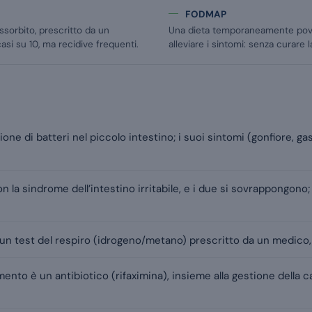
FODMAP
assorbito, prescritto da un
Una dieta temporaneamente pove
asi su 10, ma recidive frequenti.
alleviare i sintomi: senza curare 
ione di batteri nel piccolo intestino; i suoi sintomi (gonfiore, gas
 la sindrome dell’intestino irritabile, e i due si sovrappongono
 un test del respiro (idrogeno/metano) prescritto da un medico, 
imento è un antibiotico (rifaximina), insieme alla gestione della 