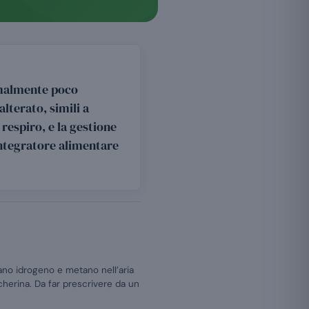
ormalmente poco
alterato, simili a
 respiro, e la gestione
 integratore alimentare
ano idrogeno e metano nell’aria
herina. Da far prescrivere da un