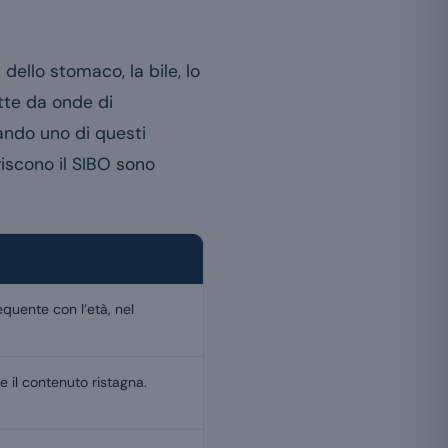
dello stomaco, la bile, lo
atte da onde di
ando uno di questi
riscono il SIBO sono
requente con l’età, nel
 il contenuto ristagna.