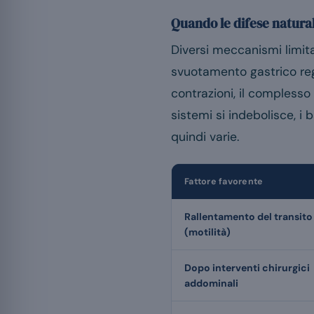
Quando le difese naturali
Diversi meccanismi limitan
svuotamento gastrico rego
contrazioni, il compless
sistemi si indebolisce, i 
quindi varie.
Fattore favorente
Rallentamento del transito
(motilità)
Dopo interventi chirurgici
addominali