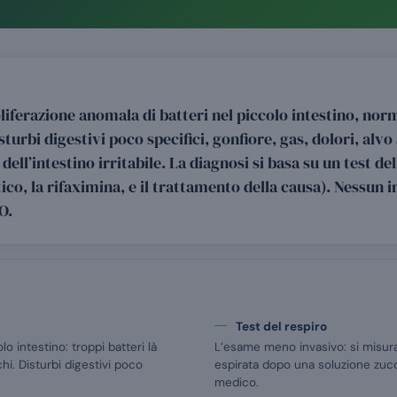
oliferazione anomala di batteri nel piccolo intestino, n
urbi digestivi poco specifici, gonfiore, gas, dolori, alvo 
dell’intestino irritabile. La diagnosi si basa su un test del
ico, la rifaximina, e il trattamento della causa). Nessun
O.
Test del respiro
o intestino: troppi batteri là
L’esame meno invasivo: si misur
. Disturbi digestivi poco
espirata dopo una soluzione zucc
medico.