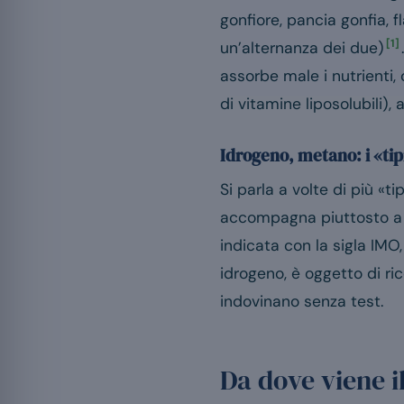
gonfiore, pancia gonfia, f
[1]
un’alternanza dei due)
assorbe male i nutrienti,
di vitamine liposolubili),
Idrogeno, metano: i «tip
Si parla a volte di più «
accompagna piuttosto a 
indicata con la sigla IMO,
idrogeno, è oggetto di ri
indovinano senza test.
Da dove viene il