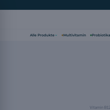
Alle Produkte
Multivitamin
Probiotik
Vitamin B12