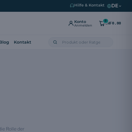
DE
Hilfe & Kontakt
0
Konto
CHF0.00
Anmelden
Blog
Kontakt
ie Rolle der