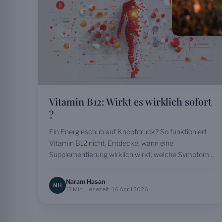
Vitamin B12: Wirkt es wirklich sofort
?
Ein Energieschub auf Knopfdruck? So funktioniert
Vitamin B12 nicht. Entdecke, wann eine
Supplementierung wirklich wirkt, welche Symptome
auf einen Mangel hinweisen und wie du…
Naram Hasan
NH
13 Min. Lesezeit · 16 April 2026