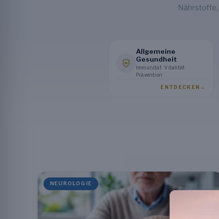
Nährstoffe,
Allgemeine
Gesundheit
Immunität · Vitalität ·
Prävention
ENTDECKEN
→
NEUROLOGIE