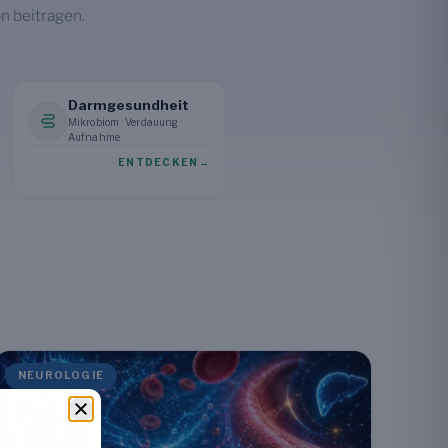
n beitragen.
Darmgesundheit
Mikrobiom · Verdauung ·
Aufnahme
ENTDECKEN
→
NEUROLOGIE