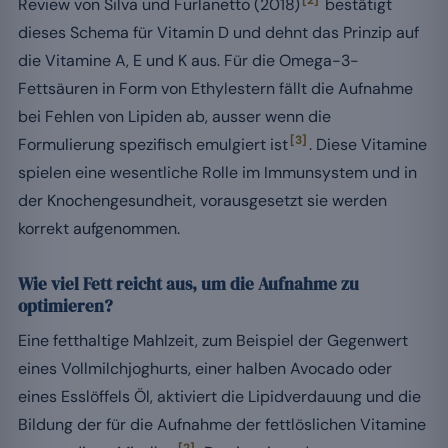
[2]
Review von Silva und Furlanetto (2018)
bestätigt
dieses Schema für Vitamin D und dehnt das Prinzip auf
die Vitamine A, E und K aus. Für die Omega-3-
Fettsäuren in Form von Ethylestern fällt die Aufnahme
bei Fehlen von Lipiden ab, ausser wenn die
[3]
Formulierung spezifisch emulgiert ist
. Diese Vitamine
spielen eine wesentliche Rolle im Immunsystem und in
der Knochengesundheit, vorausgesetzt sie werden
korrekt aufgenommen.
Wie viel Fett reicht aus, um die Aufnahme zu
optimieren?
Eine fetthaltige Mahlzeit, zum Beispiel der Gegenwert
eines Vollmilchjoghurts, einer halben Avocado oder
eines Esslöffels Öl, aktiviert die Lipidverdauung und die
Bildung der für die Aufnahme der fettlöslichen Vitamine