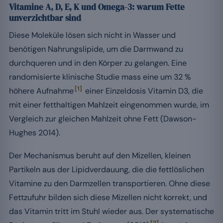
Vitamine A, D, E, K und Omega-3: warum Fette
unverzichtbar sind
Diese Moleküle lösen sich nicht in Wasser und
benötigen Nahrungslipide, um die Darmwand zu
durchqueren und in den Körper zu gelangen. Eine
randomisierte klinische Studie mass eine um 32 %
[1]
höhere Aufnahme
einer Einzeldosis Vitamin D3, die
mit einer fetthaltigen Mahlzeit eingenommen wurde, im
Vergleich zur gleichen Mahlzeit ohne Fett (Dawson-
Hughes 2014).
Der Mechanismus beruht auf den Mizellen, kleinen
Partikeln aus der Lipidverdauung, die die fettlöslichen
Vitamine zu den Darmzellen transportieren. Ohne diese
Fettzufuhr bilden sich diese Mizellen nicht korrekt, und
das Vitamin tritt im Stuhl wieder aus. Der systematische