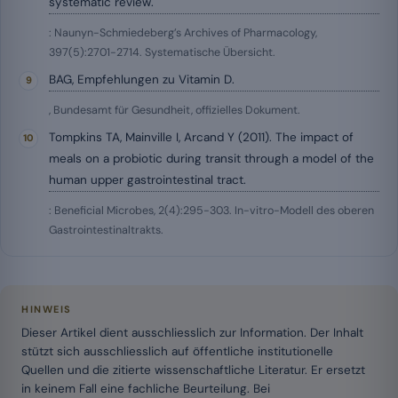
systematic review.
: Naunyn-Schmiedeberg’s Archives of Pharmacology,
397(5):2701-2714. Systematische Übersicht.
BAG, Empfehlungen zu Vitamin D.
, Bundesamt für Gesundheit, offizielles Dokument.
Tompkins TA, Mainville I, Arcand Y (2011). The impact of
meals on a probiotic during transit through a model of the
human upper gastrointestinal tract.
: Beneficial Microbes, 2(4):295-303. In-vitro-Modell des oberen
Gastrointestinaltrakts.
HINWEIS
Dieser Artikel dient ausschliesslich zur Information. Der Inhalt
stützt sich ausschliesslich auf öffentliche institutionelle
Quellen und die zitierte wissenschaftliche Literatur. Er ersetzt
in keinem Fall eine fachliche Beurteilung. Bei