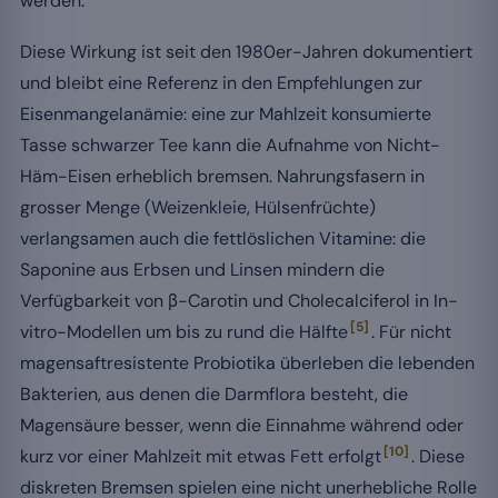
werden.
Diese Wirkung ist seit den 1980er-Jahren dokumentiert
und bleibt eine Referenz in den Empfehlungen zur
Eisenmangelanämie: eine zur Mahlzeit konsumierte
Tasse schwarzer Tee kann die Aufnahme von Nicht-
Häm-Eisen erheblich bremsen. Nahrungsfasern in
grosser Menge (Weizenkleie, Hülsenfrüchte)
verlangsamen auch die fettlöslichen Vitamine: die
Saponine aus Erbsen und Linsen mindern die
Verfügbarkeit von β-Carotin und Cholecalciferol in In-
[5]
vitro-Modellen um bis zu rund die Hälfte
. Für nicht
magensaftresistente Probiotika überleben die lebenden
Bakterien, aus denen die Darmflora besteht, die
Magensäure besser, wenn die Einnahme während oder
[10]
kurz vor einer Mahlzeit mit etwas Fett erfolgt
. Diese
diskreten Bremsen spielen eine nicht unerhebliche Rolle