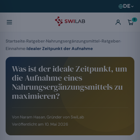
DE
0
Startseite
Ratgeber
Nahrungsergänzungsmittel-Ratgeber
Einnahme
Idealer Zeitpunkt der Aufnahme
Was ist der ideale Zeitpunkt, um
die Aufnahme eines
Nahrungsergänzungsmittels zu
maximieren?
Von
Naram Hasan
, Gründer von SwiLab
Veröffentlicht am
10. Mai 2026