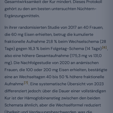
Gesamtwirksamkeit der Kur mindert. Dieses Protokoll
gehört zu den am besten untersuchten Nüchtern-
Ergänzungsmitteln.
In ihrer randomisierten Studie von 2017 an 40 Frauen,
die 60 mg Eisen erhielten, betrug die kumulierte
fraktionelle Aufnahme 21,8 % beim Wechselschema (28
[6]
Tage) gegen 16,3 % beim Folgetag-Schema (14 Tage)
,
also eine höhere Gesamtaufnahme (175,3 mg vs 131,0
mg). Die Nachfolgestudie von 2020 an anämischen
Frauen, die 100 oder 200 mg Eisen erhielten, bestätigte
eine an Wechseltagen 40 bis 50 % höhere fraktionelle
[7]
Aufnahme
. Eine systematische Übersicht von 2023
differenziert jedoch: über die Dauer einer vollständigen
Kur ist der Hämoglobinanstieg zwischen den beiden
Schemata ähnlich, aber die Wechselformel reduziert
Übelkeit und Verdauungsbeschwerden, was die