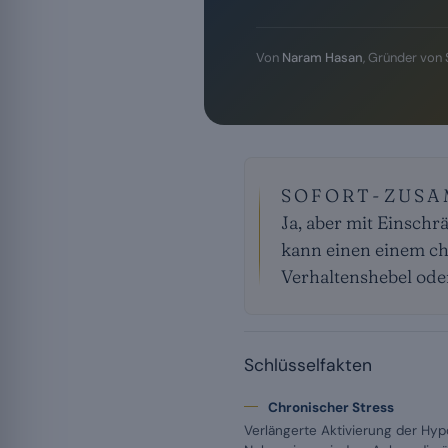
Von
Naram Hasan
, Gründer von
SOFORT-ZUS
Ja, aber mit Einsch
kann einen einem ch
Verhaltenshebel oder
Schlüsselfakten
Chronischer Stress
Verlängerte Aktivierung der H