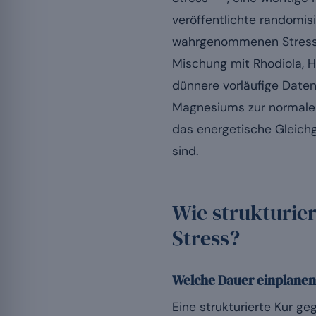
veröffentlichte randomis
wahrgenommenen Stresse
Mischung mit Rhodiola, H
dünnere vorläufige Daten.
Magnesiums zur normale
das energetische Gleichg
sind.
Wie strukturie
Stress?
Welche Dauer einplanen
Eine strukturierte Kur g