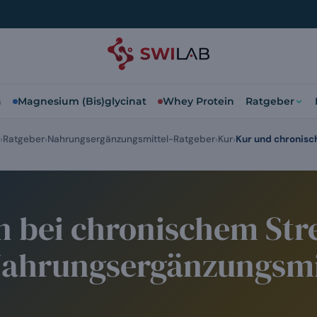
a
Magnesium (Bis)glycinat
Whey Protein
Ratgeber
Ratgeber
Nahrungsergänzungsmittel-Ratgeber
Kur
Kur und chronisc
 bei chronischem Stre
Nahrungsergänzungsmi