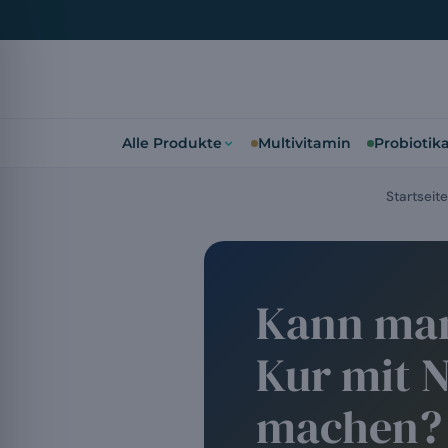
Alle Produkte
Multivitamin
Probiotik
Startseite
Kann man
Kur mit 
machen?