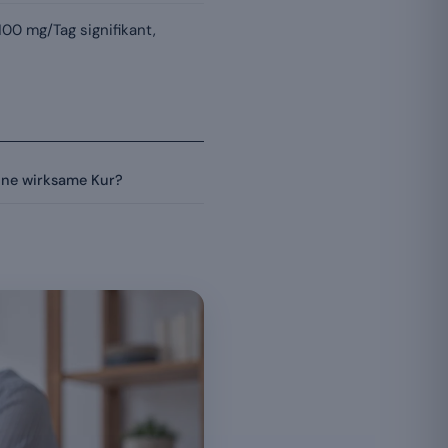
0 mg/Tag signifikant,
ine wirksame Kur?