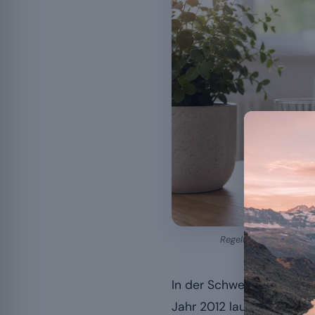
Regelmässige Pausen u
In der Schweiz geben 23 
Jahr 2012 laut dem Bunde