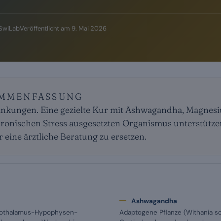
 SwiLab
Veröffentlicht am
9. Mai 2026
AMMENFASSUNG
ränkungen. Eine gezielte Kur mit Ashwagandha, Magnes
ronischen Stress ausgesetzten Organismus unterstütze
 eine ärztliche Beratung zu ersetzen.
Ashwagandha
ypothalamus-Hypophysen-
Adaptogene Pflanze (Withania so