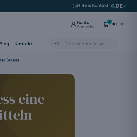
DE
Hilfe & Kontakt
0
Konto
CHF0.00
Anmelden
Blog
Kontakt
her Stress
ss eine
tteln