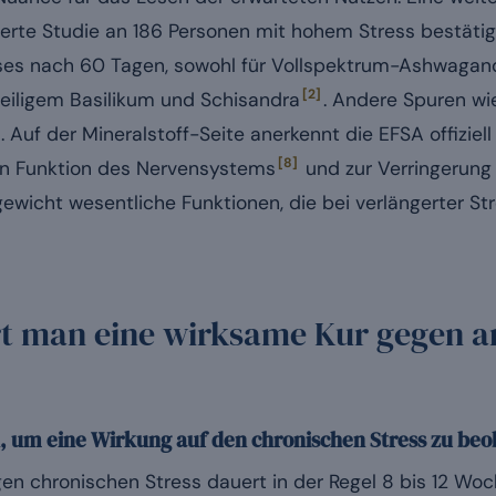
ierte Studie an 186 Personen mit hohem Stress bestäti
s nach 60 Tagen, sowohl für Vollspektrum-Ashwagandh
[2]
eiligem Basilikum und Schisandra
. Andere Spuren wi
 Auf der Mineralstoff-Seite anerkennt die EFSA offiziel
[8]
n Funktion des Nervensystems
und zur Verringerung
ewicht wesentliche Funktionen, die bei verlängerter St
rt man eine wirksame Kur gegen 
, um eine Wirkung auf den chronischen Stress zu be
egen chronischen Stress dauert in der Regel 8 bis 12 W