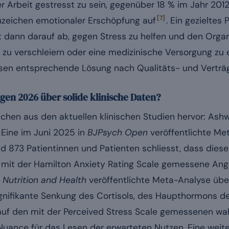
er Arbeit gestresst zu sein, gegenüber 18 % im Jahr 201
[7]
nzeichen emotionaler Erschöpfung auf
. Ein gezieltes
lt dann darauf ab, gegen Stress zu helfen und den Orga
t zu verschleiern oder eine medizinische Versorgung zu 
ssen entsprechende Lösung nach Qualitäts- und Verträgli
gen 2026 über solide klinische Daten?
techen aus den aktuellen klinischen Studien hervor: A
 Eine im Juni 2025 in
BJPsych Open
veröffentlichte Me
d 873 Patientinnen und Patienten schliesst, dass dies
e mit der Hamilton Anxiety Rating Scale gemessene Angst
n
Nutrition and Health
veröffentlichte Meta-Analyse übe
gnifikante Senkung des Cortisols, des Haupthormons de
 auf den mit der Perceived Stress Scale gemessenen 
 Nuance für das Lesen der erwarteten Nutzen. Eine wei