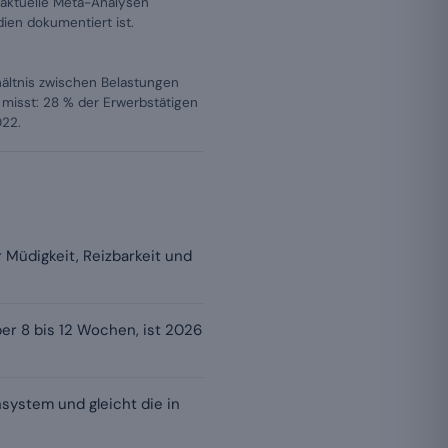
aktuelle Meta-Analysen
dien dokumentiert ist.
hältnis zwischen Belastungen
misst: 28 % der Erwerbstätigen
022.
 Müdigkeit, Reizbarkeit und
er 8 bis 12 Wochen, ist 2026
system und gleicht die in