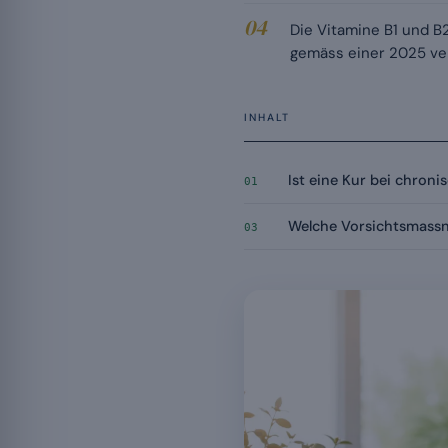
Die Vitamine B1 und 
gemäss einer 2025 ver
INHALT
Ist eine Kur bei chroni
01
Welche Vorsichtsmass
03