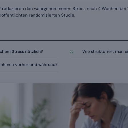
B2 reduzieren den wahrgenommenen Stress nach 4 Wochen bei 10
öffentlichten randomisierten Studie.
schem Stress nützlich?
Wie strukturiert man e
02
nahmen vorher und während?