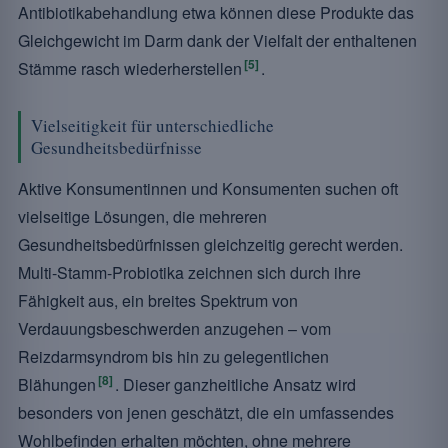
Antibiotikabehandlung etwa können diese Produkte das
Gleichgewicht im Darm dank der Vielfalt der enthaltenen
[5]
Stämme rasch wiederherstellen
.
Vielseitigkeit für unterschiedliche
Gesundheitsbedürfnisse
Aktive Konsumentinnen und Konsumenten suchen oft
vielseitige Lösungen, die mehreren
Gesundheitsbedürfnissen gleichzeitig gerecht werden.
Multi-Stamm-Probiotika zeichnen sich durch ihre
Fähigkeit aus, ein breites Spektrum von
Verdauungsbeschwerden anzugehen – vom
Reizdarmsyndrom bis hin zu gelegentlichen
[8]
Blähungen
. Dieser ganzheitliche Ansatz wird
besonders von jenen geschätzt, die ein umfassendes
Wohlbefinden erhalten möchten, ohne mehrere