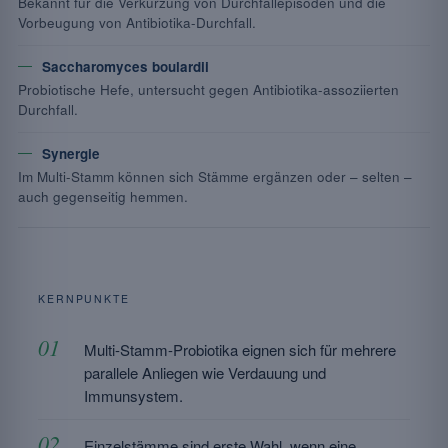
Bekannt für die Verkürzung von Durchfallepisoden und die
Vorbeugung von Antibiotika-Durchfall.
Saccharomyces boulardii
Probiotische Hefe, untersucht gegen Antibiotika-assoziierten
Durchfall.
Synergie
Im Multi-Stamm können sich Stämme ergänzen oder – selten –
auch gegenseitig hemmen.
KERNPUNKTE
Multi-Stamm-Probiotika eignen sich für mehrere
parallele Anliegen wie Verdauung und
Immunsystem.
Einzelstämme sind erste Wahl, wenn eine