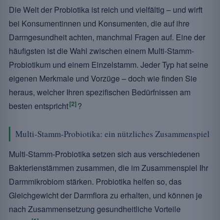
Die Welt der Probiotika ist reich und vielfältig – und wirft
bei Konsumentinnen und Konsumenten, die auf ihre
Darmgesundheit achten, manchmal Fragen auf. Eine der
häufigsten ist die Wahl zwischen einem Multi-Stamm-
Probiotikum und einem Einzelstamm. Jeder Typ hat seine
eigenen Merkmale und Vorzüge – doch wie finden Sie
heraus, welcher Ihren spezifischen Bedürfnissen am
[2]
besten entspricht
?
Multi-Stamm-Probiotika: ein nützliches Zusammenspiel
Multi-Stamm-Probiotika setzen sich aus verschiedenen
Bakterienstämmen zusammen, die im Zusammenspiel Ihr
Darmmikrobiom stärken. Probiotika helfen so, das
Gleichgewicht der Darmflora zu erhalten, und können je
nach Zusammensetzung gesundheitliche Vorteile