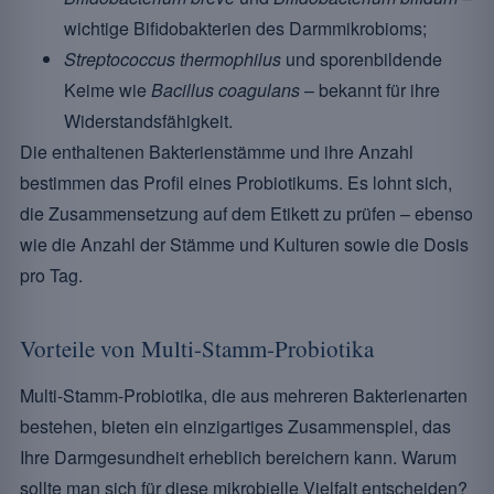
wichtige Bifidobakterien des Darmmikrobioms;
Streptococcus thermophilus
und sporenbildende
Keime wie
Bacillus coagulans
– bekannt für ihre
Widerstandsfähigkeit.
Die enthaltenen Bakterienstämme und ihre Anzahl
bestimmen das Profil eines Probiotikums. Es lohnt sich,
die Zusammensetzung auf dem Etikett zu prüfen – ebenso
wie die Anzahl der Stämme und Kulturen sowie die Dosis
pro Tag.
Vorteile von Multi-Stamm-Probiotika
Multi-Stamm-Probiotika, die aus mehreren Bakterienarten
bestehen, bieten ein einzigartiges Zusammenspiel, das
Ihre Darmgesundheit erheblich bereichern kann. Warum
sollte man sich für diese mikrobielle Vielfalt entscheiden?