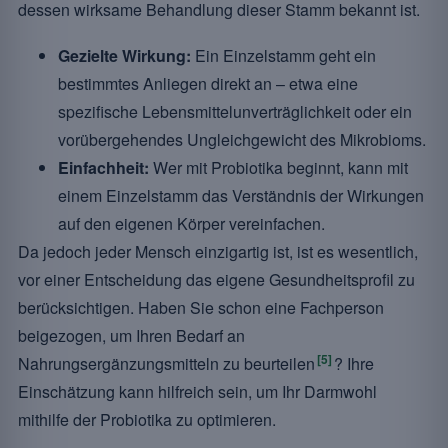
dessen wirksame Behandlung dieser Stamm bekannt ist.
Gezielte Wirkung:
Ein Einzelstamm geht ein
bestimmtes Anliegen direkt an – etwa eine
spezifische Lebensmittelunverträglichkeit oder ein
vorübergehendes Ungleichgewicht des Mikrobioms.
Einfachheit:
Wer mit Probiotika beginnt, kann mit
einem Einzelstamm das Verständnis der Wirkungen
auf den eigenen Körper vereinfachen.
Da jedoch jeder Mensch einzigartig ist, ist es wesentlich,
vor einer Entscheidung das eigene Gesundheitsprofil zu
berücksichtigen. Haben Sie schon eine Fachperson
beigezogen, um Ihren Bedarf an
[5]
Nahrungsergänzungsmitteln zu beurteilen
? Ihre
Einschätzung kann hilfreich sein, um Ihr Darmwohl
mithilfe der Probiotika zu optimieren.