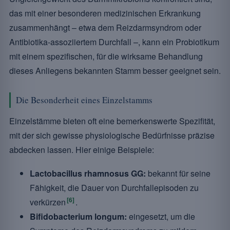
das mit einer besonderen medizinischen Erkrankung
zusammenhängt – etwa dem Reizdarmsyndrom oder
Antibiotika-assoziiertem Durchfall –, kann ein Probiotikum
mit einem spezifischen, für die wirksame Behandlung
dieses Anliegens bekannten Stamm besser geeignet sein.
Die Besonderheit eines Einzelstamms
Einzelstämme bieten oft eine bemerkenswerte Spezifität,
mit der sich gewisse physiologische Bedürfnisse präzise
abdecken lassen. Hier einige Beispiele:
Lactobacillus rhamnosus GG:
bekannt für seine
Fähigkeit, die Dauer von Durchfallepisoden zu
[6]
verkürzen
.
Bifidobacterium longum:
eingesetzt, um die