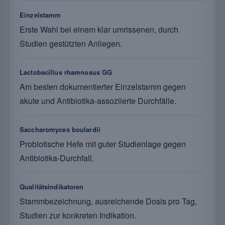
Einzelstamm
Erste Wahl bei einem klar umrissenen, durch
Studien gestützten Anliegen.
Lactobacillus rhamnosus GG
Am besten dokumentierter Einzelstamm gegen
akute und Antibiotika-assoziierte Durchfälle.
Saccharomyces boulardii
Probiotische Hefe mit guter Studienlage gegen
Antibiotika-Durchfall.
Qualitätsindikatoren
Stammbezeichnung, ausreichende Dosis pro Tag,
Studien zur konkreten Indikation.