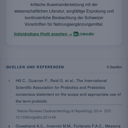
kritische Auseinandersetzung mit der
wissenschaftlichen Literatur, sorgfältige Erprobung und
kontinuierliche Beobachtung der Schweizer
Vorschriften für Nahrungsergänzungsmittel.
·
Vollständiges Profil ansehen →
LinkedIn
QUELLEN UND REFERENZEN
9 Quellen
Hill C., Guarner F., Reid G. et al.: The International
Scientific Association for Probiotics and Prebiotics
consensus statement on the scope and appropriate use of
the term probiotic
: Nature Reviews Gastroenterology & Hepatology, 2014 · DOI :
10.1038/nrgastro.2014.66
Ouwehand A.C., Invernici M.M., Furlaneto F.A.C., Messora