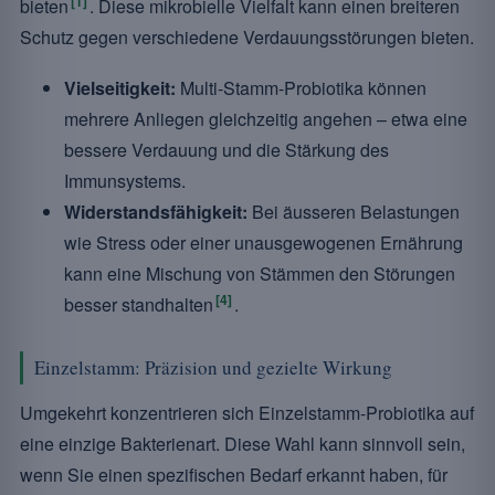
[1]
bieten
. Diese mikrobielle Vielfalt kann einen breiteren
Schutz gegen verschiedene Verdauungsstörungen bieten.
Vielseitigkeit:
Multi-Stamm-Probiotika können
mehrere Anliegen gleichzeitig angehen – etwa eine
bessere Verdauung und die Stärkung des
Immunsystems.
Widerstandsfähigkeit:
Bei äusseren Belastungen
wie Stress oder einer unausgewogenen Ernährung
kann eine Mischung von Stämmen den Störungen
[4]
besser standhalten
.
Einzelstamm: Präzision und gezielte Wirkung
Umgekehrt konzentrieren sich Einzelstamm-Probiotika auf
eine einzige Bakterienart. Diese Wahl kann sinnvoll sein,
wenn Sie einen spezifischen Bedarf erkannt haben, für