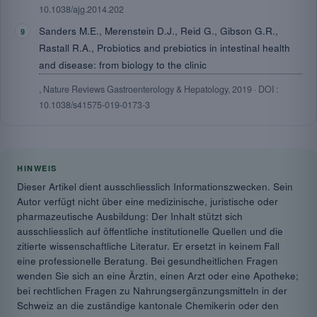
10.1038/ajg.2014.202
Sanders M.E., Merenstein D.J., Reid G., Gibson G.R.,
Rastall R.A., Probiotics and prebiotics in intestinal health
and disease: from biology to the clinic
, Nature Reviews Gastroenterology & Hepatology, 2019 · DOI :
10.1038/s41575-019-0173-3
HINWEIS
Dieser Artikel dient ausschliesslich Informationszwecken. Sein
Autor verfügt nicht über eine medizinische, juristische oder
pharmazeutische Ausbildung: Der Inhalt stützt sich
ausschliesslich auf öffentliche institutionelle Quellen und die
zitierte wissenschaftliche Literatur. Er ersetzt in keinem Fall
eine professionelle Beratung. Bei gesundheitlichen Fragen
wenden Sie sich an eine Ärztin, einen Arzt oder eine Apotheke;
bei rechtlichen Fragen zu Nahrungsergänzungsmitteln in der
Schweiz an die zuständige kantonale Chemikerin oder den