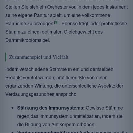
Stellen Sie sich ein Orchester vor, in dem jedes Instrument
seine eigene Partitur spielt, um eine vollkommene
[3]
Harmonie zu erzeugen
. Ebenso trägt jeder probiotische
Stamm zu einem optimalen Gleichgewicht des
Darmmikrobioms bei.
Zusammenspiel und Vielfalt
Indem verschiedene Stämme in ein und demselben
Produkt vereint werden, profitieren Sie von einer
ergänzenden Wirkung, die unterschiedliche Aspekte der
Verdauungsgesundheit anspricht:
Stärkung des Immunsystems:
Gewisse Stämme
regen das Immunsystem unmittelbar an, indem sie
die Bildung von Antikörpern erhöhen.
Verdauungsunterstützung:
Andere verbessern die