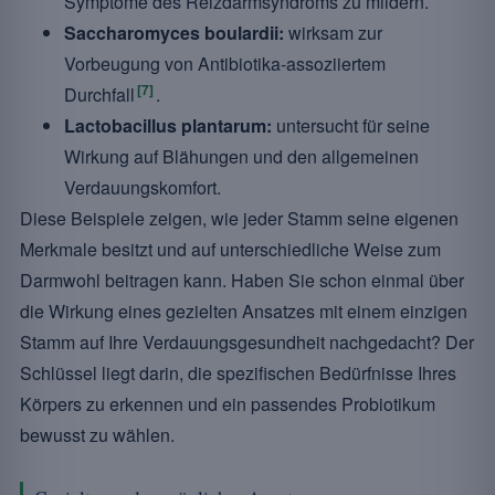
Symptome des Reizdarmsyndroms zu mildern.
Saccharomyces boulardii:
wirksam zur
Vorbeugung von Antibiotika-assoziiertem
[7]
Durchfall
.
Lactobacillus plantarum:
untersucht für seine
Wirkung auf Blähungen und den allgemeinen
Verdauungskomfort.
Diese Beispiele zeigen, wie jeder Stamm seine eigenen
Merkmale besitzt und auf unterschiedliche Weise zum
Darmwohl beitragen kann. Haben Sie schon einmal über
die Wirkung eines gezielten Ansatzes mit einem einzigen
Stamm auf Ihre Verdauungsgesundheit nachgedacht? Der
Schlüssel liegt darin, die spezifischen Bedürfnisse Ihres
Körpers zu erkennen und ein passendes Probiotikum
bewusst zu wählen.