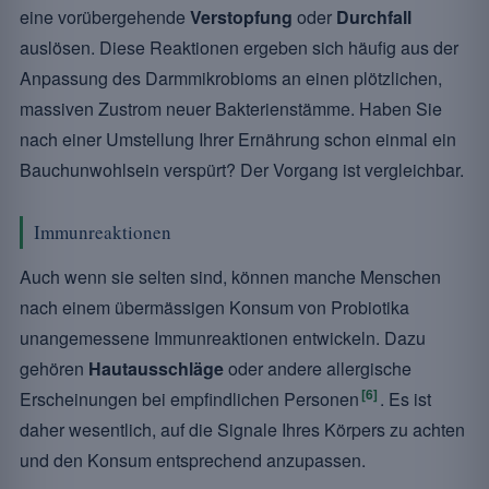
eine vorübergehende
Verstopfung
oder
Durchfall
auslösen. Diese Reaktionen ergeben sich häufig aus der
Anpassung des Darmmikrobioms an einen plötzlichen,
massiven Zustrom neuer Bakterienstämme. Haben Sie
nach einer Umstellung Ihrer Ernährung schon einmal ein
Bauchunwohlsein verspürt? Der Vorgang ist vergleichbar.
Immunreaktionen
Auch wenn sie selten sind, können manche Menschen
nach einem übermässigen Konsum von Probiotika
unangemessene Immunreaktionen entwickeln. Dazu
gehören
Hautausschläge
oder andere allergische
[6]
Erscheinungen bei empfindlichen Personen
. Es ist
daher wesentlich, auf die Signale Ihres Körpers zu achten
und den Konsum entsprechend anzupassen.