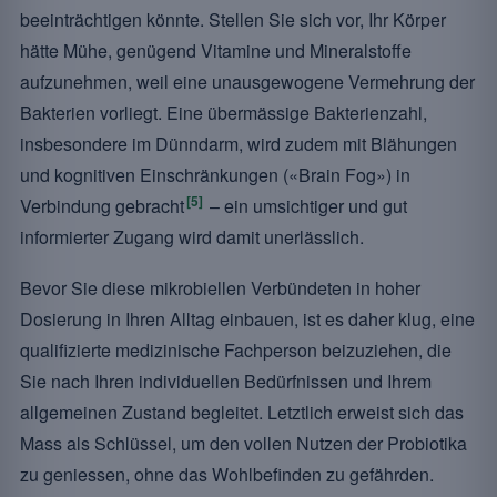
beeinträchtigen könnte. Stellen Sie sich vor, Ihr Körper
hätte Mühe, genügend Vitamine und Mineralstoffe
aufzunehmen, weil eine unausgewogene Vermehrung der
Bakterien vorliegt. Eine übermässige Bakterienzahl,
insbesondere im Dünndarm, wird zudem mit Blähungen
und kognitiven Einschränkungen («Brain Fog») in
[5]
Verbindung gebracht
– ein umsichtiger und gut
informierter Zugang wird damit unerlässlich.
Bevor Sie diese mikrobiellen Verbündeten in hoher
Dosierung in Ihren Alltag einbauen, ist es daher klug, eine
qualifizierte medizinische Fachperson beizuziehen, die
Sie nach Ihren individuellen Bedürfnissen und Ihrem
allgemeinen Zustand begleitet. Letztlich erweist sich das
Mass als Schlüssel, um den vollen Nutzen der Probiotika
zu geniessen, ohne das Wohlbefinden zu gefährden.