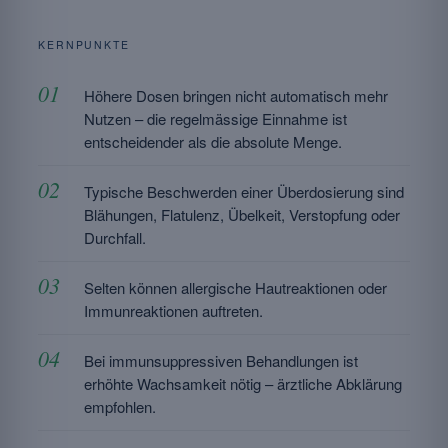
KERNPUNKTE
Höhere Dosen bringen nicht automatisch mehr
Nutzen – die regelmässige Einnahme ist
entscheidender als die absolute Menge.
Typische Beschwerden einer Überdosierung sind
Blähungen, Flatulenz, Übelkeit, Verstopfung oder
Durchfall.
Selten können allergische Hautreaktionen oder
Immunreaktionen auftreten.
Bei immunsuppressiven Behandlungen ist
erhöhte Wachsamkeit nötig – ärztliche Abklärung
empfohlen.