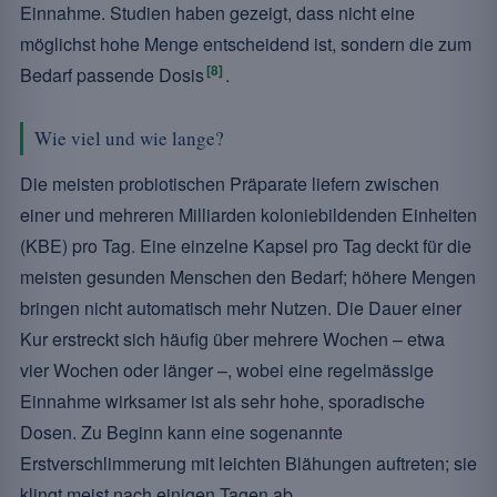
Einnahme. Studien haben gezeigt, dass nicht eine
möglichst hohe Menge entscheidend ist, sondern die zum
[8]
Bedarf passende Dosis
.
Wie viel und wie lange?
Die meisten probiotischen Präparate liefern zwischen
einer und mehreren Milliarden koloniebildenden Einheiten
(KBE) pro Tag. Eine einzelne Kapsel pro Tag deckt für die
meisten gesunden Menschen den Bedarf; höhere Mengen
bringen nicht automatisch mehr Nutzen. Die Dauer einer
Kur erstreckt sich häufig über mehrere Wochen – etwa
vier Wochen oder länger –, wobei eine regelmässige
Einnahme wirksamer ist als sehr hohe, sporadische
Dosen. Zu Beginn kann eine sogenannte
Erstverschlimmerung mit leichten Blähungen auftreten; sie
klingt meist nach einigen Tagen ab.