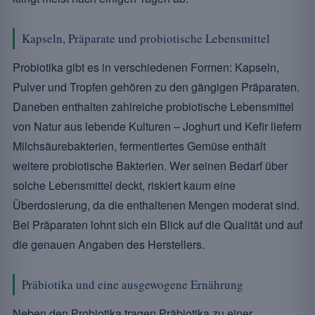
Kapseln, Präparate und probiotische Lebensmittel
Probiotika gibt es in verschiedenen Formen: Kapseln,
Pulver und Tropfen gehören zu den gängigen Präparaten.
Daneben enthalten zahlreiche probiotische Lebensmittel
von Natur aus lebende Kulturen – Joghurt und Kefir liefern
Milchsäurebakterien, fermentiertes Gemüse enthält
weitere probiotische Bakterien. Wer seinen Bedarf über
solche Lebensmittel deckt, riskiert kaum eine
Überdosierung, da die enthaltenen Mengen moderat sind.
Bei Präparaten lohnt sich ein Blick auf die Qualität und auf
die genauen Angaben des Herstellers.
Präbiotika und eine ausgewogene Ernährung
Neben den Probiotika tragen Präbiotika zu einer