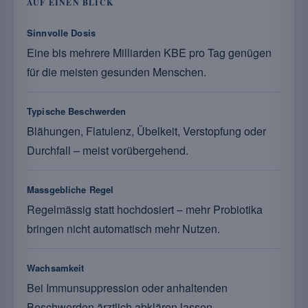
AUF EINEN BLICK
Sinnvolle Dosis
Eine bis mehrere Milliarden KBE pro Tag genügen
für die meisten gesunden Menschen.
Typische Beschwerden
Blähungen, Flatulenz, Übelkeit, Verstopfung oder
Durchfall – meist vorübergehend.
Massgebliche Regel
Regelmässig statt hochdosiert – mehr Probiotika
bringen nicht automatisch mehr Nutzen.
Wachsamkeit
Bei Immunsuppression oder anhaltenden
Beschwerden ärztlich abklären lassen.