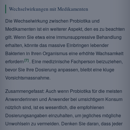
Wechselwirkungen mit Medikamenten
Die Wechselwirkung zwischen Probiotika und
Medikamenten ist ein weiterer Aspekt, den es zu beachten
gilt. Wenn Sie etwa eine immunsuppressive Behandlung
erhalten, könnte das massive Einbringen lebender
Bakterien in Ihren Organismus eine erhöhte Wachsamkeit
[7]
erfordern
. Eine medizinische Fachperson beizuziehen,
bevor Sie Ihre Dosierung anpassen, bleibt eine kluge
Vorsichtsmassnahme.
Zusammengefasst: Auch wenn Probiotika für die meisten
Anwenderinnen und Anwender bei umsichtigem Konsum
nützlich sind, ist es wesentlich, die empfohlenen
Dosierungsangaben einzuhalten, um jegliches mögliche
Unwohlsein zu vermeiden. Denken Sie daran, dass jeder