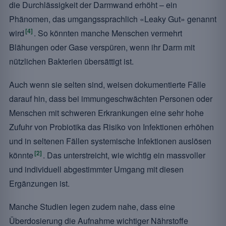
die Durchlässigkeit der Darmwand erhöht – ein
Phänomen, das umgangssprachlich «Leaky Gut» genannt
[4]
wird
. So könnten manche Menschen vermehrt
Blähungen oder Gase verspüren, wenn ihr Darm mit
nützlichen Bakterien übersättigt ist.
Auch wenn sie selten sind, weisen dokumentierte Fälle
darauf hin, dass bei immungeschwächten Personen oder
Menschen mit schweren Erkrankungen eine sehr hohe
Zufuhr von Probiotika das Risiko von Infektionen erhöhen
und in seltenen Fällen systemische Infektionen auslösen
[2]
könnte
. Das unterstreicht, wie wichtig ein massvoller
und individuell abgestimmter Umgang mit diesen
Ergänzungen ist.
Manche Studien legen zudem nahe, dass eine
Überdosierung die Aufnahme wichtiger Nährstoffe