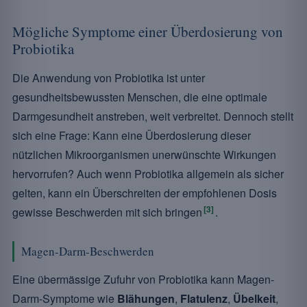
Mögliche Symptome einer Überdosierung von
Probiotika
Die Anwendung von Probiotika ist unter
gesundheitsbewussten Menschen, die eine optimale
Darmgesundheit anstreben, weit verbreitet. Dennoch stellt
sich eine Frage: Kann eine Überdosierung dieser
nützlichen Mikroorganismen unerwünschte Wirkungen
hervorrufen? Auch wenn Probiotika allgemein als sicher
gelten, kann ein Überschreiten der empfohlenen Dosis
[3]
gewisse Beschwerden mit sich bringen
.
Magen-Darm-Beschwerden
Eine übermässige Zufuhr von Probiotika kann Magen-
Darm-Symptome wie
Blähungen
,
Flatulenz
,
Übelkeit
,