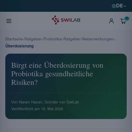
DE
0
Startseite
Ratgeber
Probiotika-Ratgeber
Nebenwirkungen
Überdosierung
Birgt eine Überdosierung von
Probiotika gesundheitliche
Risiken?
Von Naram Hasan, Gründer von SwiLab
Veröffentlicht am
19. Mai 2026