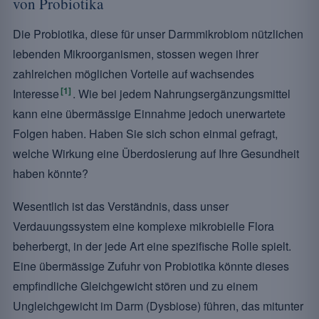
von Probiotika
Die Probiotika, diese für unser Darmmikrobiom nützlichen
lebenden Mikroorganismen, stossen wegen ihrer
zahlreichen möglichen Vorteile auf wachsendes
[1]
Interesse
. Wie bei jedem Nahrungsergänzungsmittel
kann eine übermässige Einnahme jedoch unerwartete
Folgen haben. Haben Sie sich schon einmal gefragt,
welche Wirkung eine Überdosierung auf Ihre Gesundheit
haben könnte?
Wesentlich ist das Verständnis, dass unser
Verdauungssystem eine komplexe mikrobielle Flora
beherbergt, in der jede Art eine spezifische Rolle spielt.
Eine übermässige Zufuhr von Probiotika könnte dieses
empfindliche Gleichgewicht stören und zu einem
Ungleichgewicht im Darm (Dysbiose) führen, das mitunter