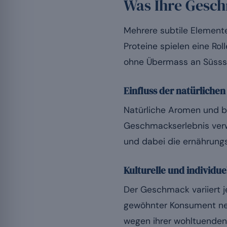
Was Ihre Gesch
Mehrere subtile Element
Proteine spielen eine Rol
ohne Übermass an Süsssto
Einfluss der natürlichen
Natürliche Aromen und b
Geschmackserlebnis verwa
und dabei die ernährungs
Kulturelle und individue
Der Geschmack variiert 
gewöhnter Konsument nei
wegen ihrer wohltuenden