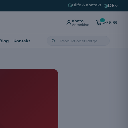
DE
Hilfe & Kontakt
0
Konto
CHF0.00
Anmelden
Blog
Kontakt