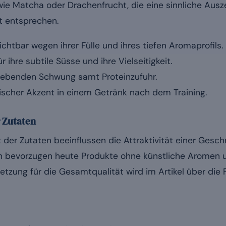
e Matcha oder Drachenfrucht, die eine sinnliche Ausz
 entsprechen.
chtbar wegen ihrer Fülle und ihres tiefen Aromaprofils.
 ihre subtile Süsse und ihre Vielseitigkeit.
lebenden Schwung samt Proteinzufuhr.
ischer Akzent in einem Getränk nach dem Training.
r Zutaten
t der Zutaten beeinflussen die Attraktivität einer Gesc
 bevorzugen heute Produkte ohne künstliche Aromen u
tzung für die Gesamtqualität wird im Artikel über die 