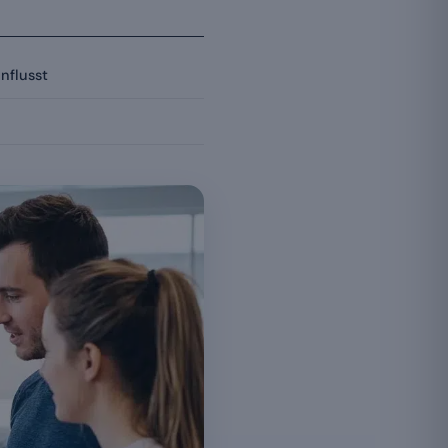
nflusst