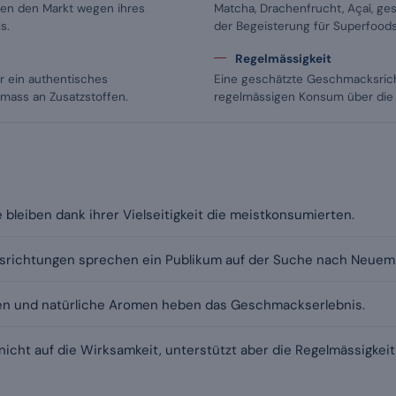
ren den Markt wegen ihres
Matcha, Drachenfrucht, Açaí, ge
s.
der Begeisterung für Superfoods
Regelmässigkeit
ür ein authentisches
Eine geschätzte Geschmacksrich
mass an Zusatzstoffen.
regelmässigen Konsum über die 
 bleiben dank ihrer Vielseitigkeit die meistkonsumierten.
richtungen sprechen ein Publikum auf der Suche nach Neuem 
ten und natürliche Aromen heben das Geschmackserlebnis.
cht auf die Wirksamkeit, unterstützt aber die Regelmässigkeit 