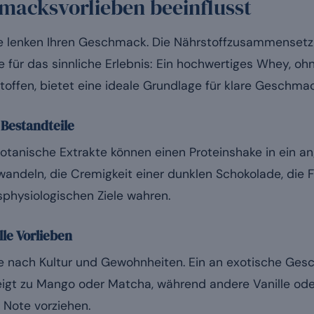
macksvorlieben beeinflusst
e lenken Ihren Geschmack. Die Nährstoffzusammensetzu
le für das sinnliche Erlebnis: Ein hochwertiges Whey, o
ffen, bietet eine ideale Grundlage für klare Geschma
 Bestandteile
otanische Extrakte können einen Proteinshake in ein 
ndeln, die Cremigkeit einer dunklen Schokolade, die F
physiologischen Ziele wahren.
lle Vorlieben
je nach Kultur und Gewohnheiten. Ein an exotische Ge
gt zu Mango oder Matcha, während andere Vanille ode
 Note vorziehen.