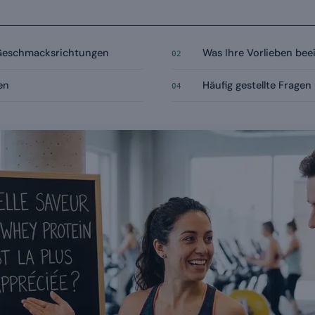
 Geschmacksrichtungen
Was Ihre Vorlieben beei
02
en
Häufig gestellte Fragen
04