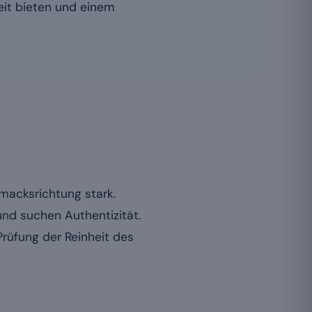
eit bieten und einem
hmacksrichtung stark.
nd suchen Authentizität.
Prüfung der Reinheit des