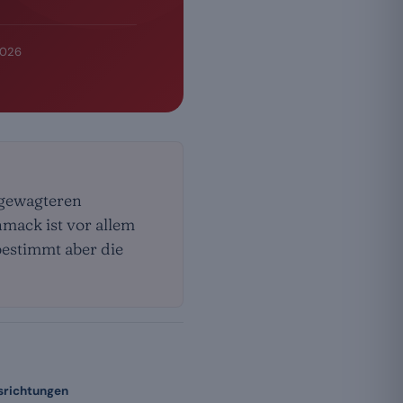
2026
 gewagteren
mack ist vor allem
bestimmt aber die
richtungen