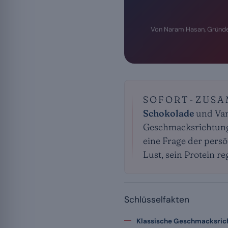
Von Naram Hasan, Gründe
SOFORT-ZUS
Schokolade
und Vani
Geschmacksrichtunge
eine Frage der persö
Lust, sein Protein r
Schlüsselfakten
Klassische Geschmacksric