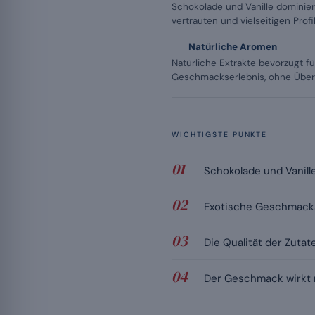
Schokolade und Vanille dominie
vertrauten und vielseitigen Profil
Natürliche Aromen
Natürliche Extrakte bevorzugt f
Geschmackserlebnis, ohne Über
WICHTIGSTE PUNKTE
Schokolade und Vanille
Exotische Geschmacks
Die Qualität der Zuta
Der Geschmack wirkt ni