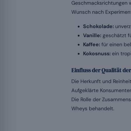
Geschmacksrichtungen wi
Wunsch nach Experiment
Schokolade:
unverzi
Vanille:
geschätzt für
Kaffee:
für einen be
Kokosnuss:
ein trop
Einfluss der Qualität de
Die Herkunft und Reinhei
Aufgeklärte Konsumenten
Die Rolle der Zusammense
Wheys behandelt.