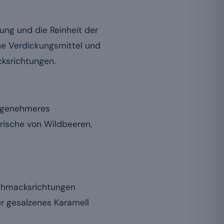
ng und die Reinheit der
hne Verdickungsmittel und
cksrichtungen.
angenehmeres
rische von Wildbeeren,
schmacksrichtungen
r gesalzenes Karamell