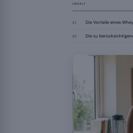
INHALT
Die Vorteile eines Whe
01
Die zu berücksichtige
03