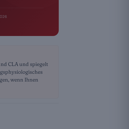
2026
und CLA und spiegelt
ngsphysiologisches
ugen, wenn Ihnen