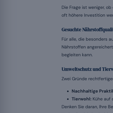
Die Frage ist weniger, o
oft höhere Investition wer
Gesuchte Nährstoffquali
Für alle, die besonders a
Nährstoffen angereicherte
begleiten kann.
Umweltschutz und Tier
Zwei Gründe rechtfertige
Nachhaltige Prakti
Tierwohl:
Kühe auf d
Denken Sie daran, Ihre B