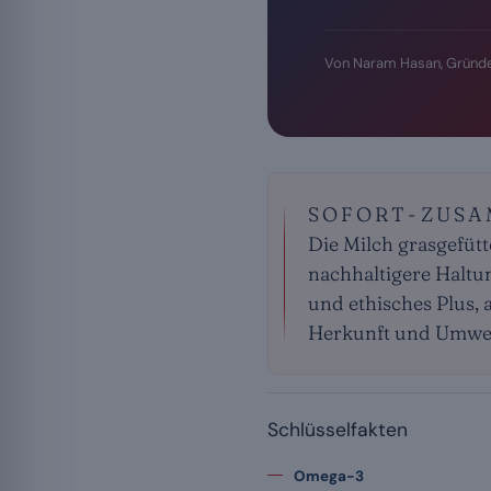
Von Naram Hasan, Gründe
SOFORT-ZUS
Die Milch grasgefütt
nachhaltigere Haltu
und ethisches Plus,
Herkunft und Umwelt
Schlüsselfakten
Omega-3