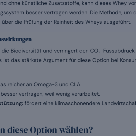
 und ohne künstliche Zusatzstoffe, kann dieses Whey v
ssystem besser vertragen werden. Die Methode, um di
el über die Prüfung der Reinheit des Wheys ausgeführt.
Auswirkungen
 die Biodiversität und verringert den CO₂-Fussabdruck 
s ist das stärkste Argument für diese Option bei Kons
as reicher an Omega-3 und CLA.
 besser vertragen, weil wenig verarbeitet.
stützung:
fördert eine klimaschonendere Landwirtschaf
n diese Option wählen?