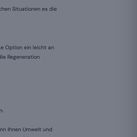
chen Situationen es die
e Option ein leicht an
die Regeneration
n.
Wenn Ihnen Umwelt und