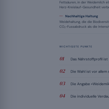
Fettsäuren, in der Weidemilch e
Herz-Kreislauf-Gesundheit verb
Nachhaltige Haltung
Weidehaltung, die die Biodiversi
CO₂-Fussabdruck als die Intensi
WICHTIGSTE PUNKTE
Das Nährstoffprofil i
Die Wahl ist vor allem 
Die Angabe «Weidemilch
Die individuelle Verda