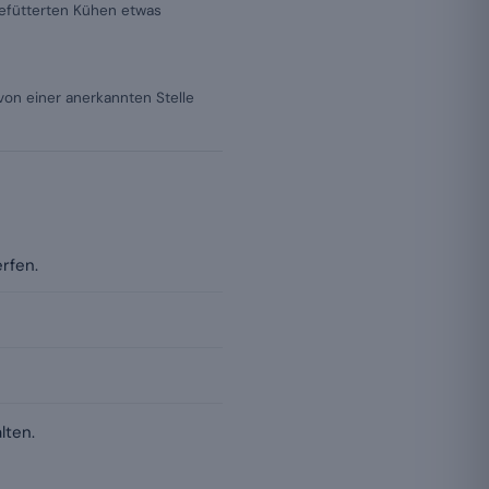
gefütterten Kühen etwas
on einer anerkannten Stelle
rfen.
lten.