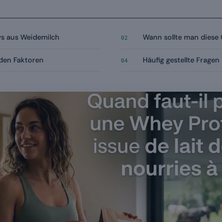
ys aus Weidemilch
Wann sollte man diese
02
nden Faktoren
Häufig gestellte Fragen
04