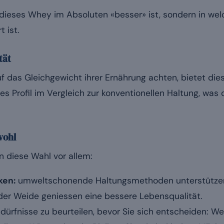
b dieses Whey im Absoluten «besser» ist, sondern in wel
t ist.
tät
uf das Gleichgewicht ihrer Ernährung achten, bietet dies
s Profil im Vergleich zur konventionellen Haltung, was 
wohl
n diese Wahl vor allem:
ken:
umweltschonende Haltungsmethoden unterstütze
er Weide geniessen eine bessere Lebensqualität.
edürfnisse zu beurteilen, bevor Sie sich entscheiden: 