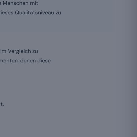
on Menschen mit
eses Qualitätsniveau zu
im Vergleich zu
umenten, denen diese
t.