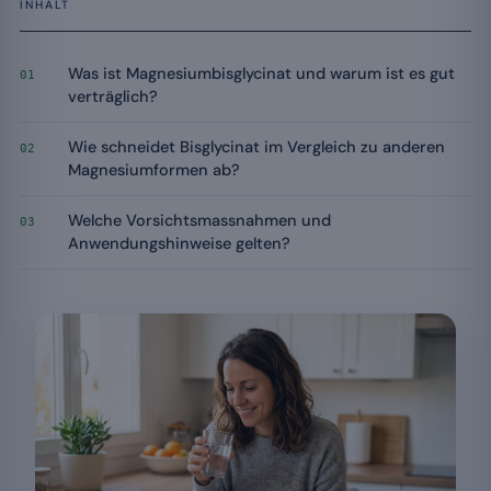
INHALT
Was ist Magnesiumbisglycinat und warum ist es gut
01
verträglich?
Wie schneidet Bisglycinat im Vergleich zu anderen
02
Magnesiumformen ab?
Welche Vorsichtsmassnahmen und
03
Anwendungshinweise gelten?