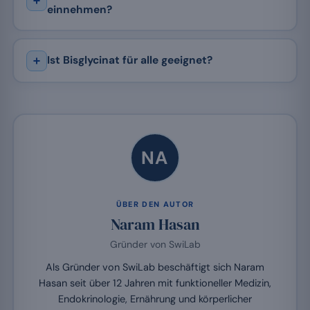
einnehmen?
Ist Bisglycinat für alle geeignet?
NA
ÜBER DEN AUTOR
Naram Hasan
Gründer von SwiLab
Als Gründer von SwiLab beschäftigt sich Naram
Hasan seit über 12 Jahren mit funktioneller Medizin,
Endokrinologie, Ernährung und körperlicher