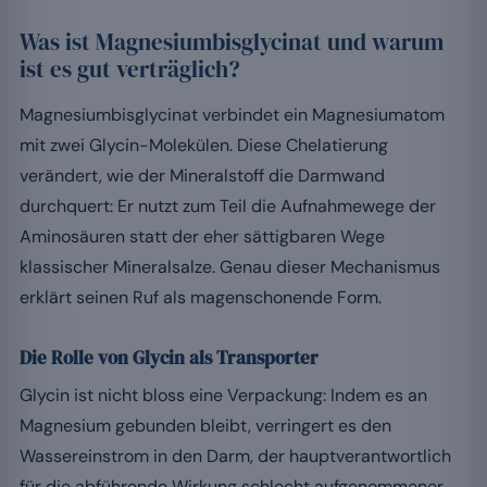
Was ist Magnesiumbisglycinat und warum
ist es gut verträglich?
Magnesiumbisglycinat verbindet ein Magnesiumatom
mit zwei Glycin-Molekülen. Diese Chelatierung
verändert, wie der Mineralstoff die Darmwand
durchquert: Er nutzt zum Teil die Aufnahmewege der
Aminosäuren statt der eher sättigbaren Wege
klassischer Mineralsalze. Genau dieser Mechanismus
erklärt seinen Ruf als magenschonende Form.
Die Rolle von Glycin als Transporter
Glycin ist nicht bloss eine Verpackung: Indem es an
Magnesium gebunden bleibt, verringert es den
Wassereinstrom in den Darm, der hauptverantwortlich
für die abführende Wirkung schlecht aufgenommener