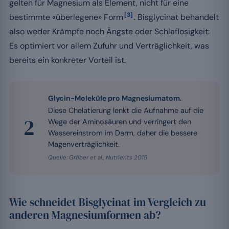
gelten für Magnesium als Element, nicht für eine
[3]
bestimmte «überlegene» Form
. Bisglycinat behandelt
also weder Krämpfe noch Ängste oder Schlaflosigkeit:
Es optimiert vor allem Zufuhr und Verträglichkeit, was
bereits ein konkreter Vorteil ist.
Glycin-Moleküle pro Magnesiumatom.
Diese Chelatierung lenkt die Aufnahme auf die
2
Wege der Aminosäuren und verringert den
Wassereinstrom im Darm, daher die bessere
Magenverträglichkeit.
Quelle: Gröber et al., Nutrients 2015
Wie schneidet Bisglycinat im Vergleich zu
anderen Magnesiumformen ab?