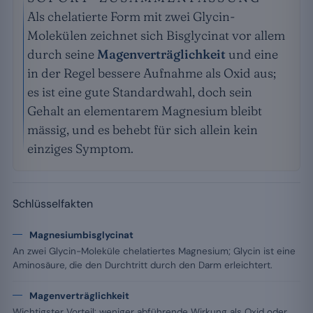
Als chelatierte Form mit zwei Glycin-
Molekülen zeichnet sich Bisglycinat vor allem
durch seine
Magenverträglichkeit
und eine
in der Regel bessere Aufnahme als Oxid aus;
es ist eine gute Standardwahl, doch sein
Gehalt an elementarem Magnesium bleibt
mässig, und es behebt für sich allein kein
einziges Symptom.
Schlüsselfakten
Magnesiumbisglycinat
An zwei Glycin-Moleküle chelatiertes Magnesium; Glycin ist eine
Aminosäure, die den Durchtritt durch den Darm erleichtert.
Magenverträglichkeit
Wichtigster Vorteil: weniger abführende Wirkung als Oxid oder