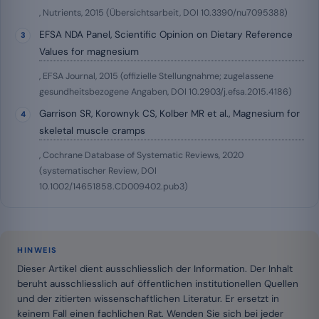
, Nutrients, 2015 (Übersichtsarbeit, DOI 10.3390/nu7095388)
EFSA NDA Panel, Scientific Opinion on Dietary Reference
Values for magnesium
, EFSA Journal, 2015 (offizielle Stellungnahme; zugelassene
gesundheitsbezogene Angaben, DOI 10.2903/j.efsa.2015.4186)
Garrison SR, Korownyk CS, Kolber MR et al., Magnesium for
skeletal muscle cramps
, Cochrane Database of Systematic Reviews, 2020
(systematischer Review, DOI
10.1002/14651858.CD009402.pub3)
HINWEIS
Dieser Artikel dient ausschliesslich der Information. Der Inhalt
beruht ausschliesslich auf öffentlichen institutionellen Quellen
und der zitierten wissenschaftlichen Literatur. Er ersetzt in
keinem Fall einen fachlichen Rat. Wenden Sie sich bei jeder