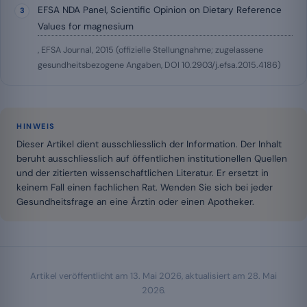
EFSA NDA Panel, Scientific Opinion on Dietary Reference
Values for magnesium
, EFSA Journal, 2015 (offizielle Stellungnahme; zugelassene
gesundheitsbezogene Angaben, DOI 10.2903/j.efsa.2015.4186)
HINWEIS
Dieser Artikel dient ausschliesslich der Information. Der Inhalt
beruht ausschliesslich auf öffentlichen institutionellen Quellen
und der zitierten wissenschaftlichen Literatur. Er ersetzt in
keinem Fall einen fachlichen Rat. Wenden Sie sich bei jeder
Gesundheitsfrage an eine Ärztin oder einen Apotheker.
Artikel veröffentlicht am
13. Mai 2026
, aktualisiert am
28. Mai
2026
.