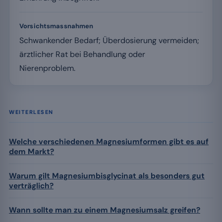
Vorsichtsmassnahmen
Schwankender Bedarf; Überdosierung vermeiden;
ärztlicher Rat bei Behandlung oder
Nierenproblem.
WEITERLESEN
Welche verschiedenen Magnesiumformen gibt es auf
dem Markt?
Warum gilt Magnesiumbisglycinat als besonders gut
verträglich?
Wann sollte man zu einem Magnesiumsalz greifen?