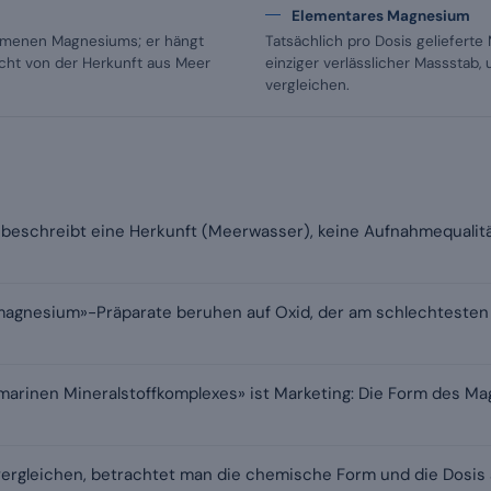
Elementares Magnesium
ommenen Magnesiums; er hängt
Tatsächlich pro Dosis geliefert
cht von der Herkunft aus Meer
einziger verlässlicher Massstab,
vergleichen.
beschreibt eine Herkunft (Meerwasser), keine Aufnahmequalität:
agnesium»-Präparate beruhen auf Oxid, der am schlechtest
arinen Mineralstoffkomplexes» ist Marketing: Die Form des M
vergleichen, betrachtet man die chemische Form und die Dosi