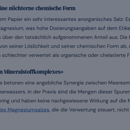
eine nüchterne chemische Form
m Papier ein sehr interessantes anorganisches Salz: E
agnesium, was hohe Dosierungsangaben auf dem Etiket
s über den tatsächlich aufgenommenen Anteil aus. Die 
on seiner Löslichkeit und seiner chemischen Form ab, 
 schlechter verwertet als organische oder chelatierte
n Mineralstoffkomplexes»
betonen eine angebliche Synergie zwischen Meeres
wassers. In der Praxis sind die Mengen dieser Spurenm
ering und haben keine nachgewiesene Wirkung auf die
des Magnesiumsalzes
, die die Verwertung steuert, nich