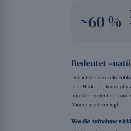
~60 %
Bedeutet «nat
Das ist die zentrale Fe
eine Herkunft, keine phy
aus Meer oder Land auf, 
Mineralstoff vorliegt.
Was die Aufnahme wirkl