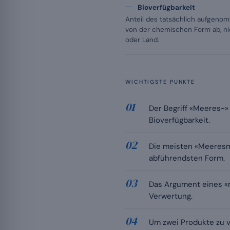
Bioverfügbarkeit
Anteil des tatsächlich aufgen
von der chemischen Form ab, ni
oder Land.
WICHTIGSTE PUNKTE
Der Begriff «Meeres-» 
Bioverfügbarkeit.
Die meisten «Meeresm
abführendsten Form.
Das Argument eines «m
Verwertung.
Um zwei Produkte zu 