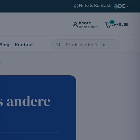
DE
Hilfe & Kontakt
0
Konto
CHF0.00
Anmelden
Blog
Kontakt
m
s andere