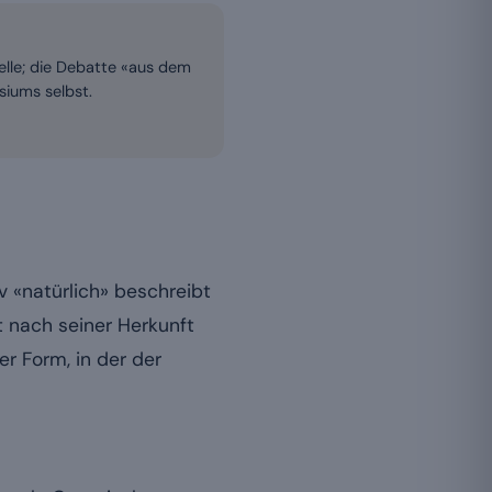
uelle; die Debatte «aus dem
siums selbst.
 «natürlich» beschreibt
t nach seiner Herkunft
r Form, in der der