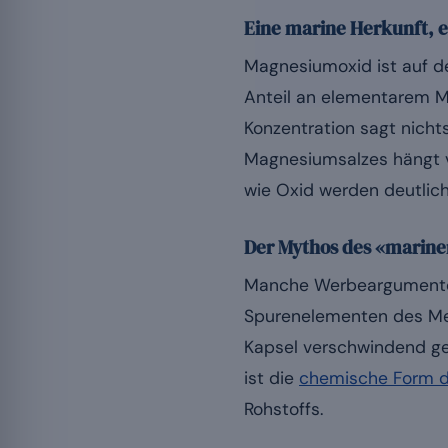
Eine marine Herkunft, 
Magnesiumoxid ist auf de
Anteil an elementarem M
Konzentration sagt nicht
Magnesiumsalzes hängt v
wie Oxid werden deutlich
Der Mythos des «marine
Manche Werbeargumente 
Spurenelementen des Meer
Kapsel verschwindend g
ist die
chemische Form 
Rohstoffs.