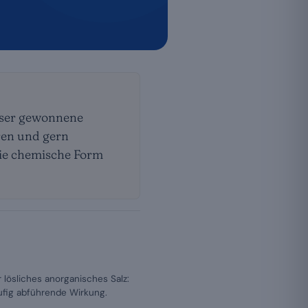
sser gewonnene
ren und gern
die chemische Form
 lösliches anorganisches Salz:
ufig abführende Wirkung.