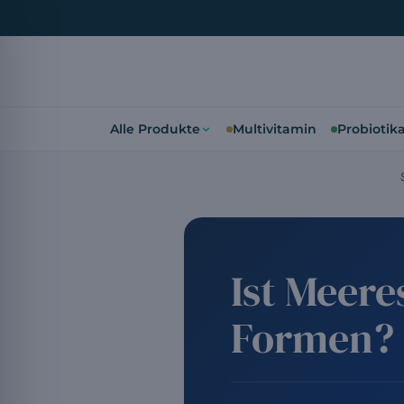
Alle Produkte
Multivitamin
Probiotik
Ist Meer
Formen?