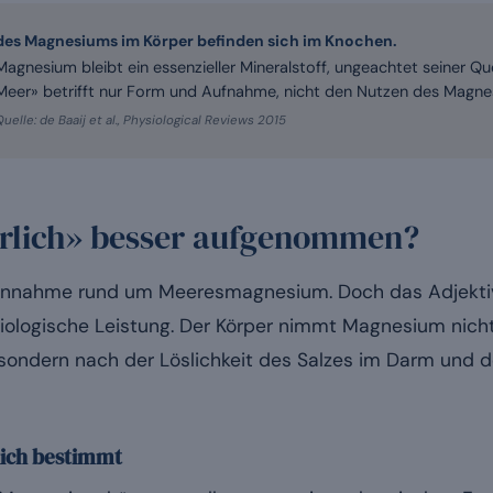
des Magnesiums im Körper befinden sich im Knochen.
Magnesium bleibt ein essenzieller Mineralstoff, ungeachtet seiner Q
Meer» betrifft nur Form und Aufnahme, nicht den Nutzen des Magne
Quelle: de Baaij et al., Physiological Reviews 2015
ürlich» besser aufgenommen?
hlannahme rund um Meeresmagnesium. Doch das Adjektiv
siologische Leistung. Der Körper nimmt Magnesium nich
sondern nach der Löslichkeit des Salzes im Darm und de
ich bestimmt