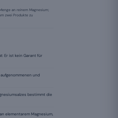
e Menge an reinem Magnesium;
 um zwei Produkte zu
 Er ist kein Garant für
en aufgenommenen und
agnesiumsalzes bestimmt die
s an elementarem Magnesium,