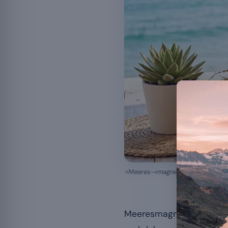
«Meeres-»magnesium wird aus Meer
Meeresmagnesium wird a