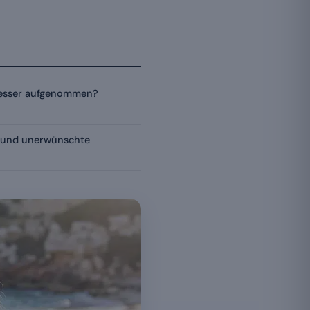
besser aufgenommen?
 und unerwünschte