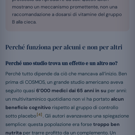
mostrano un meccanismo promettente, non una
raccomandazione a dosarsi di vitamine del gruppo
B alla cieca.
Perché funziona per alcuni e non per altri
Perché uno studio trova un effetto e un altro no?
Perché tutto dipende da ciò che mancava all’inizio. Ben
prima di COSMOS, un grande studio americano aveva
seguito quasi
6’000 medici dai 65 anni in su
per anni:
un multivitaminico quotidiano non vi ha portato
alcun
beneficio cognitivo
rispetto al gruppo di controllo
[4]
sotto placebo
. Gli autori avanzavano una spiegazione
semplice: questa popolazione era forse
troppo ben
nutrita
per trarre profitto da un complemento. Un