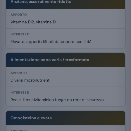
Anziano, assorbimento ridotto
Vitamina B12, vitamina D
Elevato: apporti difficili da coprire con l’età
Alimentazione poco varia / trasformata
Diversi micronutrienti
Reale: il multivitaminico funge da rete di sicurezza
Omocisteina elevata