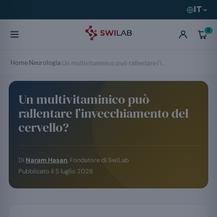
IT
0
Home
Neurologia
›
›
Un multivitaminico può rallentare l’invecchiamento del cervello?
Un multivitaminico può
rallentare l’invecchiamento del
cervello?
Di
Naram Hasan
, Fondatore di SwiLab
Pubblicato il
5 luglio 2026