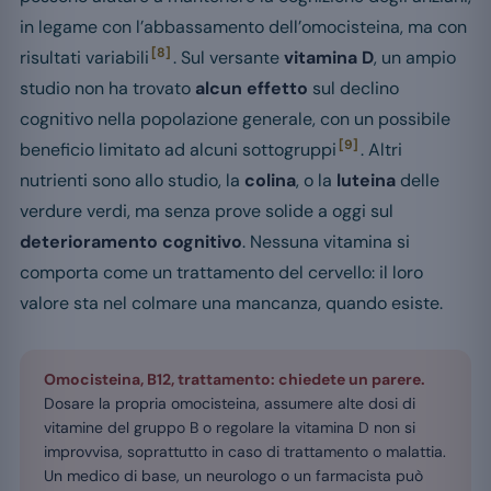
in legame con l’abbassamento dell’omocisteina, ma con
[8]
risultati variabili
. Sul versante
vitamina D
, un ampio
studio non ha trovato
alcun effetto
sul declino
cognitivo nella popolazione generale, con un possibile
[9]
beneficio limitato ad alcuni sottogruppi
. Altri
nutrienti sono allo studio, la
colina
, o la
luteina
delle
verdure verdi, ma senza prove solide a oggi sul
deterioramento cognitivo
. Nessuna vitamina si
comporta come un trattamento del cervello: il loro
valore sta nel colmare una mancanza, quando esiste.
Omocisteina, B12, trattamento: chiedete un parere.
Dosare la propria omocisteina, assumere alte dosi di
vitamine del gruppo B o regolare la vitamina D non si
improvvisa, soprattutto in caso di trattamento o malattia.
Un medico di base, un neurologo o un farmacista può