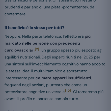
trasformazione personale. Gli stessi autori restano
prudenti e parlano di una pista «promettente», da
confermare.
Il beneficio è lo stesso per tutti?
Neppure. Nella parte telefonica, l’effetto era
più
marcato nelle persone con precedenti
[2]
cardiovascolari
: un gruppo spesso più esposto agli
squilibri nutrizionali. Degli esperti riuniti nel 2025 per
una sintesi sull’invecchiamento cognitivo hanno accolto
la stessa idea: il multivitaminico è soprattutto
interessante per
colmare apporti insufficienti
,
frequenti negli anziani, piuttosto che come un
[10]
potenziatore cognitivo universale
. Ci torneremo più
avanti: il profilo di partenza cambia tutto.