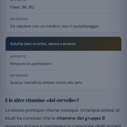
Folati, B6, B12
Da valutare con un medico, non in autodosaggio
Adulto ben nutrito, senza carenze
Nessuno in particolare
Scarso: beneficio atteso vicino allo zero
E le altre vitamine «del cervello»?
Lo stesso principio ritorna ovunque. Un’ampia sintesi di
studi ha concluso che le
vitamine del gruppo B
possono aiutare a mantenere la cognizione degli anziani,