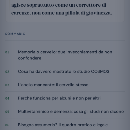
agisce soprattutto come un correttore di
carenze, non come una pillola di giovinezza.
SOMMARIO
Memoria o cervello: due invecchiamenti da non
01
confondere
Cosa ha davvero mostrato lo studio COSMOS
02
L’anello mancante: il cervello stesso
03
Perché funziona per alcuni e non per altri
04
Multivitaminico e demenza: cosa gli studi non dicono
05
Bisogna assumerlo? Il quadro pratico e legale
06