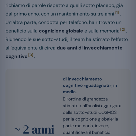
richiamo di parole rispetto a quelli sotto placebo, già
[1]
dal primo anno, con un mantenimento su tre anni
.
Un’altra parte, condotta per telefono, ha ritrovato un
[2]
beneficio sulla
cognizione globale
e sulla memoria
.
Riunendo le sue sotto-studi, il team ha stimato l’effetto
all’equivalente di circa
due anni di invecchiamento
[3]
cognitivo
.
di invecchiamento
cognitivo «guadagnati», in
media.
È l’ordine di grandezza
stimato dall’analisi aggregata
delle sotto-studi COSMOS
per la cognizione globale; la
~ 2 anni
parte memoria, invece,
quantificava il beneficio