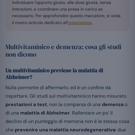
individuare l’apporto giusto, alla dose giusta, senza
interazioni, e coordinare una presa in carico se
necessario. Per approfondire questo marcatore, si veda
il nostro articolo dedicato all’
omocisteina
.
Multivitaminico e demenza: cosa gli studi
non dicono
Un multivitaminico previene la malattia di
Alzheimer?
Nulla permette di affermarlo, ed è un confine da
rispettare. Gli studi sul multivitaminico hanno misurato
prestazioni a test
, non la comparsa di una
demenza
o
di una
malattia di Alzheimer
. Rallentare un po’ il
declino di un punteggio di memoria non è la stessa cosa
che
prevenire una malattia neurodegenerativa
: due