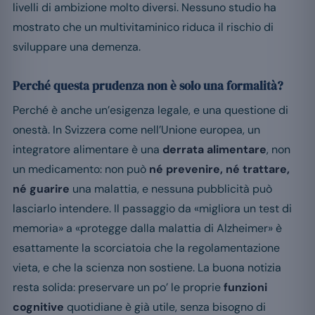
livelli di ambizione molto diversi. Nessuno studio ha
mostrato che un multivitaminico riduca il rischio di
sviluppare una demenza.
Perché questa prudenza non è solo una formalità?
Perché è anche un’esigenza legale, e una questione di
onestà. In Svizzera come nell’Unione europea, un
integratore alimentare è una
derrata alimentare
, non
un medicamento: non può
né prevenire, né trattare,
né guarire
una malattia, e nessuna pubblicità può
lasciarlo intendere. Il passaggio da «migliora un test di
memoria» a «protegge dalla malattia di Alzheimer» è
esattamente la scorciatoia che la regolamentazione
vieta, e che la scienza non sostiene. La buona notizia
resta solida: preservare un po’ le proprie
funzioni
cognitive
quotidiane è già utile, senza bisogno di