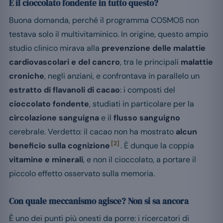
E il cioccolato fondente in tutto questo?
Buona domanda, perché il programma COSMOS non
testava solo il multivitaminico. In origine, questo ampio
studio clinico mirava alla
prevenzione delle malattie
cardiovascolari e del cancro
, tra le principali
malattie
croniche
, negli anziani, e confrontava in parallelo un
estratto di flavanoli di cacao
: i composti del
cioccolato fondente
, studiati in particolare per la
circolazione sanguigna
e il
flusso sanguigno
cerebrale. Verdetto: il cacao non ha mostrato
alcun
[2]
beneficio sulla cognizione
. È dunque la coppia
vitamine e minerali
, e non il cioccolato, a portare il
piccolo effetto osservato sulla memoria.
Con quale meccanismo agisce? Non si sa ancora
È uno dei punti più onesti da porre: i ricercatori di