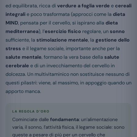
ed equilibrata, ricca di
verdure a foglia verde
e
cereali
integrali
e poco trasformata (approcci come la
dieta
MIND
, pensata per il cervello, si ispirano alla
dieta
mediterranea
), l’
esercizio fisico
regolare, un
sonno
sufficiente, la
stimolazione mentale
, la
gestione dello
stress
e il legame sociale, importante anche per la
salute mentale
, formano la vera base della
salute
cerebrale
e di un invecchiamento del cervello in
dolcezza. Un multivitaminico non sostituisce nessuno di
questi pilastri: viene, al massimo, in appoggio quando un
apporto manca.
LA REGOLA D’ORO
Cominciate dalle
fondamenta
: un’alimentazione
varia, il sonno, l’attività fisica, il legame sociale: sono
queste a pesare di più per un cervello che