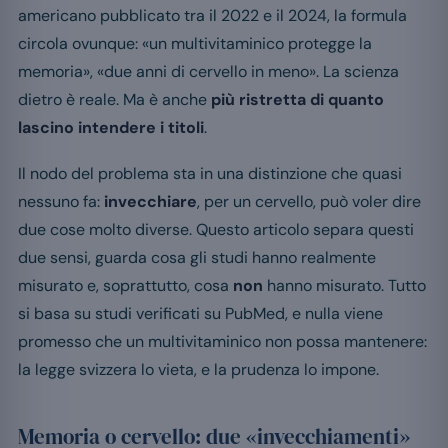
americano pubblicato tra il 2022 e il 2024, la formula
circola ovunque: «un multivitaminico protegge la
memoria», «due anni di cervello in meno». La scienza
dietro è reale. Ma è anche
più ristretta di quanto
lascino intendere i titoli
.
Il nodo del problema sta in una distinzione che quasi
nessuno fa:
invecchiare
, per un cervello, può voler dire
due cose molto diverse. Questo articolo separa questi
due sensi, guarda cosa gli studi hanno realmente
misurato e, soprattutto, cosa
non
hanno misurato. Tutto
si basa su studi verificati su PubMed, e nulla viene
promesso che un multivitaminico non possa mantenere:
la legge svizzera lo vieta, e la prudenza lo impone.
Memoria o cervello: due «invecchiamenti»