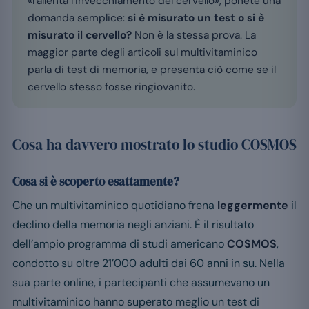
«rallenta l’invecchiamento del cervello», ponete una
domanda semplice:
si è misurato un test o si è
misurato il cervello?
Non è la stessa prova. La
maggior parte degli articoli sul multivitaminico
parla di test di memoria, e presenta ciò come se il
cervello stesso fosse ringiovanito.
Cosa ha davvero mostrato lo studio COSMOS
Cosa si è scoperto esattamente?
Che un multivitaminico quotidiano frena
leggermente
il
declino della memoria negli anziani. È il risultato
dell’ampio programma di studi americano
COSMOS
,
condotto su oltre 21’000 adulti dai 60 anni in su. Nella
sua parte online, i partecipanti che assumevano un
multivitaminico hanno superato meglio un test di