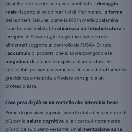
Qualche riferimento semplice. Verificate il
dosaggio
reale
rispetto ai valori nutritivi di riferimento, la
forma
dei nutrienti (alcune, come la B12 in metilcobalamina,
sono ben assimilate), la
chiarezza dell’etichettatura
e
l’
origine
. In Svizzera, gli integratori sono derrate
alimentari soggette al controllo dell’USAV. Evitate
l’
accumulo
di prodotti che si sovrappongono e le
megadosi
: di più non è meglio, e alcune vitamine
liposolubili possono accumularsi. In caso di trattamento,
gravidanza o malattia, chiedete consiglio a un
professionista.
Cosa pesa di più su un cervello che invecchia bene
Prima di qualsiasi capsula, sono le abitudini a contare di
più per la
salute cognitiva
, e la ricerca è nettamente
più solida su questo versante. Un’
alimentazione sana