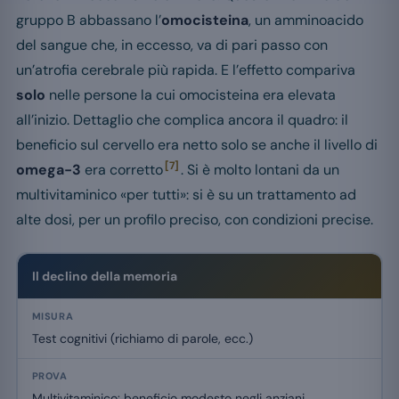
gruppo B abbassano l’
omocisteina
, un amminoacido
del sangue che, in eccesso, va di pari passo con
un’atrofia cerebrale più rapida. E l’effetto compariva
solo
nelle persone la cui omocisteina era elevata
all’inizio. Dettaglio che complica ancora il quadro: il
beneficio sul cervello era netto solo se anche il livello di
[7]
omega-3
era corretto
. Si è molto lontani da un
multivitaminico «per tutti»: si è su un trattamento ad
alte dosi, per un profilo preciso, con condizioni precise.
Il declino della memoria
Test cognitivi (richiamo di parole, ecc.)
Multivitaminico: beneficio modesto negli anziani