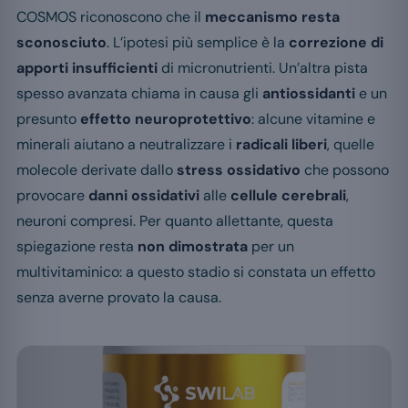
COSMOS riconoscono che il
meccanismo resta
sconosciuto
. L’ipotesi più semplice è la
correzione di
apporti insufficienti
di micronutrienti. Un’altra pista
spesso avanzata chiama in causa gli
antiossidanti
e un
presunto
effetto neuroprotettivo
: alcune vitamine e
minerali aiutano a neutralizzare i
radicali liberi
, quelle
molecole derivate dallo
stress ossidativo
che possono
provocare
danni ossidativi
alle
cellule cerebrali
,
neuroni compresi. Per quanto allettante, questa
spiegazione resta
non dimostrata
per un
multivitaminico: a questo stadio si constata un effetto
senza averne provato la causa.