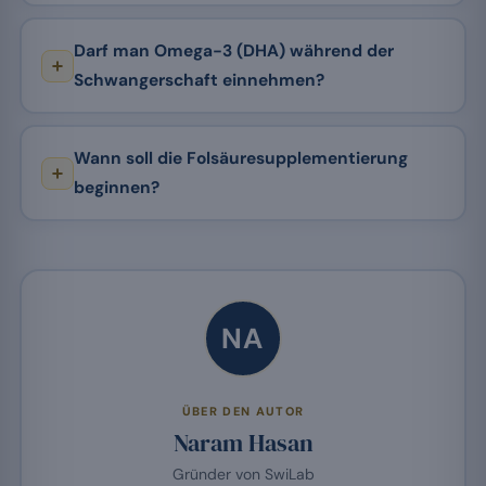
Darf man Omega-3 (DHA) während der
Schwangerschaft einnehmen?
Wann soll die Folsäuresupplementierung
beginnen?
NA
ÜBER DEN AUTOR
Naram Hasan
Gründer von SwiLab