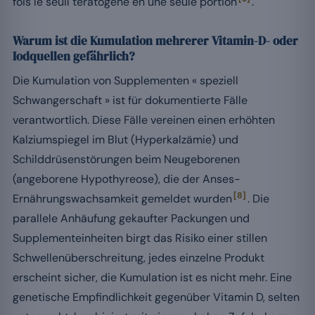
fois le seuil tératogène en une seule portion
.
Warum ist die Kumulation mehrerer Vitamin-D- oder
Iodquellen gefährlich?
Die Kumulation von Supplementen « speziell
Schwangerschaft » ist für dokumentierte Fälle
verantwortlich. Diese Fälle vereinen einen erhöhten
Kalziumspiegel im Blut (Hyperkalzämie) und
Schilddrüsenstörungen beim Neugeborenen
(angeborene Hypothyreose), die der Anses-
[8]
Ernährungswachsamkeit gemeldet wurden
. Die
parallele Anhäufung gekaufter Packungen und
Supplementeinheiten birgt das Risiko einer stillen
Schwellenüberschreitung, jedes einzelne Produkt
erscheint sicher, die Kumulation ist es nicht mehr. Eine
genetische Empfindlichkeit gegenüber Vitamin D, selten