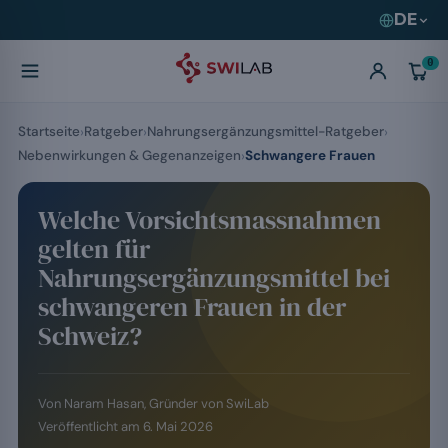
DE
0
Startseite
Ratgeber
Nahrungsergänzungsmittel-Ratgeber
Nebenwirkungen & Gegenanzeigen
Schwangere Frauen
Welche Vorsichtsmassnahmen
gelten für
Nahrungsergänzungsmittel bei
schwangeren Frauen in der
Schweiz?
Von
Naram Hasan
, Gründer von SwiLab
Veröffentlicht am
6. Mai 2026