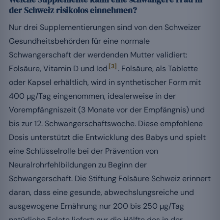
der Schweiz risikolos einnehmen?
Nur drei Supplementierungen sind von den Schweizer
Gesundheitsbehörden für eine normale
Schwangerschaft der werdenden Mutter validiert:
[3]
Folsäure, Vitamin D und Iod
. Folsäure, als Tablette
oder Kapsel erhältlich, wird in synthetischer Form mit
400 µg/Tag eingenommen, idealerweise in der
Vorempfängniszeit (3 Monate vor der Empfängnis) und
bis zur 12. Schwangerschaftswoche. Diese empfohlene
Dosis unterstützt die Entwicklung des Babys und spielt
eine Schlüsselrolle bei der Prävention von
Neuralrohrfehlbildungen zu Beginn der
Schwangerschaft. Die Stiftung Folsäure Schweiz erinnert
daran, dass eine gesunde, abwechslungsreiche und
ausgewogene Ernährung nur 200 bis 250 µg/Tag
natürliche Folate liefert: nur die Hälfte des in der