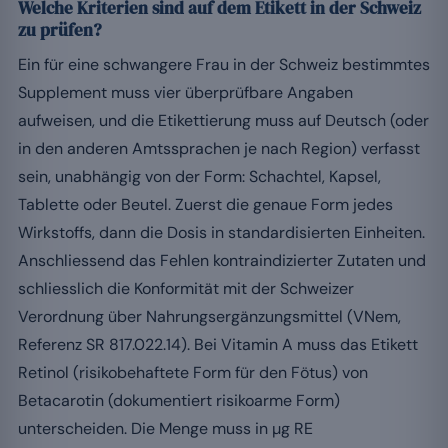
Welche Kriterien sind auf dem Etikett in der Schweiz
zu prüfen?
Ein für eine schwangere Frau in der Schweiz bestimmtes
Supplement muss vier überprüfbare Angaben
aufweisen, und die Etikettierung muss auf Deutsch (oder
in den anderen Amtssprachen je nach Region) verfasst
sein, unabhängig von der Form: Schachtel, Kapsel,
Tablette oder Beutel. Zuerst die genaue Form jedes
Wirkstoffs, dann die Dosis in standardisierten Einheiten.
Anschliessend das Fehlen kontraindizierter Zutaten und
schliesslich die Konformität mit der Schweizer
Verordnung über Nahrungsergänzungsmittel (VNem,
Referenz SR 817.022.14). Bei Vitamin A muss das Etikett
Retinol (risikobehaftete Form für den Fötus) von
Betacarotin (dokumentiert risikoarme Form)
unterscheiden. Die Menge muss in µg RE