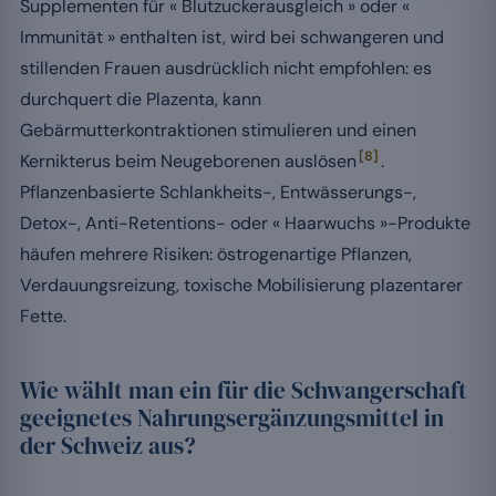
Supplementen für « Blutzuckerausgleich » oder «
Immunität » enthalten ist, wird bei schwangeren und
stillenden Frauen ausdrücklich nicht empfohlen: es
durchquert die Plazenta, kann
Gebärmutterkontraktionen stimulieren und einen
[8]
Kernikterus beim Neugeborenen auslösen
.
Pflanzenbasierte Schlankheits-, Entwässerungs-,
Detox-, Anti-Retentions- oder « Haarwuchs »-Produkte
häufen mehrere Risiken: östrogenartige Pflanzen,
Verdauungsreizung, toxische Mobilisierung plazentarer
Fette.
Wie wählt man ein für die Schwangerschaft
geeignetes Nahrungsergänzungsmittel in
der Schweiz aus?