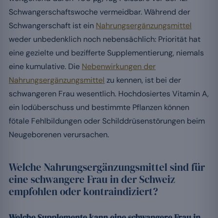
Schwangerschaftswoche vermeidbar. Während der
Schwangerschaft ist ein
Nahrungsergänzungsmittel
weder unbedenklich noch nebensächlich: Priorität hat
eine gezielte und bezifferte Supplementierung, niemals
eine kumulative. Die
Nebenwirkungen der
Nahrungsergänzungsmittel
zu kennen, ist bei der
schwangeren Frau wesentlich. Hochdosiertes Vitamin A,
ein Iodüberschuss und bestimmte Pflanzen können
fötale Fehlbildungen oder Schilddrüsenstörungen beim
Neugeborenen verursachen.
Welche Nahrungsergänzungsmittel sind für
eine schwangere Frau in der Schweiz
empfohlen oder kontraindiziert?
Welche Supplemente kann eine schwangere Frau in