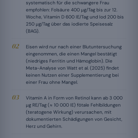
systematisch für die schwangere Frau
empfohlen: Folsäure 400 µg/Tag bis zur 12.
Woche, Vitamin D 600 IE/Tag und Iod 200 bis
250 µg/Tag über das iodierte Speisesalz
(BAG).
Eisen wird nur nach einer Blutuntersuchung
eingenommen, die einen Mangel bestätigt
(niedriges Ferritin und Hämoglobin). Die
Meta-Analyse von Watt et al. (2025) findet
keinen Nutzen einer Supplementierung bei
einer Frau ohne Mangel.
Vitamin A in Form von Retinol kann ab 3 000
µg RE/Tag (≈ 10 000 IE) fötale Fehlbildungen
(teratogene Wirkung) verursachen, mit
dokumentierten Schädigungen von Gesicht,
Herz und Gehirn.