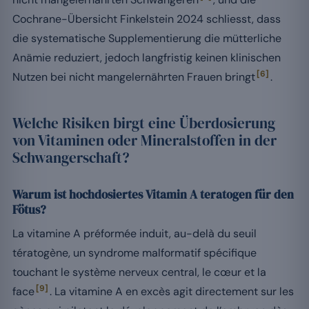
Cochrane-Übersicht Finkelstein 2024 schliesst, dass
die systematische Supplementierung die mütterliche
Anämie reduziert, jedoch langfristig keinen klinischen
[6]
Nutzen bei nicht mangelernährten Frauen bringt
.
Welche Risiken birgt eine Überdosierung
von Vitaminen oder Mineralstoffen in der
Schwangerschaft?
Warum ist hochdosiertes Vitamin A teratogen für den
Fötus?
La vitamine A préformée induit, au-delà du seuil
tératogène, un syndrome malformatif spécifique
touchant le système nerveux central, le cœur et la
[9]
face
. La vitamine A en excès agit directement sur les