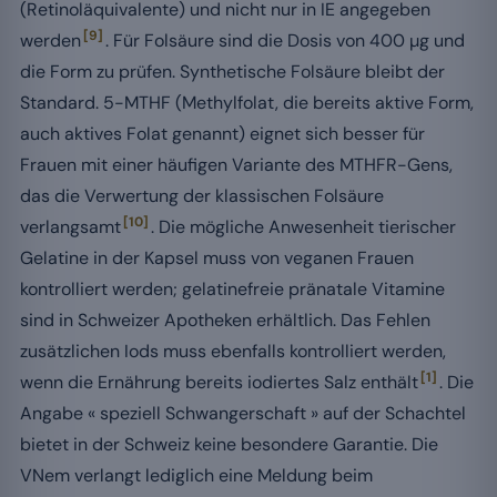
(Retinoläquivalente) und nicht nur in IE angegeben
[9]
werden
. Für Folsäure sind die Dosis von 400 µg und
die Form zu prüfen. Synthetische Folsäure bleibt der
Standard. 5-MTHF (Methylfolat, die bereits aktive Form,
auch aktives Folat genannt) eignet sich besser für
Frauen mit einer häufigen Variante des MTHFR-Gens,
das die Verwertung der klassischen Folsäure
[10]
verlangsamt
. Die mögliche Anwesenheit tierischer
Gelatine in der Kapsel muss von veganen Frauen
kontrolliert werden; gelatinefreie pränatale Vitamine
sind in Schweizer Apotheken erhältlich. Das Fehlen
zusätzlichen Iods muss ebenfalls kontrolliert werden,
[1]
wenn die Ernährung bereits iodiertes Salz enthält
. Die
Angabe « speziell Schwangerschaft » auf der Schachtel
bietet in der Schweiz keine besondere Garantie. Die
VNem verlangt lediglich eine Meldung beim