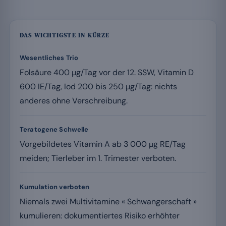
DAS WICHTIGSTE IN KÜRZE
Wesentliches Trio
Folsäure 400 µg/Tag vor der 12. SSW, Vitamin D
600 IE/Tag, Iod 200 bis 250 µg/Tag: nichts
anderes ohne Verschreibung.
Teratogene Schwelle
Vorgebildetes Vitamin A ab 3 000 µg RE/Tag
meiden; Tierleber im 1. Trimester verboten.
Kumulation verboten
Niemals zwei Multivitamine « Schwangerschaft »
kumulieren: dokumentiertes Risiko erhöhter