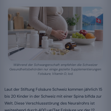
Während der Schwangerschaft empfehlen die Schweizer
Gesundheitsbehörden nur einige gezielte Supplementierungen:
Folsäure, Vitamin D, Iod.
Laut der Stiftung Folsäure Schweiz kommen jährlich 15
bis 20 Kinder in der Schweiz mit einer Spina bifida zur
Welt. Diese Verschlussstörung des Neuralrohrs ist
weitgehend durch 400 µg/Tag Folsäure vor der 12.