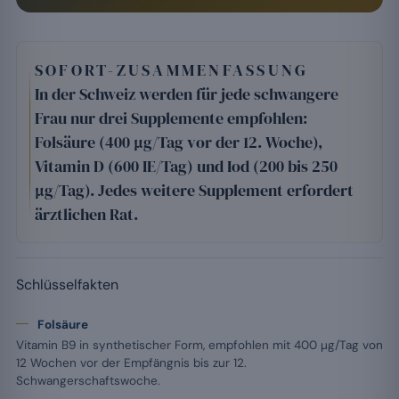
SOFORT-ZUSAMMENFASSUNG
In der Schweiz werden für jede schwangere
Frau nur drei Supplemente empfohlen:
Folsäure (400 µg/Tag vor der 12. Woche),
Vitamin D (600 IE/Tag) und Iod (200 bis 250
µg/Tag). Jedes weitere Supplement erfordert
ärztlichen Rat.
Schlüsselfakten
Folsäure
Vitamin B9 in synthetischer Form, empfohlen mit 400 µg/Tag von
12 Wochen vor der Empfängnis bis zur 12.
Schwangerschaftswoche.