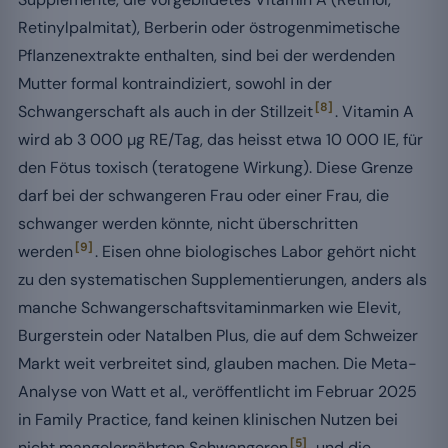
Retinylpalmitat), Berberin oder östrogenmimetische
Pflanzenextrakte enthalten, sind bei der werdenden
Mutter formal kontraindiziert, sowohl in der
[8]
Schwangerschaft als auch in der Stillzeit
. Vitamin A
wird ab 3 000 µg RE/Tag, das heisst etwa 10 000 IE, für
den Fötus toxisch (teratogene Wirkung). Diese Grenze
darf bei der schwangeren Frau oder einer Frau, die
schwanger werden könnte, nicht überschritten
[9]
werden
. Eisen ohne biologisches Labor gehört nicht
zu den systematischen Supplementierungen, anders als
manche Schwangerschaftsvitaminmarken wie Elevit,
Burgerstein oder Natalben Plus, die auf dem Schweizer
Markt weit verbreitet sind, glauben machen. Die Meta-
Analyse von Watt et al., veröffentlicht im Februar 2025
in Family Practice, fand keinen klinischen Nutzen bei
[5]
nicht mangelernährten Schwangeren
, und die