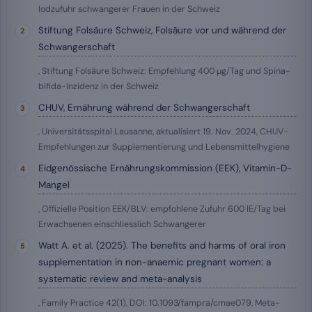
Iodzufuhr schwangerer Frauen in der Schweiz
Stiftung Folsäure Schweiz, Folsäure vor und während der
Schwangerschaft
, Stiftung Folsäure Schweiz: Empfehlung 400 µg/Tag und Spina-
bifida-Inzidenz in der Schweiz
CHUV, Ernährung während der Schwangerschaft
, Universitätsspital Lausanne, aktualisiert 19. Nov. 2024, CHUV-
Empfehlungen zur Supplementierung und Lebensmittelhygiene
Eidgenössische Ernährungskommission (EEK), Vitamin-D-
Mangel
, Offizielle Position EEK/BLV: empfohlene Zufuhr 600 IE/Tag bei
Erwachsenen einschliesslich Schwangerer
Watt A. et al. (2025). The benefits and harms of oral iron
supplementation in non-anaemic pregnant women: a
systematic review and meta-analysis
, Family Practice 42(1), DOI: 10.1093/fampra/cmae079, Meta-