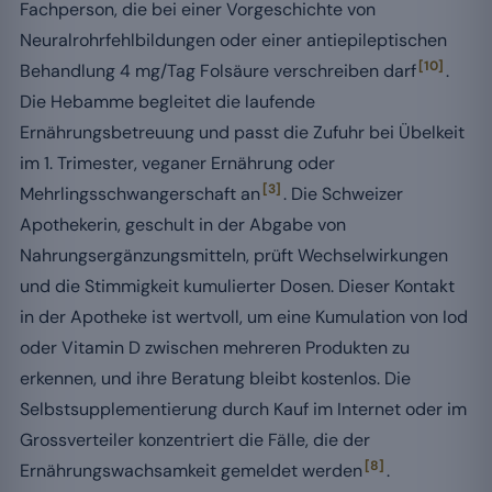
Fachperson, die bei einer Vorgeschichte von
Neuralrohrfehlbildungen oder einer antiepileptischen
[10]
Behandlung 4 mg/Tag Folsäure verschreiben darf
.
Die Hebamme begleitet die laufende
Ernährungsbetreuung und passt die Zufuhr bei Übelkeit
im 1. Trimester, veganer Ernährung oder
[3]
Mehrlingsschwangerschaft an
. Die Schweizer
Apothekerin, geschult in der Abgabe von
Nahrungsergänzungsmitteln, prüft Wechselwirkungen
und die Stimmigkeit kumulierter Dosen. Dieser Kontakt
in der Apotheke ist wertvoll, um eine Kumulation von Iod
oder Vitamin D zwischen mehreren Produkten zu
erkennen, und ihre Beratung bleibt kostenlos. Die
Selbstsupplementierung durch Kauf im Internet oder im
Grossverteiler konzentriert die Fälle, die der
[8]
Ernährungswachsamkeit gemeldet werden
.