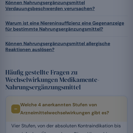
Können Nahrungsergänzungsmittel
Verdauungsbeschwerden verursachen?
Warum ist eine Niereninsuffizienz eine Gegenanzeige
für bestimmte Nahrungsergänzungsmittel?
Können Nahrungsergänzungsmittel allergische
Reaktionen auslösen?
Häufig gestellte Fragen zu
Wechselwirkungen Medikamente-
Nahrungsergänzungsmittel
Welche 4 anerkannten Stufen von
Arzneimittelwechselwirkungen gibt es?
Vier Stufen, von der absoluten Kontraindikation bis