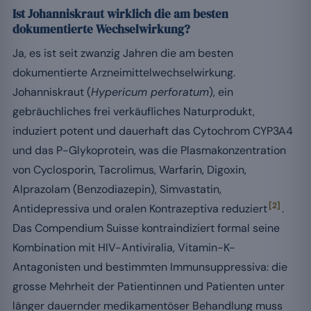
Ist Johanniskraut wirklich die am besten
dokumentierte Wechselwirkung?
Ja, es ist seit zwanzig Jahren die am besten
dokumentierte Arzneimittelwechselwirkung.
Johanniskraut (
Hypericum perforatum
), ein
gebräuchliches frei verkäufliches Naturprodukt,
induziert potent und dauerhaft das Cytochrom CYP3A4
und das P-Glykoprotein, was die Plasmakonzentration
von Cyclosporin, Tacrolimus, Warfarin, Digoxin,
Alprazolam (Benzodiazepin), Simvastatin,
[2]
Antidepressiva und oralen Kontrazeptiva reduziert
.
Das Compendium Suisse kontraindiziert formal seine
Kombination mit HIV-Antiviralia, Vitamin-K-
Antagonisten und bestimmten Immunsuppressiva: die
grosse Mehrheit der Patientinnen und Patienten unter
länger dauernder medikamentöser Behandlung muss