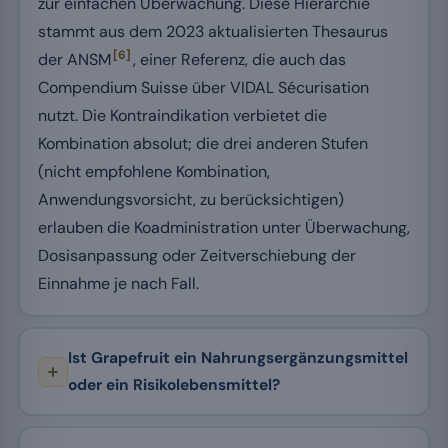
zur einfachen Überwachung. Diese Hierarchie
stammt aus dem 2023 aktualisierten Thesaurus
[6]
der ANSM
, einer Referenz, die auch das
Compendium Suisse über VIDAL Sécurisation
nutzt. Die Kontraindikation verbietet die
Kombination absolut; die drei anderen Stufen
(nicht empfohlene Kombination,
Anwendungsvorsicht, zu berücksichtigen)
erlauben die Koadministration unter Überwachung,
Dosisanpassung oder Zeitverschiebung der
Einnahme je nach Fall.
Ist Grapefruit ein Nahrungsergänzungsmittel
oder ein Risikolebensmittel?