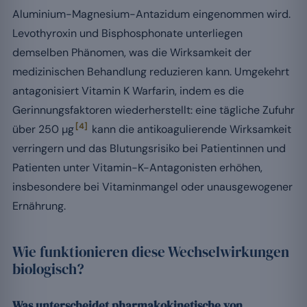
Aluminium-Magnesium-Antazidum eingenommen wird.
Levothyroxin und Bisphosphonate unterliegen
demselben Phänomen, was die Wirksamkeit der
medizinischen Behandlung reduzieren kann. Umgekehrt
antagonisiert Vitamin K Warfarin, indem es die
Gerinnungsfaktoren wiederherstellt: eine tägliche Zufuhr
[4]
über 250 µg
kann die antikoagulierende Wirksamkeit
verringern und das Blutungsrisiko bei Patientinnen und
Patienten unter Vitamin-K-Antagonisten erhöhen,
insbesondere bei Vitaminmangel oder unausgewogener
Ernährung.
Wie funktionieren diese Wechselwirkungen
biologisch?
Was unterscheidet pharmakokinetische von