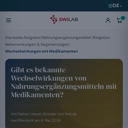
DE
0
Startseite
Ratgeber
Nahrungsergänzungsmittel-Ratgeber
Nebenwirkungen & Gegenanzeigen
Wechselwirkungen mit Medikamenten
Gibt es bekannte
Wechselwirkungen von
Nahrungsergänzungsmitteln mit
Medikamenten?
Von
Naram Hasan
, Gründer von SwiLab
Veröffentlicht am
6. Mai 2026