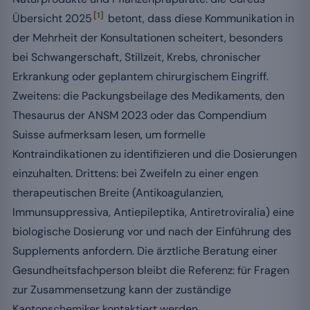
[1]
Übersicht 2025
betont, dass diese Kommunikation in
der Mehrheit der Konsultationen scheitert, besonders
bei Schwangerschaft, Stillzeit, Krebs, chronischer
Erkrankung oder geplantem chirurgischem Eingriff.
Zweitens: die Packungsbeilage des Medikaments, den
Thesaurus der ANSM 2023 oder das Compendium
Suisse aufmerksam lesen, um formelle
Kontraindikationen zu identifizieren und die Dosierungen
einzuhalten. Drittens: bei Zweifeln zu einer engen
therapeutischen Breite (Antikoagulanzien,
Immunsuppressiva, Antiepileptika, Antiretroviralia) eine
biologische Dosierung vor und nach der Einführung des
Supplements anfordern. Die ärztliche Beratung einer
Gesundheitsfachperson bleibt die Referenz: für Fragen
zur Zusammensetzung kann der zuständige
Kantonschemiker kontaktiert werden.