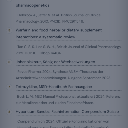
pharmacogenetics
: Holbrook A., Jaffer S. et al., British Journal of Clinical
Pharmacology, 2010. PMCID: PMC2911546.
Warfarin and food, herbal or dietary supplement
interactions: a systematic review
: Tan C. S. S., Lee S. W. H., British Journal of Clinical Pharmacology,
2021. DOI: 10.1111/bcp.14404.
Johanniskraut, König der Wechselwirkungen
: Revue Pharma, 2024. Synthese ANSM-Thesaurus der
Arzneimittelwechselwirkungen, Ausgabe September 2023.
Tetrazykline, MSD-Handbuch Fachausgabe
, Bush L. M., MSD Manual Professional, aktualisiert 2024. Referenz
zur Metallchelation und zu den Einnahmefristen.
Hypericum Sandoz: Fachinformation Compendium Suisse
: Compendium.ch, 2024. Offizielle Kontraindikationen von
Johanniskraut in der Schweiz (HIV-Antiviralia, Vitamin-K-