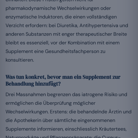
pharmakodynamische Wechselwirkungen oder
enzymatische Induktoren, die einen vollständigen
Verzicht erfordern: bei Diuretika, Antihypertensiva und
anderen Substanzen mit enger therapeutischer Breite
bleibt es essenziell, vor der Kombination mit einem
Supplement eine Gesundheitsfachperson zu
konsultieren.
Was tun konkret, bevor man ein Supplement zur
Behandlung hinzufügt?
Drei Massnahmen begrenzen das iatrogene Risiko und
ermöglichen die Überprüfung möglicher
Wechselwirkungen. Erstens: die behandelnde Ärztin und
die Apothekerin über sämtliche eingenommenen
Supplemente informieren, einschliesslich Kräutertees,
Naturprodukte und Pflanzenpräparate: die Cureus-