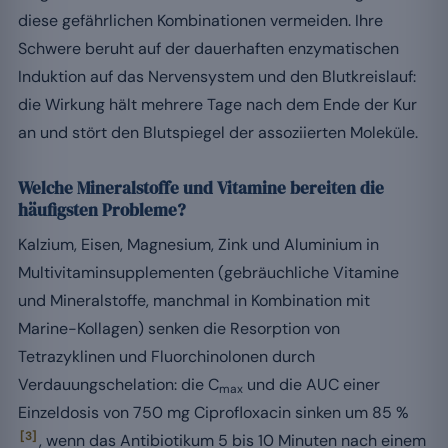
diese gefährlichen Kombinationen vermeiden. Ihre
Schwere beruht auf der dauerhaften enzymatischen
Induktion auf das Nervensystem und den Blutkreislauf:
die Wirkung hält mehrere Tage nach dem Ende der Kur
an und stört den Blutspiegel der assoziierten Moleküle.
Welche Mineralstoffe und Vitamine bereiten die
häufigsten Probleme?
Kalzium, Eisen, Magnesium, Zink und Aluminium in
Multivitaminsupplementen (gebräuchliche Vitamine
und Mineralstoffe, manchmal in Kombination mit
Marine-Kollagen) senken die Resorption von
Tetrazyklinen und Fluorchinolonen durch
Verdauungschelation: die C
und die AUC einer
max
Einzeldosis von 750 mg Ciprofloxacin sinken um 85 %
[3]
, wenn das Antibiotikum 5 bis 10 Minuten nach einem