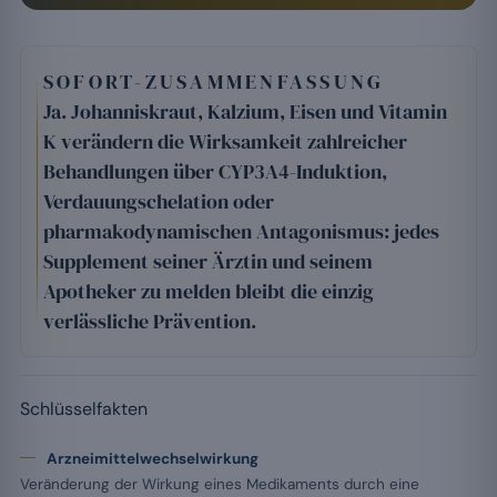
SOFORT-ZUSAMMENFASSUNG
Ja. Johanniskraut, Kalzium, Eisen und Vitamin
K verändern die Wirksamkeit zahlreicher
Behandlungen über CYP3A4-Induktion,
Verdauungschelation oder
pharmakodynamischen Antagonismus: jedes
Supplement seiner Ärztin und seinem
Apotheker zu melden bleibt die einzig
verlässliche Prävention.
Schlüsselfakten
Arzneimittelwechselwirkung
Veränderung der Wirkung eines Medikaments durch eine