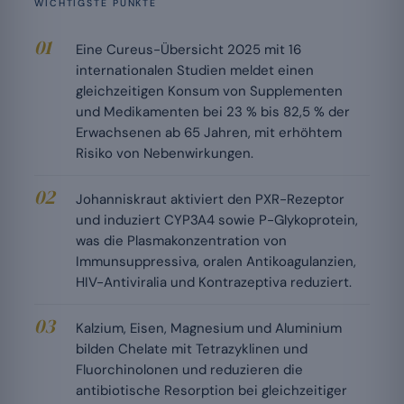
WICHTIGSTE PUNKTE
Eine Cureus-Übersicht 2025 mit 16
internationalen Studien meldet einen
gleichzeitigen Konsum von Supplementen
und Medikamenten bei 23 % bis 82,5 % der
Erwachsenen ab 65 Jahren, mit erhöhtem
Risiko von Nebenwirkungen.
Johanniskraut aktiviert den PXR-Rezeptor
und induziert CYP3A4 sowie P-Glykoprotein,
was die Plasmakonzentration von
Immunsuppressiva, oralen Antikoagulanzien,
HIV-Antiviralia und Kontrazeptiva reduziert.
Kalzium, Eisen, Magnesium und Aluminium
bilden Chelate mit Tetrazyklinen und
Fluorchinolonen und reduzieren die
antibiotische Resorption bei gleichzeitiger