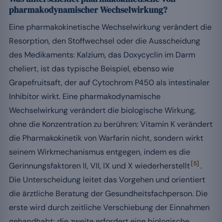
pharmakodynamischer Wechselwirkung?
Eine pharmakokinetische Wechselwirkung verändert die
Resorption, den Stoffwechsel oder die Ausscheidung
des Medikaments: Kalzium, das Doxycyclin im Darm
cheliert, ist das typische Beispiel, ebenso wie
Grapefruitsaft, der auf Cytochrom P450 als intestinaler
Inhibitor wirkt. Eine pharmakodynamische
Wechselwirkung verändert die biologische Wirkung,
ohne die Konzentration zu berühren: Vitamin K verändert
die Pharmakokinetik von Warfarin nicht, sondern wirkt
seinem Wirkmechanismus entgegen, indem es die
[5]
Gerinnungsfaktoren II, VII, IX und X wiederherstellt
.
Die Unterscheidung leitet das Vorgehen und orientiert
die ärztliche Beratung der Gesundheitsfachperson. Die
erste wird durch zeitliche Verschiebung der Einnahmen
gehandhabt; die zweite erfordert eine biologische