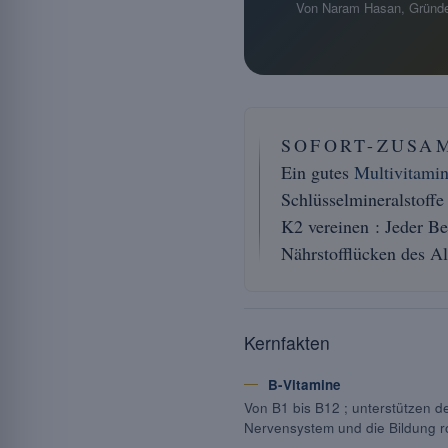
Von Naram Hasan, Gründe
SOFORT-ZUSA
Ein gutes
Multivitami
Schlüsselmineralstoffe
K2 vereinen : Jeder Be
Nährstofflücken des Al
Kernfakten
B-Vitamine
Von B1 bis B12 ; unterstützen d
Nervensystem und die Bildung r