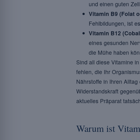
und einen guten Zell
Vitamin B9 (Folat 
Fehlbildungen, ist e
Vitamin B12 (Coba
eines gesunden Nerv
die Mühe haben könn
Sind all diese Vitamine in
fehlen, die Ihr Organism
Nährstoffe in Ihren Allta
Widerstandskraft gegenüb
aktuelles Präparat tatsäch
Warum ist Vitami