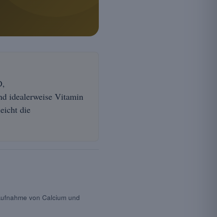
D,
nd idealerweise Vitamin
eicht die
 Aufnahme von Calcium und