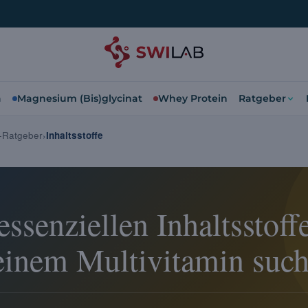
a
Magnesium (Bis)glycinat
Whey Protein
Ratgeber
n-Ratgeber
Inhaltsstoffe
ssenziellen Inhaltsstoffe
einem Multivitamin such