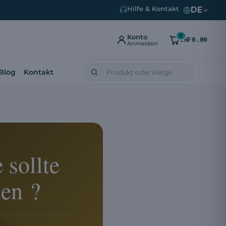
DE
Hilfe & Kontakt
0
Konto
CHF0.00
Anmelden
Blog
Kontakt
 sollte
en ?