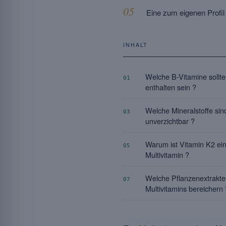
Eine zum eigenen Profi
INHALT
Welche B-Vitamine sollte
01
enthalten sein ?
Welche Mineralstoffe sin
03
unverzichtbar ?
Warum ist Vitamin K2 ein
05
Multivitamin ?
Welche Pflanzenextrakte
07
Multivitamins bereichern 