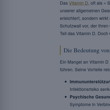
Das
Vitamin D
, oft als «
unserer allgemeinen Gesu
erleichtert, sondern wirk
Schutzwall vor, der Ihre
Teil das Vitamin D. Doch 
Die Bedeutung von 
Ein Mangel an Vitamin D 
führen. Seine Vorteile re
Immununterstützun
Infektionsrisiko sen
Psychische Gesund
Symptome in Verbin