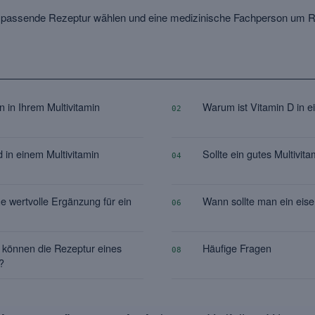
l passende Rezeptur wählen und eine medizinische Fachperson um Ra
n in Ihrem Multivitamin
Warum ist Vitamin D in ei
02
d in einem Multivitamin
Sollte ein gutes Multivit
04
e wertvolle Ergänzung für ein
Wann sollte man ein eise
06
 können die Rezeptur eines
Häufige Fragen
08
?