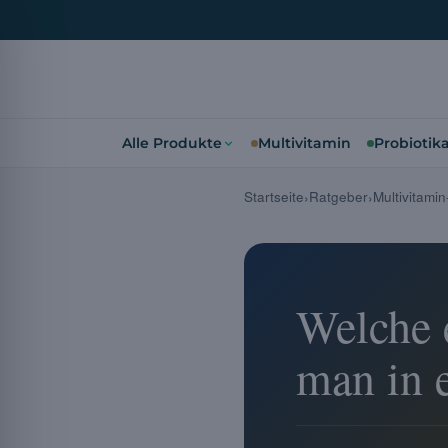
Alle Produkte
Multivitamin
Probiotik
Startseite
Ratgeber
Multivitami
Welche e
man in 