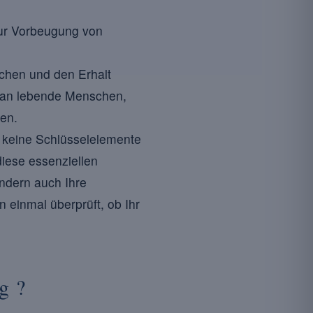
zur Vorbeugung von
rchen und den Erhalt
egan lebende Menschen,
en.
en keine Schlüsselelemente
diese essenziellen
ondern auch Ihre
einmal überprüft, ob Ihr
g ?