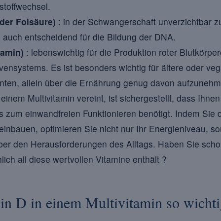
stoffwechsel.
oder Folsäure)
: in der Schwangerschaft unverzichtbar 
s auch entscheidend für die Bildung der DNA.
lamin)
: lebenswichtig für die Produktion roter Blutkörpe
ensystems. Es ist besonders wichtig für ältere oder v
ten, allein über die Ernährung genug davon aufzunehm
 einem Multivitamin vereint, ist sichergestellt, dass Ihn
us zum einwandfreien Funktionieren benötigt. Indem Sie 
g einbauen, optimieren Sie nicht nur Ihr Energieniveau, s
er den Herausforderungen des Alltags. Haben Sie schon 
lich all diese wertvollen Vitamine enthält ?
n D in einem Multivitamin so wichti