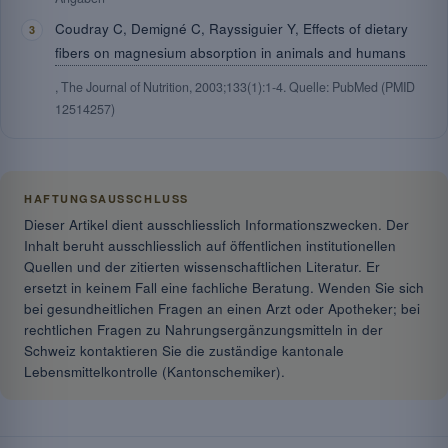
Coudray C, Demigné C, Rayssiguier Y, Effects of dietary
fibers on magnesium absorption in animals and humans
, The Journal of Nutrition, 2003;133(1):1-4. Quelle: PubMed (PMID
12514257)
HAFTUNGSAUSSCHLUSS
Dieser Artikel dient ausschliesslich Informationszwecken. Der
Inhalt beruht ausschliesslich auf öffentlichen institutionellen
Quellen und der zitierten wissenschaftlichen Literatur. Er
ersetzt in keinem Fall eine fachliche Beratung. Wenden Sie sich
bei gesundheitlichen Fragen an einen Arzt oder Apotheker; bei
rechtlichen Fragen zu Nahrungsergänzungsmitteln in der
Schweiz kontaktieren Sie die zuständige kantonale
Lebensmittelkontrolle (Kantonschemiker).