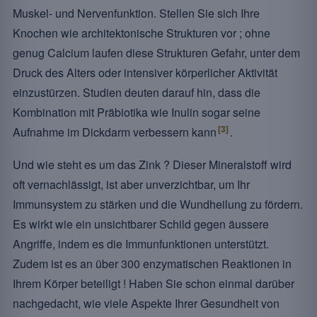
Muskel- und Nervenfunktion. Stellen Sie sich Ihre
Knochen wie architektonische Strukturen vor ; ohne
genug Calcium laufen diese Strukturen Gefahr, unter dem
Druck des Alters oder intensiver körperlicher Aktivität
einzustürzen. Studien deuten darauf hin, dass die
Kombination mit Präbiotika wie Inulin sogar seine
[3]
Aufnahme im Dickdarm verbessern kann
.
Und wie steht es um das Zink ? Dieser Mineralstoff wird
oft vernachlässigt, ist aber unverzichtbar, um Ihr
Immunsystem zu stärken und die Wundheilung zu fördern.
Es wirkt wie ein unsichtbarer Schild gegen äussere
Angriffe, indem es die Immunfunktionen unterstützt.
Zudem ist es an über 300 enzymatischen Reaktionen in
Ihrem Körper beteiligt ! Haben Sie schon einmal darüber
nachgedacht, wie viele Aspekte Ihrer Gesundheit von