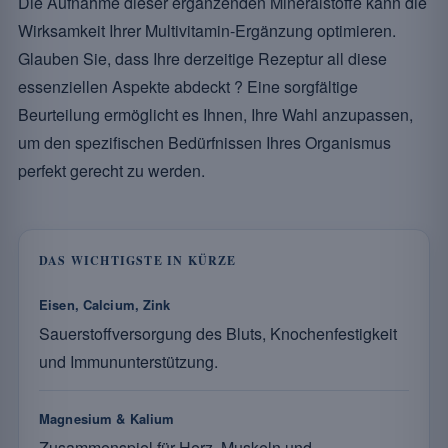
Die Aufnahme dieser ergänzenden Mineralstoffe kann die
Wirksamkeit Ihrer Multivitamin-Ergänzung optimieren.
Glauben Sie, dass Ihre derzeitige Rezeptur all diese
essenziellen Aspekte abdeckt ? Eine sorgfältige
Beurteilung ermöglicht es Ihnen, Ihre Wahl anzupassen,
um den spezifischen Bedürfnissen Ihres Organismus
perfekt gerecht zu werden.
DAS WICHTIGSTE IN KÜRZE
Eisen, Calcium, Zink
Sauerstoffversorgung des Bluts, Knochenfestigkeit
und Immununterstützung.
Magnesium & Kalium
Zusammenspiel für Herz, Muskeln und