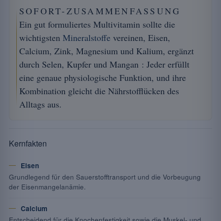
SOFORT-ZUSAMMENFASSUNG
Ein gut formuliertes Multivitamin sollte die
wichtigsten
Mineralstoffe
vereinen, Eisen,
Calcium, Zink, Magnesium und Kalium, ergänzt
durch Selen, Kupfer und Mangan : Jeder erfüllt
eine genaue physiologische Funktion, und ihre
Kombination gleicht die Nährstofflücken des
Alltags aus.
Kernfakten
Eisen
Grundlegend für den Sauerstofftransport und die Vorbeugung
der Eisenmangelanämie.
Calcium
Entscheidend für die Knochenfestigkeit sowie die Muskel- und