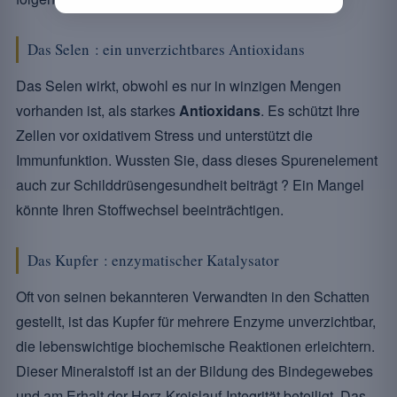
Das Selen : ein unverzichtbares Antioxidans
Das Selen wirkt, obwohl es nur in winzigen Mengen
vorhanden ist, als starkes
Antioxidans
. Es schützt Ihre
Zellen vor oxidativem Stress und unterstützt die
Immunfunktion. Wussten Sie, dass dieses Spurenelement
auch zur Schilddrüsengesundheit beiträgt ? Ein Mangel
könnte Ihren Stoffwechsel beeinträchtigen.
Das Kupfer : enzymatischer Katalysator
Oft von seinen bekannteren Verwandten in den Schatten
gestellt, ist das Kupfer für mehrere Enzyme unverzichtbar,
die lebenswichtige biochemische Reaktionen erleichtern.
Dieser Mineralstoff ist an der Bildung des Bindegewebes
und am Erhalt der Herz-Kreislauf-Integrität beteiligt. Das