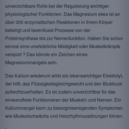
unverzichtbare Rolle bei der Regulierung wichtiger
physiologischer Funktionen. Das Magnesium etwa ist an
über 300 enzymatischen Reaktionen in Ihrem Körper
beteiligt und beeinflusst Prozesse von der
Proteinsynthese bis zur Nervenfunktion. Haben Sie schon
einmal eine unerklärliche Müdigkeit oder Muskelkrämpfe
verspürt ? Das könnte ein Zeichen eines
Magnesiummangels sein.
Das Kalium wiederum wirkt als lebenswichtiger Elektrolyt,
der hilft, das Flüssigkeitsgleichgewicht und den Blutdruck
aufrechtzuerhalten. Es ist zudem unverzichtbar für das
einwandfreie Funktionieren der Muskeln und Nerven. Ein
Kaliummangel kann zu besorgniserregenden Symptomen
wie Muskelschwäche und Herzrhythmusstörungen führen.