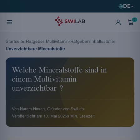
DE
0
Startseite
Ratgeber
Multivitamin-Ratgeber
Inhaltsstoffe
Unverzichtbare Mineralstoffe
Welche Mineralstoffe sind in
einem Multivitamin
unverzichtbar ?
Von Naram Hasan, Gründer von SwiLab
Veröffentlicht am
13. Mai 2026
9 Min. Lesezeit