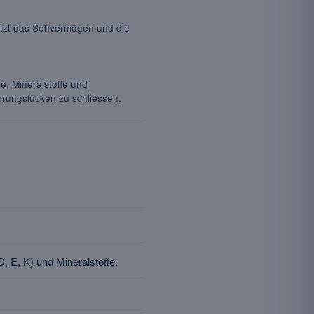
tützt das Sehvermögen und die
, Mineralstoffe und
hrungslücken zu schliessen.
D, E, K) und Mineralstoffe.