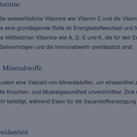
itamine
llte wasserlösliche Vitamine wie Vitamin C und die Vita
ie eine grundlegende Rolle im Energiestoffwechsel und fü
 fettlöslichen Vitamine wie A, D, E und K, die für den Er
Sehvermögen und die Immunabwehr unerlässlich sind.
 Mineralstoffe
udem eine Vielzahl von Mineralstoffen, um einwandfrei z
ie Knochen- und Muskelgesundheit unverzichtbar. Zink 
 beteiligt, während Eisen für die Sauerstoffversorgung 
oxidantien