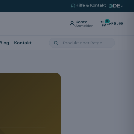
DE
Hilfe & Kontakt
0
Konto
CHF0.00
Anmelden
Blog
Kontakt