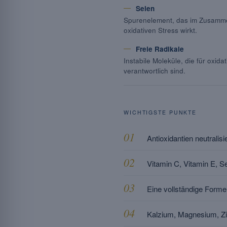
Selen
Spurenelement, das im Zusamme
oxidativen Stress wirkt.
Freie Radikale
Instabile Moleküle, die für oxid
verantwortlich sind.
WICHTIGSTE PUNKTE
Antioxidantien neutralis
Vitamin C, Vitamin E, S
Eine vollständige Formel
Kalzium, Magnesium, Zi