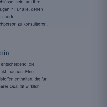
hlüssel sein, um Ihre
ugen ? Für alle, denen
eicherter
chperson zu konsultieren,
min
 entscheidend, die
odukt machen. Eine
toffen enthalten, die für
rer Qualität wirklich