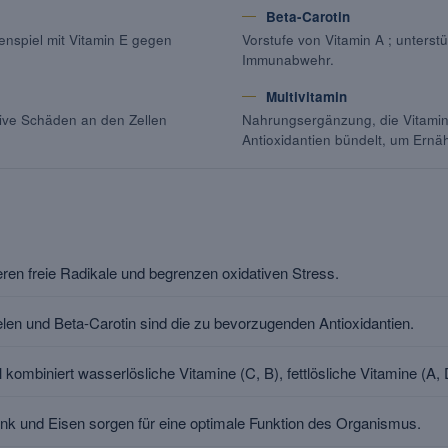
Beta-Carotin
nspiel mit Vitamin E gegen
Vorstufe von Vitamin A ; unters
Immunabwehr.
Multivitamin
ative Schäden an den Zellen
Nahrungsergänzung, die Vitamine
Antioxidantien bündelt, um Ernä
ieren freie Radikale und begrenzen oxidativen Stress.
elen und Beta-Carotin sind die zu bevorzugenden Antioxidantien.
 kombiniert wasserlösliche Vitamine (C, B), fettlösliche Vitamine (A, 
nk und Eisen sorgen für eine optimale Funktion des Organismus.