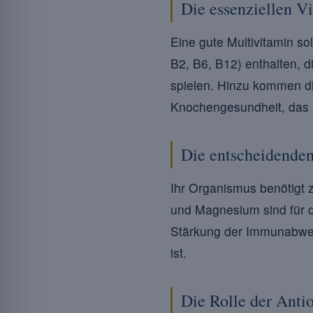
Die essenziellen V
Eine gute Multivitamin so
B2, B6, B12) enthalten, d
spielen. Hinzu kommen die
Knochengesundheit, das 
Die entscheidenden
Ihr Organismus benötigt z
und Magnesium sind für d
Stärkung der Immunabwehr
ist.
Die Rolle der Anti