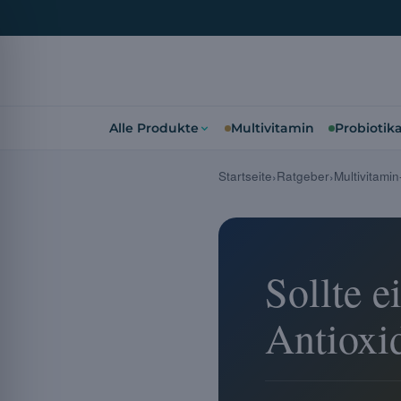
Alle Produkte
Multivitamin
Probiotik
Startseite
Ratgeber
Multivitami
Sollte e
Antioxid