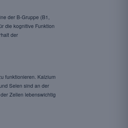
mine der B-Gruppe (B1,
r die kognitive Funktion
halt der
u funktionieren. Kalzium
und Selen sind an der
der Zellen lebenswichtig