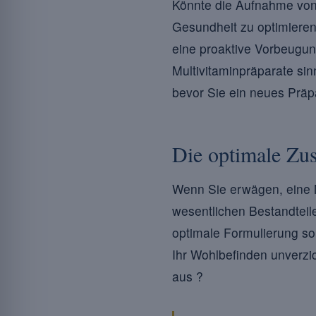
Könnte die Aufnahme von 
Gesundheit zu optimieren
eine proaktive Vorbeugun
Multivitaminpräparate sin
bevor Sie ein neues Präpa
Die optimale Zu
Wenn Sie erwägen, eine Mu
wesentlichen Bestandteil
optimale Formulierung sol
Ihr Wohlbefinden unverzic
aus ?