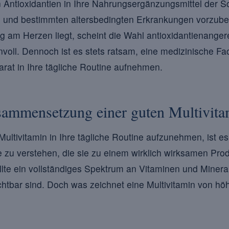
Antioxidantien in Ihre Nahrungsergänzungsmittel der Sc
 und bestimmten altersbedingten Erkrankungen vorzube
g am Herzen liegt, scheint die Wahl antioxidantienanger
nvoll. Dennoch ist es stets ratsam, eine medizinische Fa
rat in Ihre tägliche Routine aufnehmen.
sammensetzung einer guten Multivita
ltivitamin in Ihre tägliche Routine aufzunehmen, ist es
e zu verstehen, die sie zu einem wirklich wirksamen Pr
lte ein vollständiges Spektrum an Vitaminen und Minerals
htbar sind. Doch was zeichnet eine Multivitamin von höhe