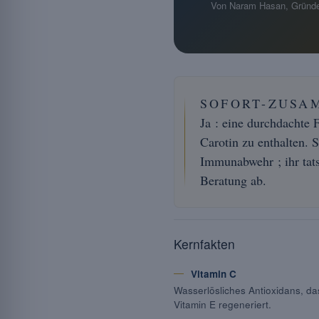
Von Naram Hasan, Gründe
SOFORT-ZUSA
Ja : eine durchdachte 
Carotin zu enthalten. S
Immunabwehr ; ihr tats
Beratung ab.
Kernfakten
Vitamin C
Wasserlösliches Antioxidans, d
Vitamin E regeneriert.