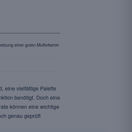
tzung einer guten Multivitamin
, eine vielfältige Palette
nktion benötigt. Doch eine
ate können eine wichtige
och genau geprüft