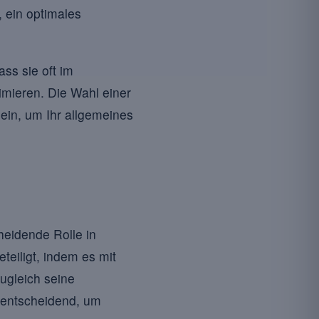
 ein optimales
ss sie oft im
imieren. Die Wahl einer
sein, um Ihr allgemeines
heidende Rolle in
eiligt, indem es mit
ugleich seine
 entscheidend, um