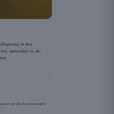
Ablagerung in den
ert, unterstützt es die
 von
 Kalzium an die Knochenmatrix