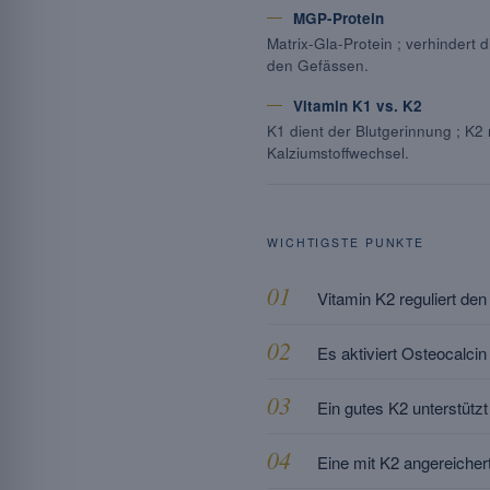
MGP-Protein
Matrix-Gla-Protein ; verhindert 
den Gefässen.
Vitamin K1 vs. K2
K1 dient der Blutgerinnung ; K2 
Kalziumstoffwechsel.
WICHTIGSTE PUNKTE
Vitamin K2 reguliert de
Es aktiviert Osteocalci
Ein gutes K2 unterstütz
Eine mit K2 angereichert