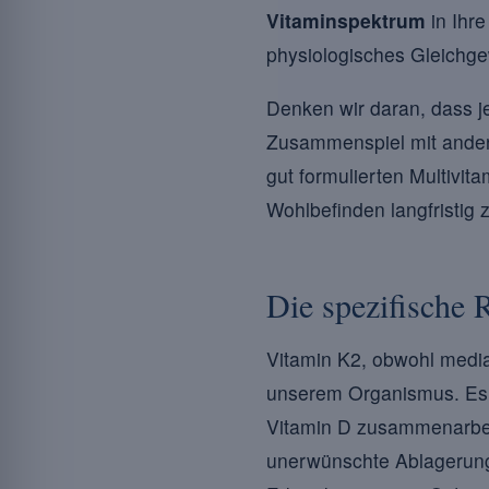
Vitaminspektrum
in Ihre
physiologisches Gleichge
Denken wir daran, dass je
Zusammenspiel mit andere
gut formulierten Multivit
Wohlbefinden langfristig 
Die spezifische
Vitamin K2, obwohl medial
unserem Organismus. Es is
Vitamin D zusammenarbei
unerwünschte Ablagerung