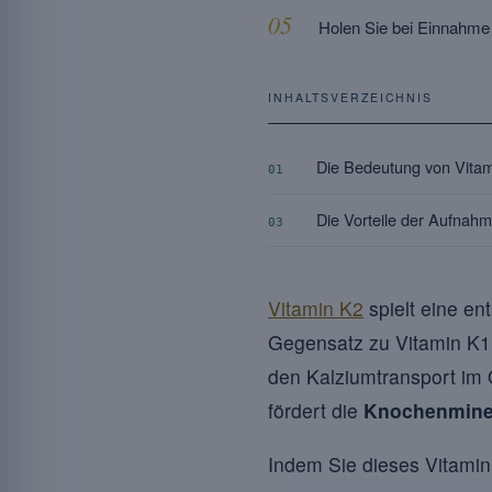
Holen Sie bei Einnahme
INHALTSVERZEICHNIS
Die Bedeutung von Vitami
01
Die Vorteile der Aufnah
03
Vitamin K2
spielt eine en
Gegensatz zu Vitamin K1, 
den Kalziumtransport im 
fördert die
Knochenminer
Indem Sie dieses Vitamin