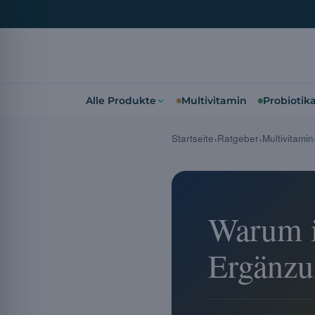
Alle Produkte
Multivitamin
Probiotik
Startseite
Ratgeber
Multivitami
Warum i
Ergänzu