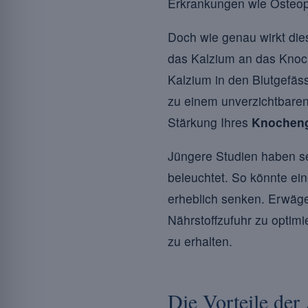
Erkrankungen wie Osteop
Doch wie genau wirkt dies
das Kalzium an das Knoc
Kalzium in den Blutgefä
zu einem unverzichtbaren
Stärkung Ihres
Knocheng
Jüngere Studien haben s
beleuchtet. So könnte ei
erheblich senken. Erwäge
Nährstoffzufuhr zu optim
zu erhalten.
Die Vorteile de