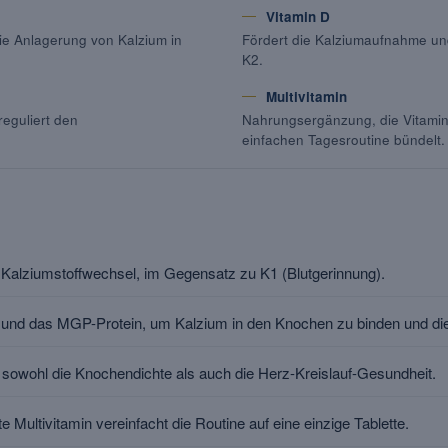
Vitamin D
die Anlagerung von Kalzium in
Fördert die Kalziumaufnahme un
K2.
Multivitamin
reguliert den
Nahrungsergänzung, die Vitamine
einfachen Tagesroutine bündelt.
n Kalziumstoffwechsel, im Gegensatz zu K1 (Blutgerinnung).
n und das MGP-Protein, um Kalzium in den Knochen zu binden und die
t sowohl die Knochendichte als auch die Herz-Kreislauf-Gesundheit.
e Multivitamin vereinfacht die Routine auf eine einzige Tablette.