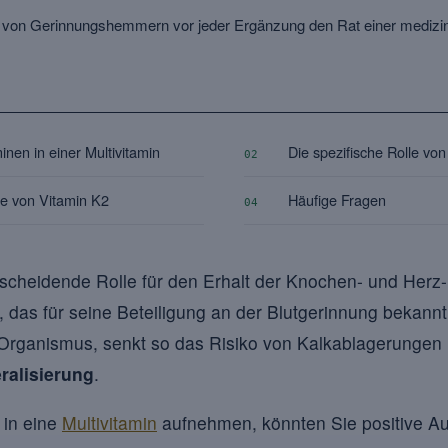
 von Gerinnungshemmern vor jeder Ergänzung den Rat einer medizin
nen in einer Multivitamin
Die spezifische Rolle vo
02
me von Vitamin K2
Häufige Fragen
04
tscheidende Rolle für den Erhalt der Knochen- und Herz
das für seine Beteiligung an der Blutgerinnung bekannt i
Organismus, senkt so das Risiko von Kalkablagerungen 
alisierung
.
 in eine
Multivitamin
aufnehmen, könnten Sie positive Au