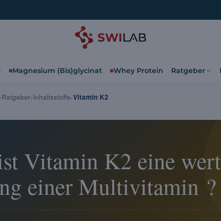
a
Magnesium (Bis)glycinat
Whey Protein
Ratgeber
n-Ratgeber
Inhaltsstoffe
Vitamin K2
st Vitamin K2 eine wert
ng einer Multivitamin ?