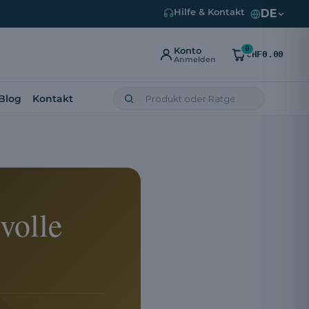
DE
Hilfe & Kontakt
0
Konto
CHF0.00
Anmelden
Blog
Kontakt
volle