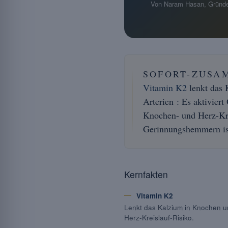
Von Naram Hasan, Gründe
SOFORT-ZUSA
Vitamin K2
lenkt das 
Arterien : Es aktiviert
Knochen- und Herz-Kre
Gerinnungshemmern ist
Kernfakten
Vitamin K2
Lenkt das Kalzium in Knochen u
Herz-Kreislauf-Risiko.