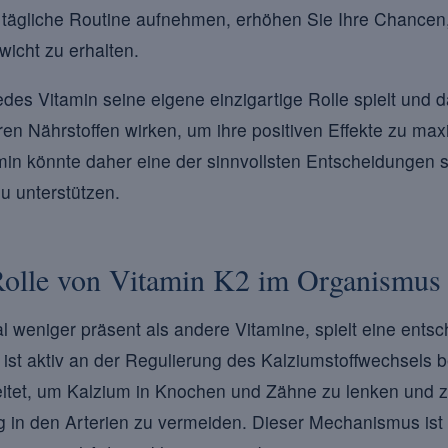
 tägliche Routine aufnehmen, erhöhen Sie Ihre Chancen,
wicht zu erhalten.
des Vitamin seine eigene einzigartige Rolle spielt und da
n Nährstoffen wirken, um ihre positiven Effekte zu max
amin könnte daher eine der sinnvollsten Entscheidungen 
zu unterstützen.
 Rolle von Vitamin K2 im Organismus
 weniger präsent als andere Vitamine, spielt eine entsc
t aktiv an der Regulierung des Kalziumstoffwechsels bet
tet, um Kalzium in Knochen und Zähne zu lenken und z
 in den Arterien zu vermeiden. Dieser Mechanismus ist