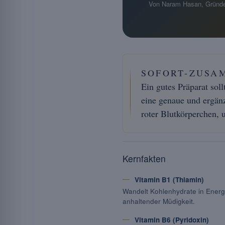
Von Naram Hasan, Gründe
SOFORT-ZUSA
Ein gutes Präparat sol
eine genaue und ergän
roter Blutkörperchen, 
Kernfakten
Vitamin B1 (Thiamin)
Wandelt Kohlenhydrate in Energi
anhaltender Müdigkeit.
Vitamin B6 (Pyridoxin)