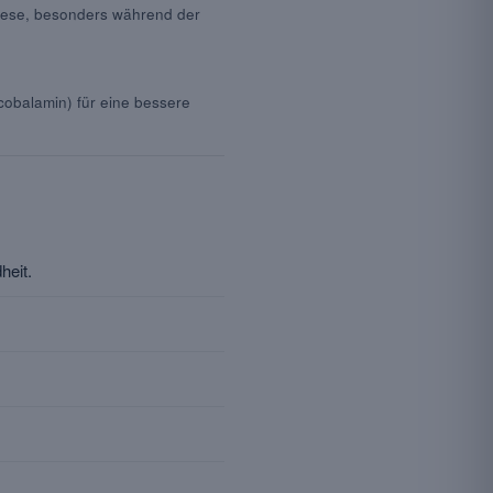
hese, besonders während der
cobalamin) für eine bessere
heit.