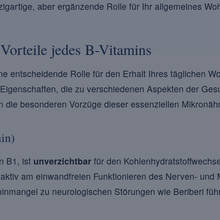
zigartige, aber ergänzende Rolle für Ihr allgemeines Woh
 Vorteile jedes B-Vitamins
ne entscheidende Rolle für den Erhalt Ihres täglichen W
e Eigenschaften, die zu verschiedenen Aspekten der Ges
die besonderen Vorzüge dieser essenziellen Mikronährs
in)
n B1, ist
unverzichtbar
für den Kohlenhydratstoffwechse
t aktiv am einwandfreien Funktionieren des Nerven- und 
inmangel zu neurologischen Störungen wie Beriberi füh