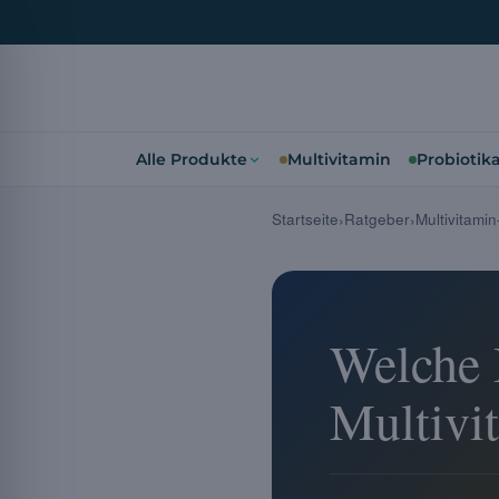
Alle Produkte
Multivitamin
Probiotik
Startseite
Ratgeber
Multivitami
Welche 
Multivit