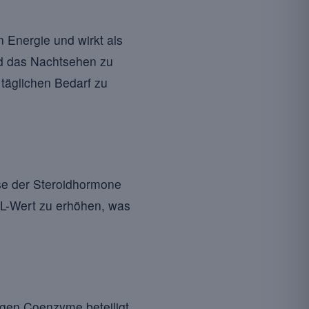
n Energie und wirkt als
nd das Nachtsehen zu
 täglichen Bedarf zu
ese der Steroidhormone
DL-Wert zu erhöhen, was
igen Coenzyme beteiligt.