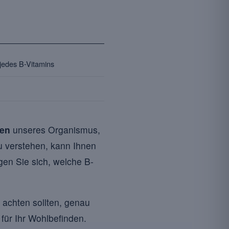
 jedes B-Vitamins
ren
unseres Organismus,
u verstehen, kann Ihnen
agen Sie sich, welche B-
 achten sollten, genau
für Ihr Wohlbefinden.