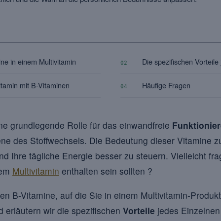
ine in einem Multivitamin
Die spezifischen Vorteile
02
itamin mit B-Vitaminen
Häufige Fragen
04
ne grundlegende Rolle für das einwandfreie
Funktionie
ne des Stoffwechsels. Die Bedeutung dieser Vitamine z
nd Ihre tägliche Energie besser zu steuern. Vielleicht fr
rem
Multivitamin
enthalten sein sollten ?
en B-Vitamine, auf die Sie in einem Multivitamin-Produkt
 erläutern wir die spezifischen
Vorteile
jedes Einzelnen 