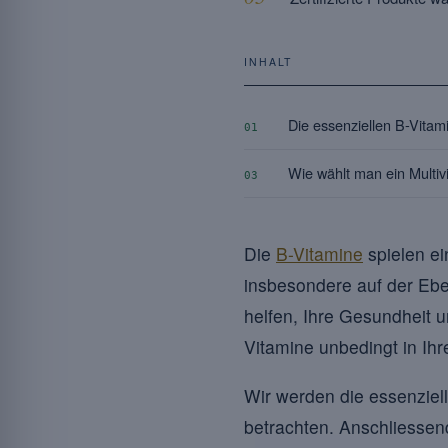
INHALT
Die essenziellen B-Vitam
01
Wie wählt man ein Multiv
03
Die
B-Vitamine
spielen ei
insbesondere auf der Ebe
helfen, Ihre Gesundheit u
Vitamine unbedingt in Ih
Wir werden die essenziell
betrachten. Anschliessend