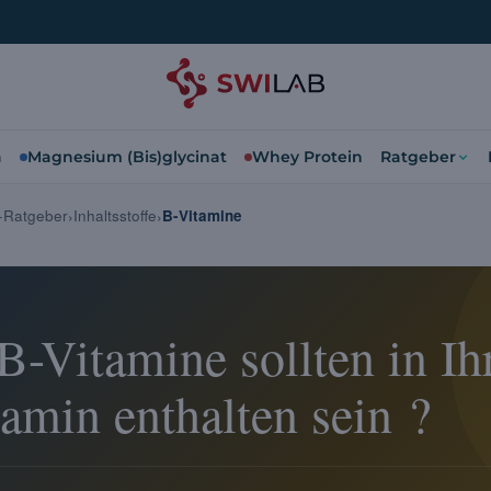
a
Magnesium (Bis)glycinat
Whey Protein
Ratgeber
n-Ratgeber
Inhaltsstoffe
B-Vitamine
B-Vitamine sollten in I
amin enthalten sein ?