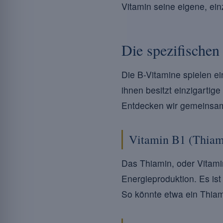
Vitamin seine eigene, ein
Die spezifischen
Die B-Vitamine spielen ei
ihnen besitzt einzigartig
Entdecken wir gemeinsam 
Vitamin B1 (Thiam
Das Thiamin, oder Vitami
Energieproduktion. Es is
So könnte etwa ein Thiam