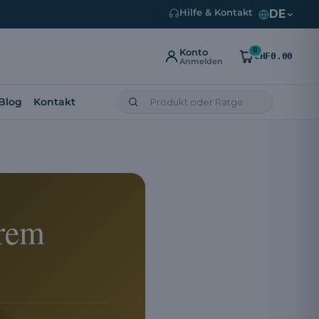
DE
Hilfe & Kontakt
0
Konto
CHF0.00
Anmelden
Blog
Kontakt
hrem