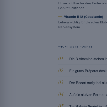
Unverzichtbar für den Proteinst
Gehirnfunktionen.
Vitamin B12 (Cobalamin)
Lebenswichtig für die roten Blu
Nervensystem.
WICHTIGSTE PUNKTE
Die B-Vitamine stehen 
Ein gutes Präparat dec
Der Bedarf steigt bei ak
Auf die aktiven Forme
Zertifizierte Produkte 