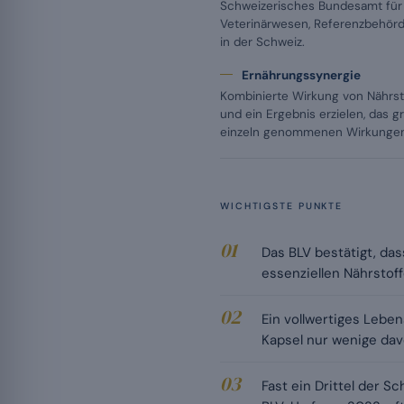
Schweizerisches Bundesamt für 
Veterinärwesen, Referenzbehörd
in der Schweiz.
Ernährungssynergie
Kombinierte Wirkung von Nährst
und ein Ergebnis erzielen, das g
einzeln genommenen Wirkungen
WICHTIGSTE PUNKTE
Das BLV bestätigt, da
essenziellen Nährstoffe
Ein vollwertiges Lebe
Kapsel nur wenige dav
Fast ein Drittel der 