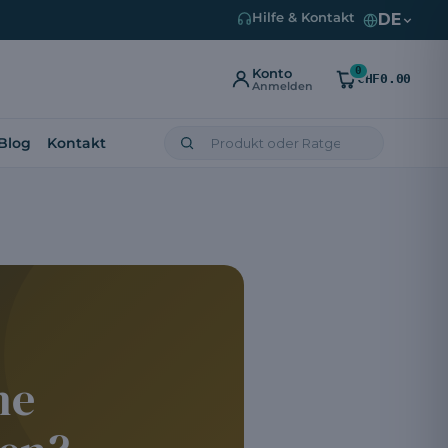
DE
Hilfe & Kontakt
0
Konto
CHF0.00
Anmelden
Blog
Kontakt
ne