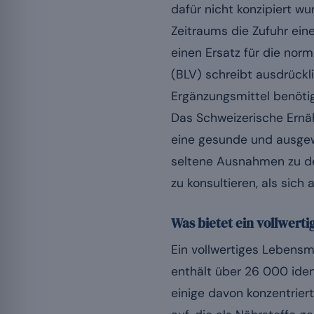
dafür nicht konzipiert w
Zeitraums die Zufuhr eine
einen Ersatz für die nor
(BLV) schreibt ausdrückl
Ergänzungsmittel benöti
Das Schweizerische Ernäh
eine gesunde und ausgew
seltene Ausnahmen zu d
zu konsultieren, als sich
Was bietet ein vollwerti
Ein vollwertiges Lebensmi
enthält über 26 000 ide
einige davon konzentrier