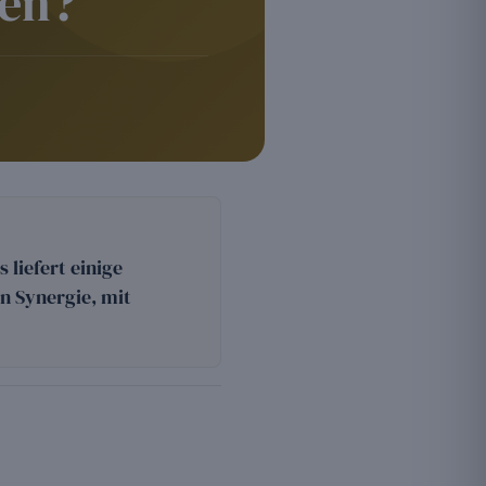
zen?
liefert einige
n Synergie, mit