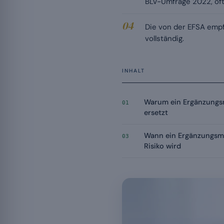
BLV-Umfrage 2022, of
Die von der EFSA empf
vollständig.
INHALT
Warum ein Ergänzungsm
01
ersetzt
Wann ein Ergänzungsmit
03
Risiko wird