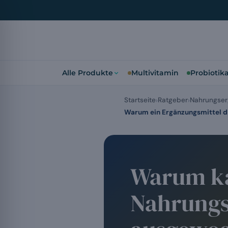
Alle Produkte
Multivitamin
Probiotik
Startseite
Ratgeber
Nahrungser
Warum ein Ergänzungsmittel d
Warum ka
Nahrungs