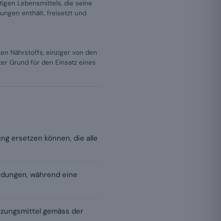
tigen Lebensmittels, die seine
ngen enthält, freisetzt und
en Nährstoffs, einziger von den
r Grund für den Einsatz eines
g ersetzen können, die alle
indungen, während eine
nzungsmittel gemäss der