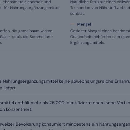
Lebensmittelsicherheit und
Natürliche Struktur eines vollwer
e für Nahrungsergänzungsmittel
Tausenden von Nährstoffverbindu
schützt.
Mangel
offen, die gemeinsam wirken
Gezielter Mangel eines bestimmt
rösser ist als die Summe ihrer
Gesundheitsbehörden anerkannte
.
Ergänzungsmittels.
ss Nahrungsergänzungsmittel keine abwechslungsreiche Ernährun
 liefert.
nsmittel enthält mehr als 26 000 identifizierte chemische Verb
on konzentriert.
Schweizer Bevölkerung konsumiert mindestens ein Nahrungsergä