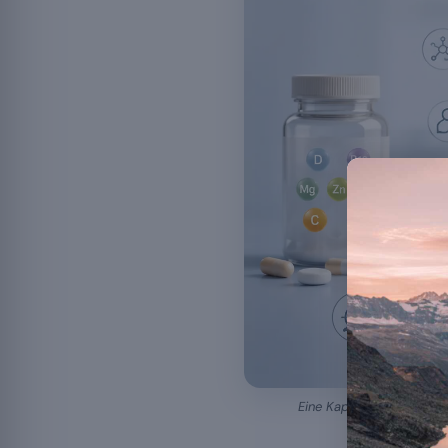
Eine Kapsel isoliert eini