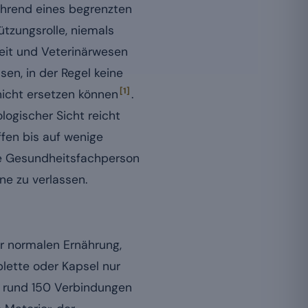
ährend eines begrenzten
ützungsrolle, niemals
eit und Veterinärwesen
en, in der Regel keine
[1]
 nicht ersetzen können
.
logischer Sicht reicht
fen bis auf wenige
ine Gesundheitsfachperson
ne zu verlassen.
er normalen Ernährung,
blette oder Kapsel nur
ch rund 150 Verbindungen