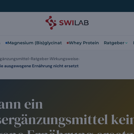
a
Magnesium (Bis)glycinat
Whey Protein
Ratgeber
gänzungsmittel-Ratgeber
Wirkungsweise
ie ausgewogene Ernährung nicht ersetzt
nn ein
ergänzungsmittel kei