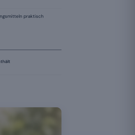
ungsmitteln praktisch
thält