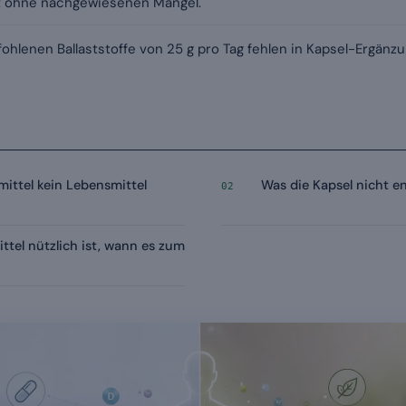
t ohne nachgewiesenen Mangel.
ohlenen Ballaststoffe von 25 g pro Tag fehlen in Kapsel-Ergänz
ittel kein Lebensmittel
Was die Kapsel nicht en
02
tel nützlich ist, wann es zum